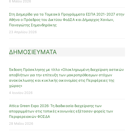
6 Μαΐου 2026
Στη Διημερίδα για τα Τομεακά Προγράμματα ΕΣΠΑ 2021-2027 στην
Αθήνα ο Πρόεδρος του Δικτύου ΦοΔΣΑ και Δήμαρχος Χανίων,
Παναγιώτης Σημανδηράκης
23 Απριλίου 2026
ΔΗΜΟΣΙΕΥΜΑΤΑ
Έκδοση Πρόσκλησης με τίτλο «Ολοκληρωμένη διαχείριση αστικών
αποβλήτων για την επίτευξη των μακροπρόθεσμων στόχων
ανακύκλωσης και κυκλικής οικονομίας στις Περιφέρειες της
χώρας»
4 Ιουνίου 2026
Attica Green Expo 2026: Τη διαδικασία διαχείρισης των
απορριμμάτων στις τοπικές κοινωνίες εξέτασαν φορείς των
Περιφερειακών ΦΟΣΔΑ
28 Μαΐου 2026