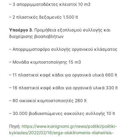
– 3 απορριμματοδέκτες κλειστοί 10 m3
– 2 πλαστικές δεξαμενές 1.500 lt
Υποέργο 3
. Προμήθεια εξοπλισμού συλλογής και
διαχείρισης βιοαποβλήτων
– Απορριμματοφόρο συλλογής οργανικού κλάσματος
– Μονάδα κομποστοποίησης 15 m3
– 11 πλαστικοί καφέ κάδοι για οργανικά υλικά 660 lt
– 16 πλαστικοί καφέ κάδοι για οργανικά υλικά 330 lt
– 80 οικιακοί κομποστοποιητές 280 lt
– 30.000 βιοδιασπώμενες σακούλες συλλογής 10 lt
Πηγή:
https://www.koinignomi.gr/news/politiki/politiki-
kyklades/2022/02/16/erga-olokliromenis-diaheirisis-