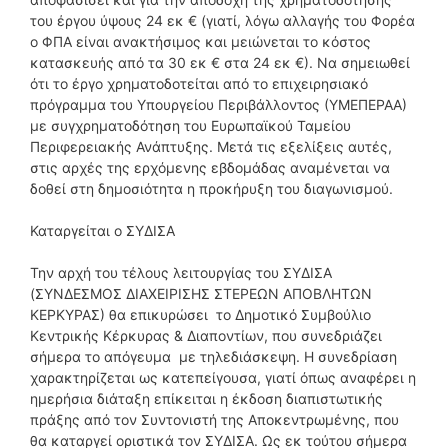
του έργου ύψους 24 εκ € (γιατί, λόγω αλλαγής του Φορέα
ο ΦΠΑ είναι ανακτήσιμος και μειώνεται το κόστος
κατασκευής από τα 30 εκ € στα 24 εκ €). Να σημειωθεί
ότι το έργο χρηματοδοτείται από το επιχειρησιακό
πρόγραμμα του Υπουργείου Περιβάλλοντος (ΥΜΕΠΕΡΑΑ)
με συγχρηματοδότηση του Ευρωπαϊκού Ταμείου
Περιφερειακής Ανάπτυξης. Μετά τις εξελίξεις αυτές,
στις αρχές της ερχόμενης εβδομάδας αναμένεται να
δοθεί στη δημοσιότητα η προκήρυξη του διαγωνισμού.
Καταργείται ο ΣΥΔΙΣΑ
Την αρχή του τέλους λειτουργίας του ΣΥΔΙΣΑ
(ΣΥΝΔΕΣΜΟΣ ΔΙΑΧΕΙΡΙΣΗΣ ΣΤΕΡΕΩΝ ΑΠΟΒΛΗΤΩΝ
ΚΕΡΚΥΡΑΣ) θα επικυρώσει το Δημοτικό Συμβούλιο
Κεντρικής Κέρκυρας & Διαποντίων, που συνεδριάζει
σήμερα το απόγευμα με τηλεδιάσκεψη. Η συνεδρίαση
χαρακτηρίζεται ως κατεπείγουσα, γιατί όπως αναφέρει η
ημερήσια διάταξη επίκειται η έκδοση διαπιστωτικής
πράξης από τον Συντονιστή της Αποκεντρωμένης, που
θα καταργεί οριστικά τον ΣΥΔΙΣΑ. Ως εκ τούτου σήμερα