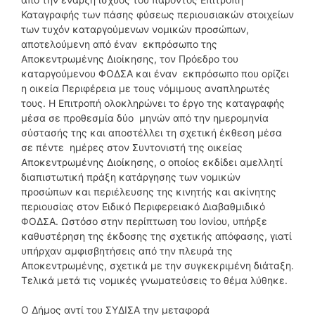
Καταγραφής των πάσης φύσεως περιουσιακών στοιχείων
των τυχόν καταργούμενων νομικών προσώπων,
αποτελούμενη από έναν εκπρόσωπο της
Αποκεντρωμένης Διοίκησης, τον Πρόεδρο του
καταργούμενου ΦΟΔΣΑ και έναν εκπρόσωπο που ορίζει
η οικεία Περιφέρεια με τους νόμιμους αναπληρωτές
τους. Η Επιτροπή ολοκληρώνει το έργο της καταγραφής
μέσα σε προθεσμία δύο μηνών από την ημερομηνία
σύστασής της και αποστέλλει τη σχετική έκθεση μέσα
σε πέντε ημέρες στον Συντονιστή της οικείας
Αποκεντρωμένης Διοίκησης, ο οποίος εκδίδει αμελλητί
διαπιστωτική πράξη κατάργησης των νομικών
προσώπων και περιέλευσης της κινητής και ακίνητης
περιουσίας στον Ειδικό Περιφερειακό Διαβαθμιδικό
ΦΟΔΣΑ. Ωστόσο στην περίπτωση του Ιονίου, υπήρξε
καθυστέρηση της έκδοσης της σχετικής απόφασης, γιατί
υπήρχαν αμφισβητήσεις από την πλευρά της
Αποκεντρωμένης, σχετικά με την συγκεκριμένη διάταξη.
Τελικά μετά τις νομικές γνωματεύσεις το θέμα λύθηκε.
Ο Δήμος αντί του ΣΥΔΙΣΑ την μεταφορά