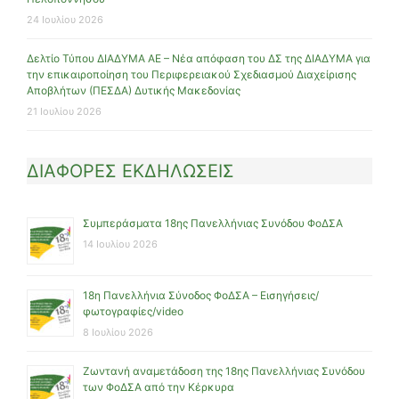
24 Ιουλίου 2026
Δελτίο Τύπου ΔΙΑΔΥΜΑ ΑΕ – Νέα απόφαση του ΔΣ της ΔΙΑΔΥΜΑ για
την επικαιροποίηση του Περιφερειακού Σχεδιασμού Διαχείρισης
Αποβλήτων (ΠΕΣΔΑ) Δυτικής Μακεδονίας
21 Ιουλίου 2026
ΔΙΑΦΟΡΕΣ ΕΚΔΗΛΩΣΕΙΣ
Συμπεράσματα 18ης Πανελλήνιας Συνόδου ΦοΔΣΑ
14 Ιουλίου 2026
18η Πανελλήνια Σύνοδος ΦοΔΣΑ – Εισηγήσεις/
φωτογραφίες/video
8 Ιουλίου 2026
Ζωντανή αναμετάδοση της 18ης Πανελλήνιας Συνόδου
των ΦοΔΣΑ από την Κέρκυρα