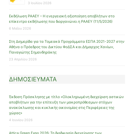
3 Ιουλίου 2026
Εκδήλωση ΡΑΑΕΥ – Η ενεργειακή αξιοποίηση αποβλήτων στο
επίκεντρο εκδήλωσης που διοργανώνει η ΡΑΑΕΥ (11/5/2026)
6 Μαΐου 2026
Στη Διημερίδα για τα Τομεακά Προγράμματα ΕΣΠΑ 2021-2027 στην
Αθήνα ο Πρόεδρος του Δικτύου ΦοΔΣΑ και Δήμαρχος Χανίων,
Παναγιώτης Σημανδηράκης
23 Απριλίου 2026
ΔΗΜΟΣΙΕΥΜΑΤΑ
Έκδοση Πρόσκλησης με τίτλο «Ολοκληρωμένη διαχείριση αστικών
αποβλήτων για την επίτευξη των μακροπρόθεσμων στόχων
ανακύκλωσης και κυκλικής οικονομίας στις Περιφέρειες της
χώρας»
4 Ιουνίου 2026
Attica Green Expo 2026: Τη διαδικασία διαχείρισης των