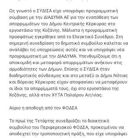
Ως γνωστό ο ΣΥΔΙΣΑ είχε υπογράψει προγραμματική
σύμβαση με την ΔΙΑΔΥΜΑ ΑΕ για την εναπόθεση των
απορριμμάτων του Δήμου Κεντρικής Κέρκυρας στο
εργοστάσιο της Κοζάνης. Μάλιστα η προγραμματική
προσφάτως εγκρίθηκε από το Ελεγκτικό Συνέδριο. Στη
σημερινή συνεδρίαση το δημοτικό συμβούλιο καλείται να
αναλάβει τις υποχρεώσεις αυτές και να υπογράψει νέα
προγραμματική με την ΔΙΑΔΥΜΑ. Υπενθυμίζουμε ότι η
αποκομιδή και μεταφορά απορριμμάτων ανήκουν στις
αρμοδιότητες των Δήμων. Επίσης ο ΣΥΔΙΣΑ ήταν
διαδημοτικός σύνδεσμος και στο μεταξύ οι Δήμοι Νότιας
και Βόρειας Κέρκυρας είχαν αποφασίσει να μεταφέρουν
οι ίδιοι τα απορρίμματά τους, όχι στο εργοστάσιο της
Κοζάνης, αλλά στον ΧΥΤΑ Παλαίρου Αιτ/νίας.
Αύριο η αποδοχή από τον ΦΟΔΣΑ
Το πρωί της Τετάρτης συνεδριάζει το διοικητικό
συμβούλιο του Περιφερειακού ΦΟΔΣΑ, προκειμένου να
αποδεχτεί την τροποποιητική πράξη, που είχε υπογράψει