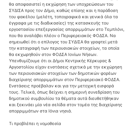
θα αποφασιστεί η εκχώρηση των υποχρεώσεων του
ΣΥΔΙΣΑ προς τον Δήμο, καθώς επίσης και η παράδοση
του φακέλου (μελέτη, τοπογραφικά και γενικά όλα τα
έγγραφα με τις διαδικασίες) της κατασκευής του
εργοστασίου επεξεργασίας απορριμμάτων στο Τεμπλόνι,
που θα αναλάβει πλέον ο Περιφερειακός ΦΟΔΣΑ. Να
σημειωθεί ότι ο επίλογος του ΣΥΔΙΣΑ θα γραφτεί μετά
την καταγραφή των περιουσιακών στοιχείων, τα οποία
θα εκχωρηθούν στον ΦΟΔΣΑ Ιονίων Νήσων.
Υπενθυμίζουμε ότι οι Δήμοι Κεντρικής Κέρκυρας &
Αργοστολίου είχαν ενστάσεις σχετικά με την εκχώρηση
των περιουσιακών στοιχείων των δημοτικών φορέων
διαχείρισης απορριμμάτων στον Περιφερειακό ΦΟΔΣΑ.
Ενστάσεις προέβαλαν και για την μετοχική εισφορά
τους. Τελικά, όπως δείχνει η σημερινή συνεδρίαση του
δημοτικού συμβουλίου τα θέματα αυτά διευθετήθηκαν
και ξεκινάει μία νέα σελίδα στον τομέα της διαχείρισης
απορριμμάτων στα Ιόνια νησιά.
Τι προβλέπει η νομοθεσία