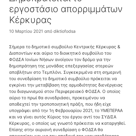
εργοστάσιο απορριμμάτων
Κέρκυρας
10 Μαρτίου 2021
από
diktiofodsa
Σήμερα το δημοτικό συμβούλιο Κεντρικής Κέρκυρας &
Διαποντίων και αύριο το διοικητικό συμβούλιο του
ΦΟΔΣΑ Ιονίων Νήσων ανοίγουν τον δρόμο για την
δημοπράτηση της μονάδας επεξεργασίας στερεών
αποβλήτων στο Τεμπλόνι. Συγκεκριμένα στη σημερινή
του συνεδρίαση το δημοτικό συμβούλιο πρόκειται να
εγκρίνει την μεταβίβαση της αρμοδιότητας διενέργειας
του διαγωνισμού στον Περιφερειακό ΦΟΔΣΑ. Ο οποίος
αύριο το πρωί θα συνεδριάσει, προκειμένου να
αποδεχτεί την τροποποιητική πράξη, που ήδη είχε
υπογράψει από την 1η Φεβρουαρίου 2021, το ΥΜΕΠΕΡΑΑ
και να γίνει αυτός Κύριος του έργου αντί του ΣΥΔΙΣΑ
Κέρκυρας, ο οποίος ως γνωστό πρόκειται να καταργηθεί.
Επίσης στην αυριανή συνεδρίαση ο ΦΟΔΣΑ θα
αποφασίσει και για την αποδοχή της χρηματοδότησης