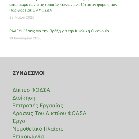
απορριμμάτων στις τοπικές κοινωνίες εξέτασαν φορείς των
Περιφερειακών ΦΟΣΔΑ
28 Μαΐου 2026
ΡΑΑΕΥ: Θέσεις για την Πράξη για την Κυκλική Οικονομία
19 Ιανουαρίου 2026
ΣΥΝΔΕΣΜΟΙ
Δίκτυο ΦΟΔΣΑ
Διοίκηση
Επιτροπές Εργασίας
Δράσεις Του Δικτύου ΦΟΔΣΑ
Έργα
Νομοθετικό Πλαίσιο
Επικοινωνία