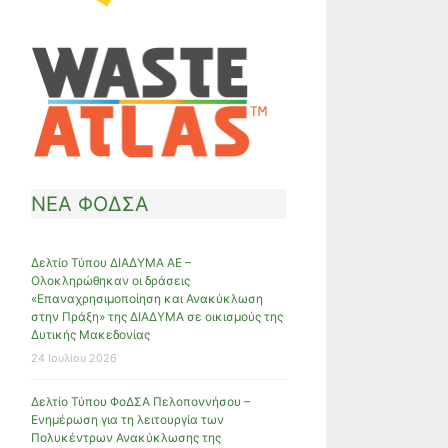
ΝΕΑ ΦΟΔΣΑ
Δελτίο Τύπου ΔΙΑΔΥΜΑ ΑΕ –
Ολοκληρώθηκαν οι δράσεις
«Επαναχρησιμοποίηση και Ανακύκλωση
στην Πράξη» της ΔΙΑΔΥΜΑ σε οικισμούς της
Δυτικής Μακεδονίας
24 Ιουλίου 2026
Δελτίο Τύπου ΦοΔΣΑ Πελοποννήσου –
Ενημέρωση για τη λειτουργία των
Πολυκέντρων Ανακύκλωσης της