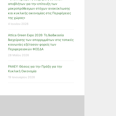
αποβλήτων για την επίτευξη των
μακροπρόθεσμων στόχων ανακύκλωσης
και κυκλικής οικονομίας στις Περιφέρειες
της χώρας»
4 Ιουνίου 2026
Attica Green Expo 2026: Τη διαδικασία
διαχείρισης των απορριμμάτων στις τοπικές
κοινωνίες εξέτασαν φορείς των
Περιφερειακών ΦΟΣΔΑ
28 Μαΐου 2026
ΡΑΑΕΥ: Θέσεις για την Πράξη για την
Κυκλική Οικονομία
19 Ιανουαρίου 2026