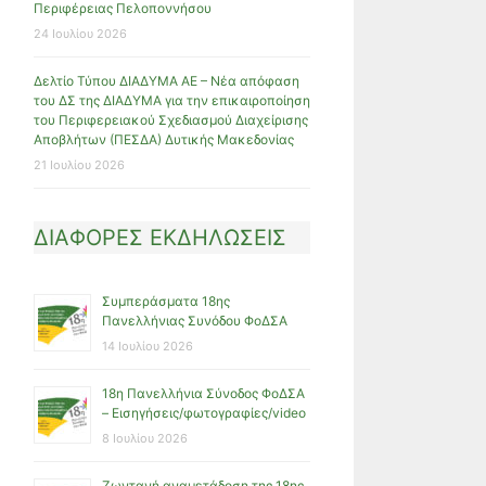
Περιφέρειας Πελοποννήσου
24 Ιουλίου 2026
Δελτίο Τύπου ΔΙΑΔΥΜΑ ΑΕ – Νέα απόφαση
του ΔΣ της ΔΙΑΔΥΜΑ για την επικαιροποίηση
του Περιφερειακού Σχεδιασμού Διαχείρισης
Αποβλήτων (ΠΕΣΔΑ) Δυτικής Μακεδονίας
21 Ιουλίου 2026
ΔΙΑΦΟΡΕΣ ΕΚΔΗΛΩΣΕΙΣ
Συμπεράσματα 18ης
Πανελλήνιας Συνόδου ΦοΔΣΑ
14 Ιουλίου 2026
18η Πανελλήνια Σύνοδος ΦοΔΣΑ
– Εισηγήσεις/φωτογραφίες/video
8 Ιουλίου 2026
Ζωντανή αναμετάδοση της 18ης