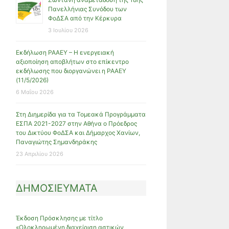
Πανελλήνιας Συνόδου των
ΦοΔΣΑ από την Κέρκυρα
3 Ιουλίου 2026
Εκδήλωση ΡΑΑΕΥ – Η ενεργειακή
αξιοποίηση αποβλήτων στο επίκεντρο
εκδήλωσης που διοργανώνει η ΡΑΑΕΥ
(11/5/2026)
6 Μαΐου 2026
Στη Διημερίδα για τα Τομεακά Προγράμματα
ΕΣΠΑ 2021-2027 στην Αθήνα ο Πρόεδρος
του Δικτύου ΦοΔΣΑ και Δήμαρχος Χανίων,
Παναγιώτης Σημανδηράκης
23 Απριλίου 2026
ΔΗΜΟΣΙΕΥΜΑΤΑ
Έκδοση Πρόσκλησης με τίτλο
«Ολοκληρωμένη διαχείριση αστικών