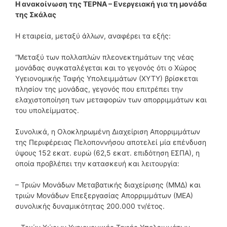
Η ανακοίνωση της ΤΕΡΝΑ – Ενεργειακή για τη μονάδα
της Σκάλας
Η εταιρεία, μεταξύ άλλων, αναφέρει τα εξής:
“Μεταξύ των πολλαπλών πλεονεκτημάτων της νέας
μονάδας συγκαταλέγεται και το γεγονός ότι ο Χώρος
Υγειονομικής Ταφής Υπολειμμάτων (ΧΥΤΥ) βρίσκεται
πλησίον της μονάδας, γεγονός που επιτρέπει την
ελαχιστοποίηση των μεταφορών των απορριμμάτων και
του υπολείμματος.
Συνολικά, η Ολοκληρωμένη Διαχείριση Απορριμμάτων
της Περιφέρειας Πελοποννήσου αποτελεί μία επένδυση
ύψους 152 εκατ. ευρώ (62,5 εκατ. επιδότηση ΕΣΠΑ), η
οποία προβλέπει την κατασκευή και λειτουργία:
– Τριών Μονάδων Μεταβατικής διαχείρισης (ΜΜΔ) και
τριών Μονάδων Επεξεργασίας Απορριμμάτων (ΜΕΑ)
συνολικής δυναμικότητας 200.000 τν/έτος.