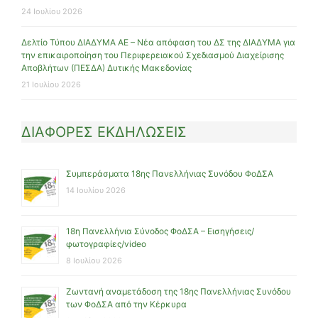
24 Ιουλίου 2026
Δελτίο Τύπου ΔΙΑΔΥΜΑ ΑΕ – Νέα απόφαση του ΔΣ της ΔΙΑΔΥΜΑ για
την επικαιροποίηση του Περιφερειακού Σχεδιασμού Διαχείρισης
Αποβλήτων (ΠΕΣΔΑ) Δυτικής Μακεδονίας
21 Ιουλίου 2026
ΔΙΑΦΟΡΕΣ ΕΚΔΗΛΩΣΕΙΣ
Συμπεράσματα 18ης Πανελλήνιας Συνόδου ΦοΔΣΑ
14 Ιουλίου 2026
18η Πανελλήνια Σύνοδος ΦοΔΣΑ – Εισηγήσεις/
φωτογραφίες/video
8 Ιουλίου 2026
Ζωντανή αναμετάδοση της 18ης Πανελλήνιας Συνόδου
των ΦοΔΣΑ από την Κέρκυρα