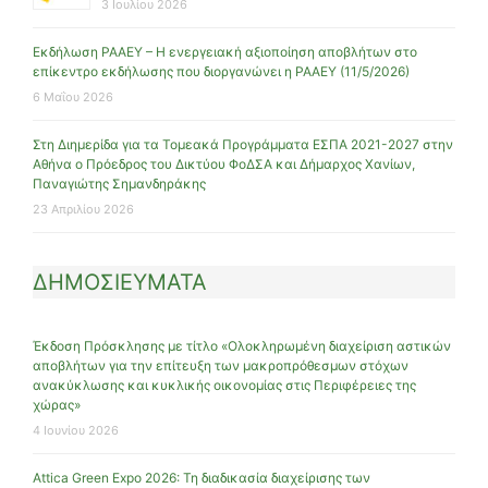
3 Ιουλίου 2026
Εκδήλωση ΡΑΑΕΥ – Η ενεργειακή αξιοποίηση αποβλήτων στο
επίκεντρο εκδήλωσης που διοργανώνει η ΡΑΑΕΥ (11/5/2026)
6 Μαΐου 2026
Στη Διημερίδα για τα Τομεακά Προγράμματα ΕΣΠΑ 2021-2027 στην
Αθήνα ο Πρόεδρος του Δικτύου ΦοΔΣΑ και Δήμαρχος Χανίων,
Παναγιώτης Σημανδηράκης
23 Απριλίου 2026
ΔΗΜΟΣΙΕΥΜΑΤΑ
Έκδοση Πρόσκλησης με τίτλο «Ολοκληρωμένη διαχείριση αστικών
αποβλήτων για την επίτευξη των μακροπρόθεσμων στόχων
ανακύκλωσης και κυκλικής οικονομίας στις Περιφέρειες της
χώρας»
4 Ιουνίου 2026
Attica Green Expo 2026: Τη διαδικασία διαχείρισης των