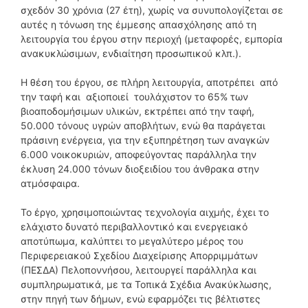
σχεδόν 30 χρόνια (27 έτη), χωρίς να συνυπολογίζεται σε
αυτές η τόνωση της έμμεσης απασχόλησης από τη
λειτουργία του έργου στην περιοχή (μεταφορές, εμπορία
ανακυκλώσιμων, ενδιαίτηση προσωπικού κλπ.).
Η θέση του έργου, σε πλήρη λειτουργία, αποτρέπει από
την ταφή και αξιοποιεί τουλάχιστον το 65% των
βιοαποδομήσιμων υλικών, εκτρέπει από την ταφή,
50.000 τόνους υγρών αποβλήτων, ενώ θα παράγεται
πράσινη ενέργεια, για την εξυπηρέτηση των αναγκών
6.000 νοικοκυριών, αποφεύγοντας παράλληλα την
έκλυση 24.000 τόνων διοξειδίου του άνθρακα στην
ατμόσφαιρα.
Το έργο, χρησιμοποιώντας τεχνολογία αιχμής, έχει το
ελάχιστο δυνατό περιβαλλοντικό και ενεργειακό
αποτύπωμα, καλύπτει το μεγαλύτερο μέρος του
Περιφερειακού Σχεδίου Διαχείρισης Απορριμμάτων
(ΠΕΣΔΑ) Πελοποννήσου, λειτουργεί παράλληλα και
συμπληρωματικά, με τα Τοπικά Σχέδια Ανακύκλωσης,
στην πηγή των δήμων, ενώ εφαρμόζει τις βέλτιστες