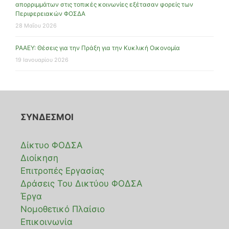
απορριμμάτων στις τοπικές κοινωνίες εξέτασαν φορείς των
Περιφερειακών ΦΟΣΔΑ
28 Μαΐου 2026
ΡΑΑΕΥ: Θέσεις για την Πράξη για την Κυκλική Οικονομία
19 Ιανουαρίου 2026
ΣΥΝΔΕΣΜΟΙ
Δίκτυο ΦΟΔΣΑ
Διοίκηση
Επιτροπές Εργασίας
Δράσεις Του Δικτύου ΦΟΔΣΑ
Έργα
Νομοθετικό Πλαίσιο
Επικοινωνία