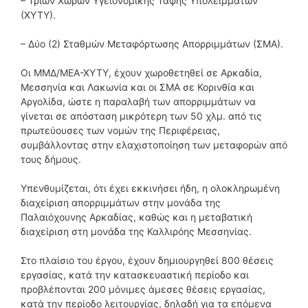
– Τριών Χώρων Υγειονομικής Ταφής Υπολειμμάτων
(ΧΥΤΥ).
– Δύο (2) Σταθμών Μεταφόρτωσης Απορριμμάτων (ΣΜΑ).
Οι ΜΜΔ/ΜΕΑ-ΧΥΤΥ, έχουν χωροθετηθεί σε Αρκαδία,
Μεσσηνία και Λακωνία και οι ΣΜΑ σε Κορινθία και
Αργολίδα, ώστε η παραλαβή των απορριμμάτων να
γίνεται σε απόσταση μικρότερη των 50 χλμ. από τις
πρωτεύουσες των νομών της Περιφέρειας,
συμβάλλοντας στην ελαχιστοποίηση των μεταφορών από
τους δήμους.
Υπενθυμίζεται, ότι έχει εκκινήσει ήδη, η ολοκληρωμένη
διαχείριση απορριμμάτων στην μονάδα της
Παλαιόχουνης Αρκαδίας, καθώς και η μεταβατική
διαχείριση στη μονάδα της Καλλιρόης Μεσσηνίας.
Στο πλαίσιο του έργου, έχουν δημιουργηθεί 800 θέσεις
εργασίας, κατά την κατασκευαστική περίοδο και
προβλέπονται 200 μόνιμες άμεσες θέσεις εργασίας,
κατά την περίοδο λειτουργίας, δηλαδή για τα επόμενα