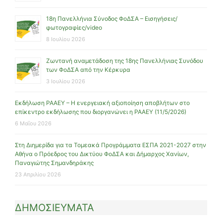
18η Πανελλήνια Σύνοδος ΦοΔΣΑ – Εισηγήσεις/
φωτογραφίες/video
8 Ιουλίου 2026
Ζωντανή αναμετάδοση της 18ης Πανελλήνιας Συνόδου
των ΦοΔΣΑ από την Κέρκυρα
3 Ιουλίου 2026
Εκδήλωση ΡΑΑΕΥ – Η ενεργειακή αξιοποίηση αποβλήτων στο
επίκεντρο εκδήλωσης που διοργανώνει η ΡΑΑΕΥ (11/5/2026)
6 Μαΐου 2026
Στη Διημερίδα για τα Τομεακά Προγράμματα ΕΣΠΑ 2021-2027 στην
Αθήνα ο Πρόεδρος του Δικτύου ΦοΔΣΑ και Δήμαρχος Χανίων,
Παναγιώτης Σημανδηράκης
23 Απριλίου 2026
ΔΗΜΟΣΙΕΥΜΑΤΑ