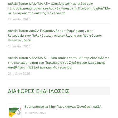
Δελτίο Τύπου ΔΙΑΔΥΜΑ ΑΕ – Ολοκληρώθηκαν οι δράσεις
«Επαναχρησιμοποίηση και Ανακύκλωση στην Πράξη» της ΔΙΑΔΥΜΑ
σε οικισμούς της Δυτικής Μακεδονίας
24 Ιουλίου 2026
Δελτίο Τύπου ΦοΔΣΑ Πελοποννήσου – Ενημέρωση για τη
λειτουργία των Πολυκέντρων Ανακύκλωσης της Περιφέρειας
Πελοποννήσου
24 Ιουλίου 2026
Δελτίο Τύπου ΔΙΑΔΥΜΑ ΑΕ – Νέα απόφαση του ΔΣ της ΔΙΑΔΥΜΑ για
την επικαιροποίηση του Περιφερειακού Σχεδιασμού Διαχείρισης
Αποβλήτων (ΠΕΣΔΑ) Δυτικής Μακεδονίας
21 Ιουλίου 2026
ΔΙΑΦΟΡΕΣ ΕΚΔΗΛΩΣΕΙΣ
Συμπεράσματα 18ης Πανελλήνιας Συνόδου ΦοΔΣΑ
14 Ιουλίου 2026