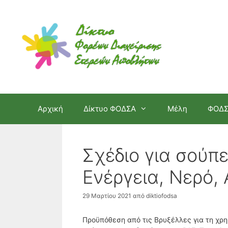
Μετάβαση
σε
περιεχόμενο
Αρχική
Δίκτυο ΦΟΔΣΑ
Μέλη
ΦΟΔ
Σχέδιο για σούπε
Ενέργεια, Νερό,
29 Μαρτίου 2021
από
diktiofodsa
Προϋπόθεση από τις Βρυξέλλες για τη χρη