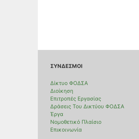
ΣΥΝΔΕΣΜΟΙ
Δίκτυο ΦΟΔΣΑ
Διοίκηση
Επιτροπές Εργασίας
Δράσεις Του Δικτύου ΦΟΔΣΑ
Έργα
Νομοθετικό Πλαίσιο
Επικοινωνία