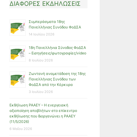
ΔΙΑΦΟΡΕΣ ΕΚΔΗΛΩΣΕΙΣ
Συμπεράσματα 18ης
Πανελλήνιας Συνόδου ΦοΔΣΑ
14 Ιουλίου 2026
18η Πανελλήνια Σύνοδος ΦοΔΣΑ
– Εισηγήσεις/φωτογραφίες/video
8 Ιουλίου 2026
Ζωντανή αναμετάδοση της 18ης
Πανελλήνιας Συνόδου των
ΦοΔΣΑ από την Κέρκυρα
3 Ιουλίου 2026
Εκδήλωση ΡΑΑΕΥ – Η ενεργειακή
αξιοποίηση αποβλήτων στο επίκεντρο
εκδήλωσης που διοργανώνει η ΡΑΑΕΥ
(11/5/2026)
6 Μαΐου 2026