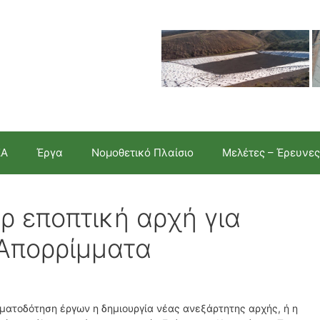
ΣΑ
Έργα
Νομοθετικό Πλαίσιο
Μελέτες – Έρευνες
ρ εποπτική αρχή για
 Απορρίμματα
ματοδότηση έργων η δημιουργία νέας ανεξάρτητης αρχής, ή η