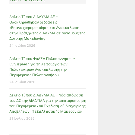
Δελτίο Τύπου ΔΙΑΔΥΜΑ ΑΕ –
Ολοκληρώθηκαν οι δράσεις
«Επαναχρησιμοποίηση και Ανακύκλωση
στην Πράξη» της ΔΙΑΔΥΜΑ σε οικισμούς της
Δυτικής Μακεδονίας
24 Ιουλίου 2026
Δελτίο Τύπου ΦοΔΣΑ Πελοποννήσου –
Ενημέρωση για τη λειτουργία των
Πολυκέντρων Ανακύκλωσης της
Περιφέρειας Πελοποννήσου
24 Ιουλίου 2026
Δελτίο Τύπου ΔΙΑΔΥΜΑ ΑΕ – Νέα απόφαση
του ΔΣ της ΔΙΑΔΥΜΑ για την επικαιροποίηση
του Περιφερειακού Σχεδιασμού Διαχείρισης
Αποβλήτων (ΠΕΣΔΑ) Δυτικής Μακεδονίας
21 Ιουλίου 2026