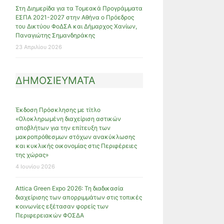
Στη Διημερίδα για τα Τομεακά Προγράμματα
ΕΣΠΑ 2021-2027 στην Αθήνα ο Πρόεδρος
του Δικτύου ΦοΔΣΑ και Δήμαρχος Χανίων,
Παναγιώτης Σημανδηράκης
23 Απριλίου 2026
ΔΗΜΟΣΙΕΥΜΑΤΑ
Έκδοση Πρόσκλησης με τίτλο
«Ολοκληρωμένη διαχείριση αστικών
αποβλήτων για την επίτευξη των
μακροπρόθεσμων στόχων ανακύκλωσης
και κυκλικής οικονομίας στις Περιφέρειες
της χώρας»
4 Ιουνίου 2026
Attica Green Expo 2026: Τη διαδικασία
διαχείρισης των απορριμμάτων στις τοπικές
κοινωνίες εξέτασαν φορείς των
Περιφερειακών ΦΟΣΔΑ