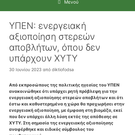
Μενού
ΥΠΕΝ: ενεργειακή
αξιοποίηση στερεών
αποβλήτων, όπου δεν
υπάρχουν ΧΥΤΥ
30 Ιουνίου 2023
από
diktiofodsa
Από εκπροσώπους της πολιτικής ηγεσίας του ΥΠΕΝ
ανακοινώθηκε ότι υπάρχει ρητή πρόβλεψη για την
ενεργειακή αξιοποίησης στερεών αποβλήτων και ότι
έστω και καθυστερημένα η χώρα θα προχωρήσει στην
ενεργειακή αξιοποίηση, με έμφαση στη βιομάζα, εκεί
που δεν υπάρχει άλλη λύση εκτός της απόθεσης σε
ΧΥΤΥ. Στη σημασία της ενεργειακής αξιοποίησης
αναφέρθηκε και ειδικός σύμβουλος του