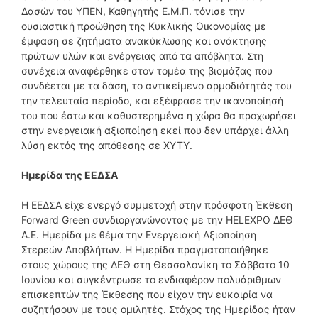
Δασών του ΥΠΕΝ, Καθηγητής Ε.Μ.Π. τόνισε την
ουσιαστική προώθηση της Κυκλικής Οικονομίας με
έμφαση σε ζητήματα ανακύκλωσης και ανάκτησης
πρώτων υλών και ενέργειας από τα απόβλητα. Στη
συνέχεια αναφέρθηκε στον τομέα της βιομάζας που
συνδέεται με τα δάση, το αντικείμενο αρμοδιότητάς του
την τελευταία περίοδο, και εξέφρασε την ικανοποίησή
του που έστω και καθυστερημένα η χώρα θα προχωρήσει
στην ενεργειακή αξιοποίηση εκεί που δεν υπάρχει άλλη
λύση εκτός της απόθεσης σε ΧΥΤΥ.
Ημερίδα της ΕΕΔΣΑ
Η ΕΕΔΣΑ είχε ενεργό συμμετοχή στην πρόσφατη Έκθεση
Forward Green συνδιοργανώνοντας με την HELEXPO ΔΕΘ
Α.Ε. Ημερίδα με θέμα την Ενεργειακή Αξιοποίηση
Στερεών Αποβλήτων. Η Ημερίδα πραγματοποιήθηκε
στους χώρους της ΔΕΘ στη Θεσσαλονίκη το Σάββατο 10
Ιουνίου και συγκέντρωσε το ενδιαφέρον πολυάριθμων
επισκεπτών της Έκθεσης που είχαν την ευκαιρία να
συζητήσουν με τους ομιλητές. Στόχος της Ημερίδας ήταν