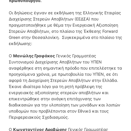
πρωθυπουργού.
Οι δηλώσεις έγιναν σε εκδήλωση της Ελληνικής Εταιρίας
Διαχείρισης Στερεών Αποβλήτων (ΕΕΔΣΑ) που
πραγματοποιήθηκε με θέμα την Ενεργειακή Αξιοποίηση
Στερεών Αποβλήτων, στο πλαίσιο της Έκθεσης Forward
Green στην Θεσσαλονίκη. Συγκεκριμένα στο πλαίσιο της
εκδήλωσης:
O
Μανώλης Γραφάκος
Γενικός Γραμματέας
Συντονισμού Διαχείρισης Αποβλήτων του ΥΠΕΝ
αναφέρθηκε στη σημαντική πρόοδο που επιτελέστηκε τα
προηγούμενα χρόνια, με πρωτοβουλία του ΥΠΕΝ, σε ότι
αφορά τη Διαχείριση Στερεών Αποβλήτων στην Ελλάδα.
Έκανε ιδιαίτερα λόγο για τη ρητή πρόβλεψη της
ενεργειακής αξιοποίησης στερεών αποβλήτων και
επικεντρώθηκε στην ανάγκη επιτάχυνσης των
διαδικασιών για την υλοποίηση των μονάδων και λοιπών
υποδομών που προβλέπονται στον Εθνικό και τους
Περιφερειακούς Σχεδιασμούς.
Ο
Κωνσταντίνος Αραβώσης
Γενικός Γραμματέας