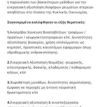
η παρουσίαση των βασικότερων μεθόδων για την
ενεργειακή αξιοποίηση διαφόρων ρευμάτων στερεών
αποβλήτων στο πλαίσιο της Κυκλικής Οικονομίας.
Συγκεκριμένα καλύφθηκαν οι εξής θεματικές:
1.
Αναερόβια Χώνευση Βιοαποβλήτων: τροφίμων /
πρασίνων / γεωργοκτηνοτροφικών κλπ. Δυνατότητες
αξιοποίησης βιοαερίου, χρήση υπολείμματος ως
κομπόστ, προοπτικές καινοτόμων εφαρμογών όπως
υδροθερμικής ανθρακοποίησης.
2.
Ενεργειακή Αξιοποίηση Βιομάζας: γεωργικής,
κτηνοτροφικής, δασικής, κλαδέματος / καθαρισμού
κήπων, κλπ
3.
Χωροθέτηση μονάδων, δυνατότητες αεριοποίησης,
έμφαση σε περιοχές με έντονη τουριστική
δραστηριότητα κλπ
4.
Ενεργειακή αξιοποίηση & συνεπεξεργασία