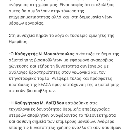
ενέργειας στη χώρα μας. Είναι σαφές ότι οι εξελίξεις
αυτές θα συμβάλουν στην τόνωση της
επιχειρηματικότητας αλλά και στη δημιουργία νέων
θέσεων εργασίας.
Στη συνέχεια πήραν το λόγο οι τέσσερις ομιλητές της
Ημερίδας:
-Ο
Καθηγητής Ν. Μουσιόπουλος
ανέπτυξε το θέμα της
αξιοποίησης βιοαποβλήτων με εφαρμογή αναερόβιας
χώνευσης και εξήρε τη δυνατότητα συνέργειας με
ανάλογες δραστηριότητες στον γεωργικό και τον
κτηνοτροφικό τομέα. Ανέφερε τέλος και πρόσφατες
προτάσεις της ΕΕΔΣΑ προς επιτάχυνση της αξιοποίησης
αστικών βιοαποβλήτων.
-Η
Καθηγήτρια Μ. Λοϊζίδου
εστιάσθηκε στις
τεχνολογικές δυνατότητες θερμικής επεξεργασίας
στερεών αποβλήτων αναφέροντας τα πλεονεκτήματα
και ασθενή σημεία των επιμέρους μεθόδων. Ανέφερε
επίσης τις δυνατότητες χρήσης εναλλακτικών καυσίμων