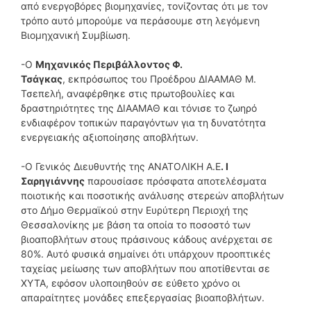
από ενεργοβόρες βιομηχανίες, τονίζοντας ότι με τον
τρόπο αυτό μπορούμε να περάσουμε στη λεγόμενη
Βιομηχανική Συμβίωση.
-Ο
Μηχανικός Περιβάλλοντος Φ.
Τσάγκας
, εκπρόσωπος του Προέδρου ΔΙΑΑΜΑΘ Μ.
Τσεπελή, αναφέρθηκε στις πρωτοβουλίες και
δραστηριότητες της ΔΙΑΑΜΑΘ και τόνισε το ζωηρό
ενδιαφέρον τοπικών παραγόντων για τη δυνατότητα
ενεργειακής αξιοποίησης αποβλήτων.
-Ο Γενικός Διευθυντής της ΑΝΑΤΟΛΙΚΗ Α.Ε
. Ι
Σαρηγιάννης
παρουσίασε πρόσφατα αποτελέσματα
ποιοτικής και ποσοτικής ανάλυσης στερεών αποβλήτων
στο Δήμο Θερμαϊκού στην Ευρύτερη Περιοχή της
Θεσσαλονίκης με βάση τα οποία το ποσοστό των
βιοαποβλήτων στους πράσινους κάδους ανέρχεται σε
80%. Αυτό φυσικά σημαίνει ότι υπάρχουν προοπτικές
ταχείας μείωσης των αποβλήτων που αποτίθενται σε
ΧΥΤΑ, εφόσον υλοποιηθούν σε εύθετο χρόνο οι
απαραίτητες μονάδες επεξεργασίας βιοαποβλήτων.