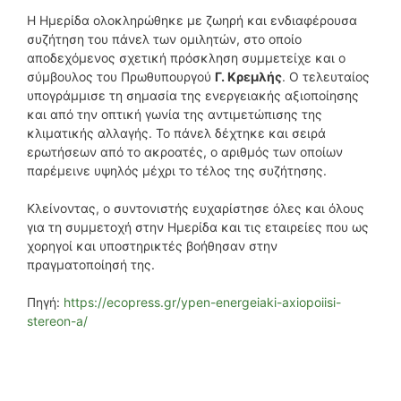
Η Ημερίδα ολοκληρώθηκε με ζωηρή και ενδιαφέρουσα
συζήτηση του πάνελ των ομιλητών, στο οποίο
αποδεχόμενος σχετική πρόσκληση συμμετείχε και ο
σύμβουλος του Πρωθυπουργού
Γ. Κρεμλής
. Ο τελευταίος
υπογράμμισε τη σημασία της ενεργειακής αξιοποίησης
και από την οπτική γωνία της αντιμετώπισης της
κλιματικής αλλαγής. Το πάνελ δέχτηκε και σειρά
ερωτήσεων από το ακροατές, ο αριθμός των οποίων
παρέμεινε υψηλός μέχρι το τέλος της συζήτησης.
Κλείνοντας, ο συντονιστής ευχαρίστησε όλες και όλους
για τη συμμετοχή στην Ημερίδα και τις εταιρείες που ως
χορηγοί και υποστηρικτές βοήθησαν στην
πραγματοποίησή της.
Πηγή:
https://ecopress.gr/ypen-energeiaki-axiopoiisi-
stereon-a/