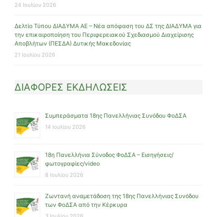
24 Ιουλίου 2026
Δελτίο Τύπου ΔΙΑΔΥΜΑ ΑΕ – Νέα απόφαση του ΔΣ της ΔΙΑΔΥΜΑ για
την επικαιροποίηση του Περιφερειακού Σχεδιασμού Διαχείρισης
Αποβλήτων (ΠΕΣΔΑ) Δυτικής Μακεδονίας
21 Ιουλίου 2026
ΔΙΑΦΟΡΕΣ ΕΚΔΗΛΩΣΕΙΣ
Συμπεράσματα 18ης Πανελλήνιας Συνόδου ΦοΔΣΑ
14 Ιουλίου 2026
18η Πανελλήνια Σύνοδος ΦοΔΣΑ – Εισηγήσεις/
φωτογραφίες/video
8 Ιουλίου 2026
Ζωντανή αναμετάδοση της 18ης Πανελλήνιας Συνόδου
των ΦοΔΣΑ από την Κέρκυρα
3 Ιουλίου 2026