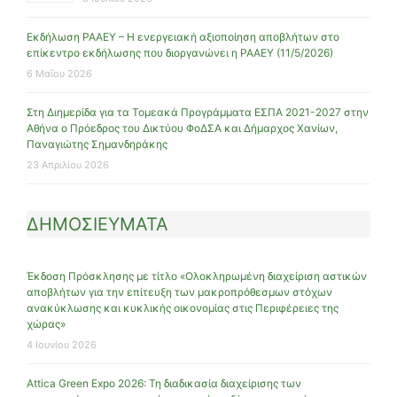
Εκδήλωση ΡΑΑΕΥ – Η ενεργειακή αξιοποίηση αποβλήτων στο
επίκεντρο εκδήλωσης που διοργανώνει η ΡΑΑΕΥ (11/5/2026)
6 Μαΐου 2026
Στη Διημερίδα για τα Τομεακά Προγράμματα ΕΣΠΑ 2021-2027 στην
Αθήνα ο Πρόεδρος του Δικτύου ΦοΔΣΑ και Δήμαρχος Χανίων,
Παναγιώτης Σημανδηράκης
23 Απριλίου 2026
ΔΗΜΟΣΙΕΥΜΑΤΑ
Έκδοση Πρόσκλησης με τίτλο «Ολοκληρωμένη διαχείριση αστικών
αποβλήτων για την επίτευξη των μακροπρόθεσμων στόχων
ανακύκλωσης και κυκλικής οικονομίας στις Περιφέρειες της
χώρας»
4 Ιουνίου 2026
Attica Green Expo 2026: Τη διαδικασία διαχείρισης των