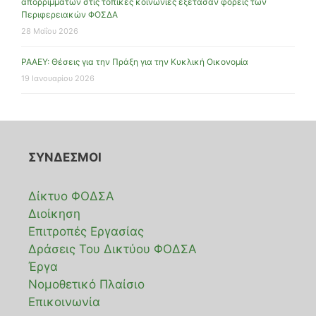
απορριμμάτων στις τοπικές κοινωνίες εξέτασαν φορείς των
Περιφερειακών ΦΟΣΔΑ
28 Μαΐου 2026
ΡΑΑΕΥ: Θέσεις για την Πράξη για την Κυκλική Οικονομία
19 Ιανουαρίου 2026
ΣΥΝΔΕΣΜΟΙ
Δίκτυο ΦΟΔΣΑ
Διοίκηση
Επιτροπές Εργασίας
Δράσεις Του Δικτύου ΦΟΔΣΑ
Έργα
Νομοθετικό Πλαίσιο
Επικοινωνία