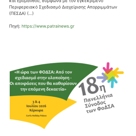
και Ερυμάνθου, σύμφωνα με τον εγκεκριμένο
Περιφερειακό Σχεδιασμό Διαχείρισης Απορριμμάτων
(ΠΕΣΔΑ) (…)
Πηγή:
https://www.patrainews.gr