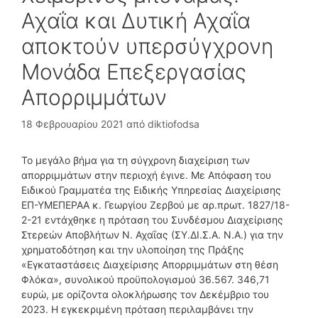
Αχαΐα και Δυτική Αχαΐα
αποκτούν υπερσύγχρονη
Μονάδα Επεξεργασίας
Απορριμμάτων
18 Φεβρουαρίου 2021
από
diktiofodsa
Το μεγάλο βήμα για τη σύγχρονη διαχείριση των
απορριμμάτων στην περιοχή έγινε. Με Απόφαση του
Ειδικού Γραμματέα της Ειδικής Υπηρεσίας Διαχείρισης
ΕΠ-ΥΜΕΠΕΡΑΑ κ. Γεωργίου Ζερβού με αρ.πρωτ. 1827/18-
2-21 εντάχθηκε η πρόταση του Συνδέσμου Διαχείρισης
Στερεών Αποβλήτων Ν. Αχαΐας (ΣΥ.ΔΙ.Σ.Α. Ν.Α.) για την
χρηματοδότηση και την υλοποίηση της Πράξης
«Εγκαταστάσεις Διαχείρισης Απορριμμάτων στη θέση
Φλόκα», συνολικού προϋπολογισμού 36.567. 346,71
ευρώ, με ορίζοντα ολοκλήρωσης τον Δεκέμβριο του
2023. Η εγκεκριμένη πρόταση περιλαμβάνει την