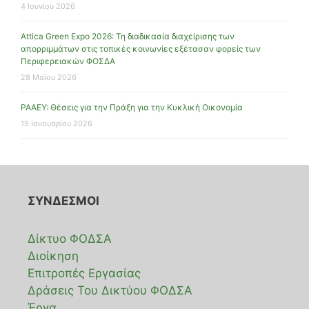
4 Ιουνίου 2026
Attica Green Expo 2026: Τη διαδικασία διαχείρισης των
απορριμμάτων στις τοπικές κοινωνίες εξέτασαν φορείς των
Περιφερειακών ΦΟΣΔΑ
28 Μαΐου 2026
ΡΑΑΕΥ: Θέσεις για την Πράξη για την Κυκλική Οικονομία
19 Ιανουαρίου 2026
ΣΥΝΔΕΣΜΟΙ
Δίκτυο ΦΟΔΣΑ
Διοίκηση
Επιτροπές Εργασίας
Δράσεις Του Δικτύου ΦΟΔΣΑ
Έργα