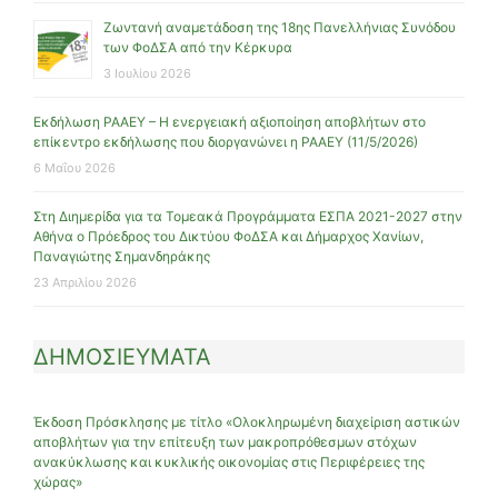
Ζωντανή αναμετάδοση της 18ης Πανελλήνιας Συνόδου
των ΦοΔΣΑ από την Κέρκυρα
3 Ιουλίου 2026
Εκδήλωση ΡΑΑΕΥ – Η ενεργειακή αξιοποίηση αποβλήτων στο
επίκεντρο εκδήλωσης που διοργανώνει η ΡΑΑΕΥ (11/5/2026)
6 Μαΐου 2026
Στη Διημερίδα για τα Τομεακά Προγράμματα ΕΣΠΑ 2021-2027 στην
Αθήνα ο Πρόεδρος του Δικτύου ΦοΔΣΑ και Δήμαρχος Χανίων,
Παναγιώτης Σημανδηράκης
23 Απριλίου 2026
ΔΗΜΟΣΙΕΥΜΑΤΑ
Έκδοση Πρόσκλησης με τίτλο «Ολοκληρωμένη διαχείριση αστικών
αποβλήτων για την επίτευξη των μακροπρόθεσμων στόχων
ανακύκλωσης και κυκλικής οικονομίας στις Περιφέρειες της
χώρας»