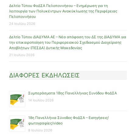
Δελτίο Τύπου ΦοΔΣΑ Πελοποννήσου – Ενημέρωση για τη
λειτουργία των Πολυκέντρων Ανακύκλωσης της Περιφέρειας
Πελοποννήσου
24 Ιουλίου 2026
Δελτίο Τύπου ΔΙΑΔΥΜΑ ΑΕ – Νέα απόφαση του ΔΣ της ΔΙΑΔΥΜΑ για
την επικαιροποίηση του Περιφερειακού Σχεδιασμού Διαχείρισης
Αποβλήτων (ΠΕΣΔΑ) Δυτικής Μακεδονίας
21 Ιουλίου 2026
ΔΙΑΦΟΡΕΣ ΕΚΔΗΛΩΣΕΙΣ
Συμπεράσματα 18ης Πανελλήνιας Συνόδου ΦοΔΣΑ
14 Ιουλίου 2026
18η Πανελλήνια Σύνοδος ΦοΔΣΑ – Εισηγήσεις/
φωτογραφίες/video
8 Ιουλίου 2026