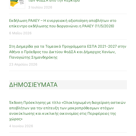
των ΦοΔΣΑ από την Κέρκυρα
3 Ιουλίου 2026
Εκδήλωση ΡΑΑΕΥ – Η ενεργειακή αξιοποίηση αποβλήτων στο
επίκεντρο εκδήλωσης που διοργανώνει η ΡΑΑΕΥ (11/5/2026)
6 Μαΐου 2026
Στη Διημερίδα για τα Τομεακά Προγράμματα ΕΣΠΑ 2021-2027 στην
Αθήνα ο Πρόεδρος του Δικτύου ΦοΔΣΑ και Δήμαρχος Χανίων,
Παναγιώτης Σημανδηράκης
23 Απριλίου 2026
ΔΗΜΟΣΙΕΥΜΑΤΑ
Έκδοση Πρόσκλησης με τίτλο «Ολοκληρωμένη διαχείριση αστικών
αποβλήτων για την επίτευξη των μακροπρόθεσμων στόχων
ανακύκλωσης και κυκλικής οικονομίας στις Περιφέρειες της
χώρας»
4 Ιουνίου 2026