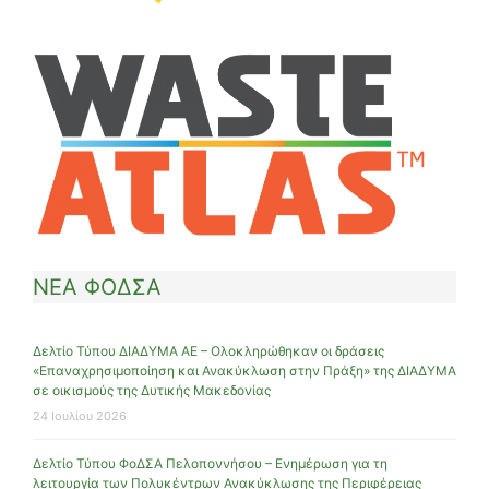
ΝΕΑ ΦΟΔΣΑ
Δελτίο Τύπου ΔΙΑΔΥΜΑ ΑΕ – Ολοκληρώθηκαν οι δράσεις
«Επαναχρησιμοποίηση και Ανακύκλωση στην Πράξη» της ΔΙΑΔΥΜΑ
σε οικισμούς της Δυτικής Μακεδονίας
24 Ιουλίου 2026
Δελτίο Τύπου ΦοΔΣΑ Πελοποννήσου – Ενημέρωση για τη
λειτουργία των Πολυκέντρων Ανακύκλωσης της Περιφέρειας