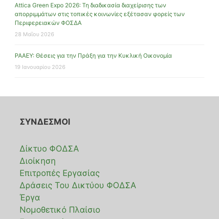
Attica Green Expo 2026: Τη διαδικασία διαχείρισης των
απορριμμάτων στις τοπικές κοινωνίες εξέτασαν φορείς των
Περιφερειακών ΦΟΣΔΑ
28 Μαΐου 2026
ΡΑΑΕΥ: Θέσεις για την Πράξη για την Κυκλική Οικονομία
19 Ιανουαρίου 2026
ΣΥΝΔΕΣΜΟΙ
Δίκτυο ΦΟΔΣΑ
Διοίκηση
Επιτροπές Εργασίας
Δράσεις Του Δικτύου ΦΟΔΣΑ
Έργα
Νομοθετικό Πλαίσιο