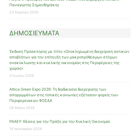
Παναγιώτης Σημανδηράκης
23 Απριλίου 2026
ΔΗΜΟΣΙΕΥΜΑΤΑ
Έκδοση Πρόσκλησης με τίτλο «Ολοκληρωμένη διαχείριση αστικών
αποβλήτων για την επίτευξη των μακροπρόθεσμων στόχων
ανακύκλωσης και κυκλικής οικονομίας στις Περιφέρειες της
χώρας»
4 Ιουνίου 2026
Attica Green Expo 2026: Τη διαδικασία διαχείρισης των
απορριμμάτων στις τοπικές κοινωνίες εξέτασαν φορείς των
Περιφερειακών ΦΟΣΔΑ
28 Μαΐου 2026
ΡΑΑΕΥ: Θέσεις για την Πράξη για την Κυκλική Οικονομία
19 Ιανουαρίου 2026