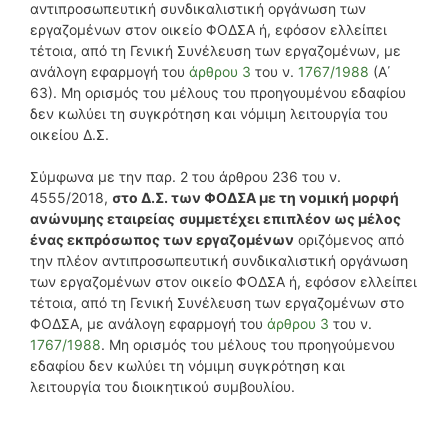
αντιπροσωπευτική συνδικαλιστική οργάνωση των
εργαζομένων στον οικείο ΦΟΔΣΑ ή, εφόσον ελλείπει
τέτοια, από τη Γενική Συνέλευση των εργαζομένων, με
ανάλογη εφαρμογή του
άρθρου 3
του ν.
1767/1988
(Α΄
63). Μη ορισμός του μέλους του προηγουμένου εδαφίου
δεν κωλύει τη συγκρότηση και νόμιμη λειτουργία του
οικείου Δ.Σ.
Σύμφωνα με την παρ. 2 του άρθρου 236 του ν.
4555/2018,
στο Δ.Σ. των ΦΟΔΣΑ με τη νομική μορφή
ανώνυμης εταιρείας
συμμετέχει επιπλέον ως μέλος
ένας εκπρόσωπος των εργαζομένων
οριζόμενος από
την πλέον αντιπροσωπευτική συνδικαλιστική οργάνωση
των εργαζομένων στον οικείο ΦΟΔΣΑ ή, εφόσον ελλείπει
τέτοια, από τη Γενική Συνέλευση των εργαζομένων στο
ΦΟΔΣΑ, με ανάλογη εφαρμογή του
άρθρου 3
του ν.
1767/1988
. Μη ορισμός του μέλους του προηγούμενου
εδαφίου δεν κωλύει τη νόμιμη συγκρότηση και
λειτουργία του διοικητικού συμβουλίου.