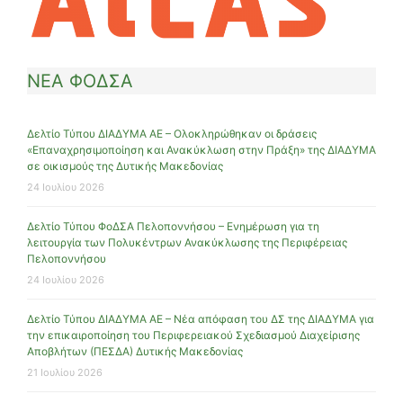
ΝΕΑ ΦΟΔΣΑ
Δελτίο Τύπου ΔΙΑΔΥΜΑ ΑΕ – Ολοκληρώθηκαν οι δράσεις
«Επαναχρησιμοποίηση και Ανακύκλωση στην Πράξη» της ΔΙΑΔΥΜΑ
σε οικισμούς της Δυτικής Μακεδονίας
24 Ιουλίου 2026
Δελτίο Τύπου ΦοΔΣΑ Πελοποννήσου – Ενημέρωση για τη
λειτουργία των Πολυκέντρων Ανακύκλωσης της Περιφέρειας
Πελοποννήσου
24 Ιουλίου 2026
Δελτίο Τύπου ΔΙΑΔΥΜΑ ΑΕ – Νέα απόφαση του ΔΣ της ΔΙΑΔΥΜΑ για
την επικαιροποίηση του Περιφερειακού Σχεδιασμού Διαχείρισης
Αποβλήτων (ΠΕΣΔΑ) Δυτικής Μακεδονίας
21 Ιουλίου 2026