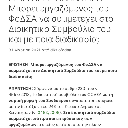
Μπορεί εργαζόμενος του
ΦοΔΣΑ να συμμετέχει στο
Διοικητικό Συμβούλιο του
και με ποια διαδικασία;
31 Μαρτίου 2021
από
diktiofodsa
ΕΡΩΤΗΣΗ : Μπορεί εργαζόμενος του ΦοΔΣΑ να
συμμετέχει στο Διοικητικό Συμβούλιο του και με ποια
διαδικασία;
ΑΠΑΝΤΗΣΗ :
Σύμφωνα με το άρθρο 230 του ν.
4555/2018, Το διοικητικό συμβούλιο του ΦΟΔΣΑ
με τη
νομική μορφή του Συνδέσμου
συγκροτείται σύμφωνα
με τις διατάξεις του 246 του Κώδικα Δήμων και
Κοινοτήτων (ν.
3463/2006
).
Στο διοικητικό συμβούλιο
συμμετέχει ισότιμα και εκπρόσωπος των
εργαζομένων,
ο οποίος ορίζεται από την πλέον