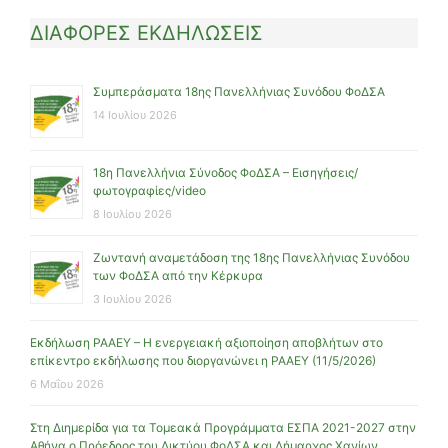
ΔΙΑΦΟΡΕΣ ΕΚΔΗΛΩΣΕΙΣ
Συμπεράσματα 18ης Πανελλήνιας Συνόδου ΦοΔΣΑ
14 Ιουλίου 2026
18η Πανελλήνια Σύνοδος ΦοΔΣΑ – Εισηγήσεις/
φωτογραφίες/video
8 Ιουλίου 2026
Ζωντανή αναμετάδοση της 18ης Πανελλήνιας Συνόδου
των ΦοΔΣΑ από την Κέρκυρα
3 Ιουλίου 2026
Εκδήλωση ΡΑΑΕΥ – Η ενεργειακή αξιοποίηση αποβλήτων στο
επίκεντρο εκδήλωσης που διοργανώνει η ΡΑΑΕΥ (11/5/2026)
6 Μαΐου 2026
Στη Διημερίδα για τα Τομεακά Προγράμματα ΕΣΠΑ 2021-2027 στην
Αθήνα ο Πρόεδρος του Δικτύου ΦοΔΣΑ και Δήμαρχος Χανίων,