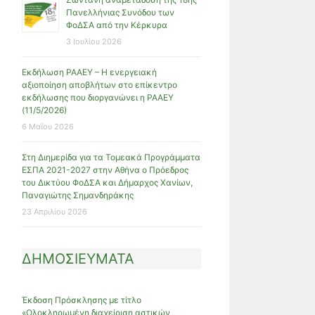
Πανελλήνιας Συνόδου των
ΦοΔΣΑ από την Κέρκυρα
3 Ιουλίου 2026
Εκδήλωση ΡΑΑΕΥ – Η ενεργειακή
αξιοποίηση αποβλήτων στο επίκεντρο
εκδήλωσης που διοργανώνει η ΡΑΑΕΥ
(11/5/2026)
6 Μαΐου 2026
Στη Διημερίδα για τα Τομεακά Προγράμματα
ΕΣΠΑ 2021-2027 στην Αθήνα ο Πρόεδρος
του Δικτύου ΦοΔΣΑ και Δήμαρχος Χανίων,
Παναγιώτης Σημανδηράκης
23 Απριλίου 2026
ΔΗΜΟΣΙΕΥΜΑΤΑ
Έκδοση Πρόσκλησης με τίτλο
«Ολοκληρωμένη διαχείριση αστικών