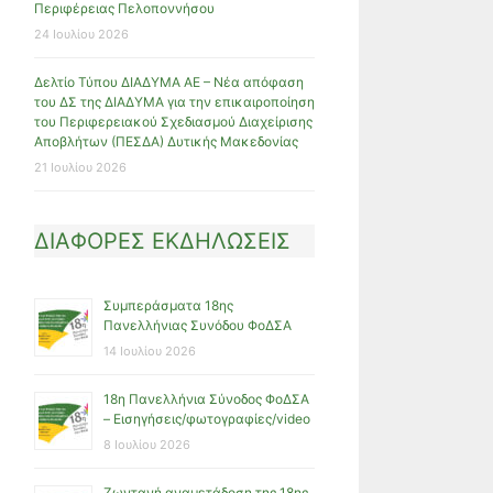
Περιφέρειας Πελοποννήσου
24 Ιουλίου 2026
Δελτίο Τύπου ΔΙΑΔΥΜΑ ΑΕ – Νέα απόφαση
του ΔΣ της ΔΙΑΔΥΜΑ για την επικαιροποίηση
του Περιφερειακού Σχεδιασμού Διαχείρισης
Αποβλήτων (ΠΕΣΔΑ) Δυτικής Μακεδονίας
21 Ιουλίου 2026
ΔΙΑΦΟΡΕΣ ΕΚΔΗΛΩΣΕΙΣ
Συμπεράσματα 18ης
Πανελλήνιας Συνόδου ΦοΔΣΑ
14 Ιουλίου 2026
18η Πανελλήνια Σύνοδος ΦοΔΣΑ
– Εισηγήσεις/φωτογραφίες/video
8 Ιουλίου 2026
Ζωντανή αναμετάδοση της 18ης