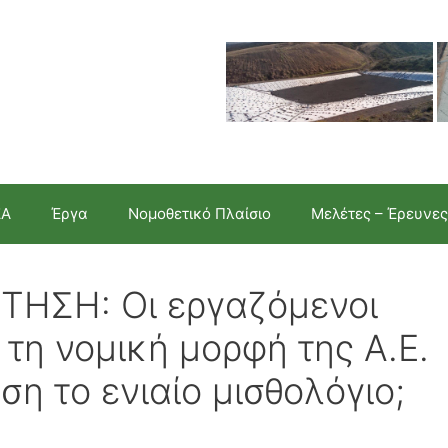
ΣΑ
Έργα
Νομοθετικό Πλαίσιο
Μελέτες – Έρευνες
ΗΣΗ: Οι εργαζόμενοι
τη νομική μορφή της Α.Ε.
ση το ενιαίο μισθολόγιο;