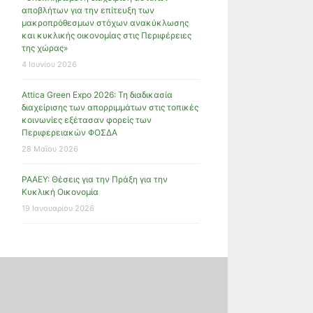
αποβλήτων για την επίτευξη των
μακροπρόθεσμων στόχων ανακύκλωσης
και κυκλικής οικονομίας στις Περιφέρειες
της χώρας»
4 Ιουνίου 2026
Attica Green Expo 2026: Τη διαδικασία
διαχείρισης των απορριμμάτων στις τοπικές
κοινωνίες εξέτασαν φορείς των
Περιφερειακών ΦΟΣΔΑ
28 Μαΐου 2026
ΡΑΑΕΥ: Θέσεις για την Πράξη για την
Κυκλική Οικονομία
19 Ιανουαρίου 2026