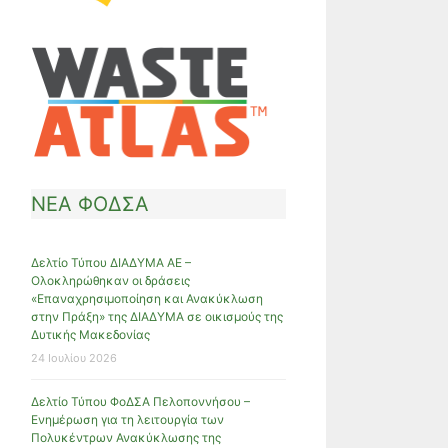
ΝΕΑ ΦΟΔΣΑ
Δελτίο Τύπου ΔΙΑΔΥΜΑ ΑΕ –
Ολοκληρώθηκαν οι δράσεις
«Επαναχρησιμοποίηση και Ανακύκλωση
στην Πράξη» της ΔΙΑΔΥΜΑ σε οικισμούς της
Δυτικής Μακεδονίας
24 Ιουλίου 2026
Δελτίο Τύπου ΦοΔΣΑ Πελοποννήσου –
Ενημέρωση για τη λειτουργία των
Πολυκέντρων Ανακύκλωσης της