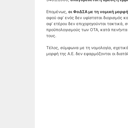
Επομένως,
οι ΦοΔΣΑ με τη νομική μορφή 
αφού αφ’ ενός δεν υφίσταται διορισμός κα
αφ’ ετέρου δεν επιχορηγούνται τακτικά, 
προϋπολογισμούς των ΟΤΑ, κατά πενήντα 
τους.
Τέλος, σύμφωνα με τη νομολογία, σχετικ
μορφή της Α.Ε. δεν εφαρμόζονται οι διατά