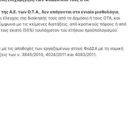
της Α.Ε. των Ο.Τ.Α., δεν υπάγονται στο ενιαίο μισθολόγιο
,
ι έλεγχος της διοίκησής τους από το Δημόσιο ή τους ΟΤΑ, και
σύμφωνα με τις κείμενες διατάξεις, από κρατικούς πόρους ή από
τοις εκατό (50%) τουλάχιστον του ετήσιου προϋπολογισμού
ά με τις αποδοχές των εργαζομένων στους ΦοΔΣΑ με τη νομική
ξεις των ν. 3845/2010, 4024/2011 και 4093/2011.