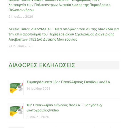
λειτουργία των Πολυκέντρων Ανακύκλωσης της Περιφέρειας
Πελοποννήσου
24 Ιουλίου 2026
Δελτίο Τύπου ΔΙΑΔΥΜΑ ΑΕ – Νέα απόφαση του ΔΣ της ΔΙΑΔΥΜΑ για
την επικαιροποίηση του Περιφερειακού Σχεδιασμού Διαχείρισης
Αποβλήτων (ΠΕΣΔΑ) Δυτικής Μακεδονίας
21 Ιουλίου 2026
ΔΙΑΦΟΡΕΣ ΕΚΔΗΛΩΣΕΙΣ
Συμπεράσματα 18ης Πανελλήνιας Συνόδου ΦοΔΣΑ
14 Ιουλίου 2026
18η Πανελλήνια Σύνοδος ΦοΔΣΑ – Εισηγήσεις/
φωτογραφίες/video
8 Ιουλίου 2026