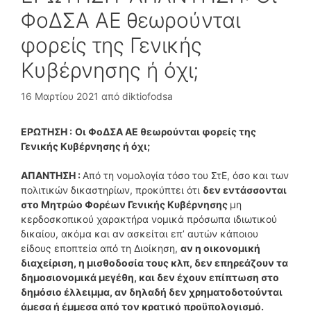
ΦοΔΣΑ ΑΕ θεωρούνται
φορείς της Γενικής
Κυβέρνησης ή όχι;
16 Μαρτίου 2021
από
diktiofodsa
ΕΡΩΤΗΣΗ :
Οι ΦοΔΣΑ ΑΕ θεωρούνται φορείς της
Γενικής Κυβέρνησης ή όχι;
ΑΠΑΝΤΗΣΗ :
Από τη νομολογία τόσο του ΣτΕ, όσο και των
πολιτικών δικαστηρίων, προκύπτει ότι
δεν εντάσσονται
στο Μητρώο Φορέων Γενικής Κυβέρνησης
μη
κερδοσκοπικού χαρακτήρα νομικά πρόσωπα ιδιωτικού
δικαίου, ακόμα και αν ασκείται επ’ αυτών κάποιου
είδους εποπτεία από τη Διοίκηση,
αν η οικονομική
διαχείριση, η μισθοδοσία τους κλπ, δεν επηρεάζουν τα
δημοσιονομικά μεγέθη, και δεν έχουν επίπτωση στο
δημόσιο έλλειμμα, αν δηλαδή δεν χρηματοδοτούνται
άμεσα ή έμμεσα από τον κρατικό προϋπολογισμό.