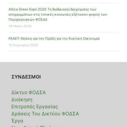
Attica Green Expo 2026: Τη διαδικασία διαχείρισης των
απορριμμάτων στις τοπικές κοινωνίες εξέτασαν φορείς των
Περιφερειακών ΦΟΣΔΑ
28 Μαΐου 2026
ΡΑΑΕΥ: Θέσεις για την Πράξη για την Κυκλική Οικονομία
19 Ιανουαρίου 2026
ΣΥΝΔΕΣΜΟΙ
Δίκτυο ΦΟΔΣΑ
Διοίκηση
Επιτροπές Εργασίας
Δράσεις Του Δικτύου ΦΟΔΣΑ
Έργα