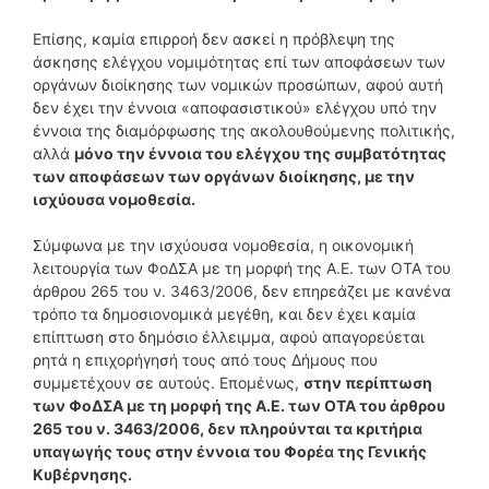
Επίσης, καμία επιρροή δεν ασκεί η πρόβλεψη της
άσκησης ελέγχου νομιμότητας επί των αποφάσεων των
οργάνων διοίκησης των νομικών προσώπων, αφού αυτή
δεν έχει την έννοια «αποφασιστικού» ελέγχου υπό την
έννοια της διαμόρφωσης της ακολουθούμενης πολιτικής,
αλλά
μόνο την έννοια του ελέγχου της συμβατότητας
των αποφάσεων των οργάνων διοίκησης, με την
ισχύουσα νομοθεσία.
Σύμφωνα με την ισχύουσα νομοθεσία, η οικονομική
λειτουργία των ΦοΔΣΑ με τη μορφή της Α.Ε. των ΟΤΑ του
άρθρου 265 του ν. 3463/2006, δεν επηρεάζει με κανένα
τρόπο τα δημοσιονομικά μεγέθη, και δεν έχει καμία
επίπτωση στο δημόσιο έλλειμμα, αφού απαγορεύεται
ρητά η επιχορήγησή τους από τους Δήμους που
συμμετέχουν σε αυτούς. Επομένως,
στην περίπτωση
των ΦοΔΣΑ με τη μορφή της Α.Ε. των ΟΤΑ του άρθρου
265 του ν. 3463/2006, δεν πληρούνται τα κριτήρια
υπαγωγής τους στην έννοια του Φορέα της Γενικής
Κυβέρνησης.