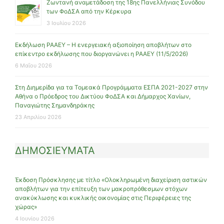
Ζωντανή αναμετάδοση της 18ης Πανελλήνιας Συνόδου
των ΦοΔΣΑ από την Κέρκυρα
3 Ιουλίου 2026
Εκδήλωση ΡΑΑΕΥ – Η ενεργειακή αξιοποίηση αποβλήτων στο
επίκεντρο εκδήλωσης που διοργανώνει η ΡΑΑΕΥ (11/5/2026)
6 Μαΐου 2026
Στη Διημερίδα για τα Τομεακά Προγράμματα ΕΣΠΑ 2021-2027 στην
Αθήνα ο Πρόεδρος του Δικτύου ΦοΔΣΑ και Δήμαρχος Χανίων,
Παναγιώτης Σημανδηράκης
23 Απριλίου 2026
ΔΗΜΟΣΙΕΥΜΑΤΑ
Έκδοση Πρόσκλησης με τίτλο «Ολοκληρωμένη διαχείριση αστικών
αποβλήτων για την επίτευξη των μακροπρόθεσμων στόχων
ανακύκλωσης και κυκλικής οικονομίας στις Περιφέρειες της
χώρας»
4 Ιουνίου 2026