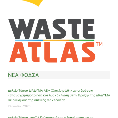
ΝΕΑ ΦΟΔΣΑ
Δελτίο Τύπου ΔΙΑΔΥΜΑ ΑΕ – Ολοκληρώθηκαν οι δράσεις
«Επαναχρησιμοποίηση και Ανακύκλωση στην Πράξη» της ΔΙΑΔΥΜΑ
σε οικισμούς της Δυτικής Μακεδονίας
24 Ιουλίου 2026
Δελτίο Τύπου ΦοΔΣΑ Πελοποννήσου – Ενημέρωση για τη