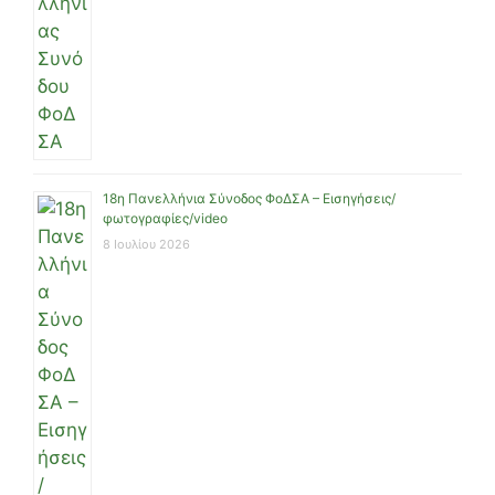
18η Πανελλήνια Σύνοδος ΦοΔΣΑ – Εισηγήσεις/
φωτογραφίες/video
8 Ιουλίου 2026