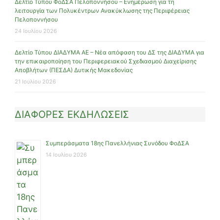
Δελτίο Τύπου ΦοΔΣΑ Πελοποννήσου – Ενημέρωση για τη
λειτουργία των Πολυκέντρων Ανακύκλωσης της Περιφέρειας
Πελοποννήσου
24 Ιουλίου 2026
Δελτίο Τύπου ΔΙΑΔΥΜΑ ΑΕ – Νέα απόφαση του ΔΣ της ΔΙΑΔΥΜΑ για
την επικαιροποίηση του Περιφερειακού Σχεδιασμού Διαχείρισης
Αποβλήτων (ΠΕΣΔΑ) Δυτικής Μακεδονίας
21 Ιουλίου 2026
ΔΙΑΦΟΡΕΣ ΕΚΔΗΛΩΣΕΙΣ
Συμπεράσματα 18ης Πανελλήνιας Συνόδου ΦοΔΣΑ
14 Ιουλίου 2026