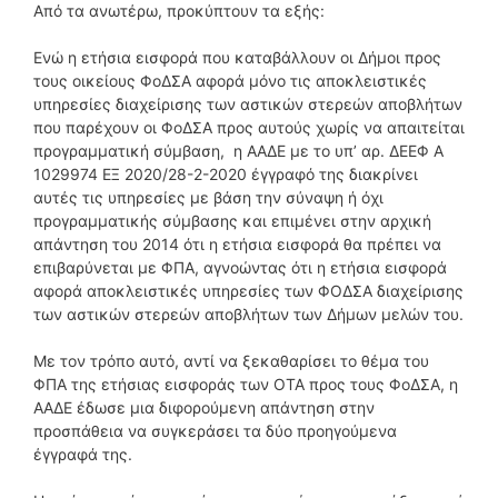
Από τα ανωτέρω, προκύπτουν τα εξής:
Ενώ η ετήσια εισφορά που καταβάλλουν οι Δήμοι προς
τους οικείους ΦοΔΣΑ αφορά μόνο τις αποκλειστικές
υπηρεσίες διαχείρισης των αστικών στερεών αποβλήτων
που παρέχουν οι ΦοΔΣΑ προς αυτούς χωρίς να απαιτείται
προγραμματική σύμβαση, η ΑΑΔΕ με το υπ’ αρ. ΔΕΕΦ Α
1029974 ΕΞ 2020/28-2-2020 έγγραφό της διακρίνει
αυτές τις υπηρεσίες με βάση την σύναψη ή όχι
προγραμματικής σύμβασης και επιμένει στην αρχική
απάντηση του 2014 ότι η ετήσια εισφορά θα πρέπει να
επιβαρύνεται με ΦΠΑ, αγνοώντας ότι η ετήσια εισφορά
αφορά αποκλειστικές υπηρεσίες των ΦΟΔΣΑ διαχείρισης
των αστικών στερεών αποβλήτων των Δήμων μελών του.
Με τον τρόπο αυτό, αντί να ξεκαθαρίσει το θέμα του
ΦΠΑ της ετήσιας εισφοράς των ΟΤΑ προς τους ΦοΔΣΑ, η
ΑΑΔΕ έδωσε μια διφορούμενη απάντηση στην
προσπάθεια να συγκεράσει τα δύο προηγούμενα
έγγραφά της.