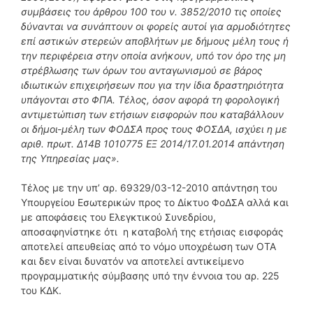
συμβάσεις του άρθρου 100 του ν. 3852/2010 τις οποίες
δύνανται να συνάπτουν οι φορείς αυτοί για αρμοδιότητες
επί αστικών στερεών αποβλήτων με δήμους μέλη τους ή
την περιφέρεια στην οποία ανήκουν, υπό τον όρο της μη
στρέβλωσης των όρων του ανταγωνισμού σε βάρος
ιδιωτικών επιχειρήσεων που για την ίδια δραστηριότητα
υπάγονται στο ΦΠΑ. Τέλος, όσον αφορά τη φορολογική
αντιμετώπιση των ετήσιων εισφορών που καταβάλλουν
οι δήμοι-μέλη των ΦΟΔΣΑ προς τους ΦΟΣΔΑ, ισχύει η με
αριθ. πρωτ. Δ14Β 1010775 ΕΞ 2014/17.01.2014 απάντηση
της Υπηρεσίας μας».
Τέλος με την υπ’ αρ. 69329/03-12-2010 απάντηση του
Υπουργείου Εσωτερικών προς το Δίκτυο ΦοΔΣΑ αλλά και
με αποφάσεις του Ελεγκτικού Συνεδρίου,
αποσαφηνίστηκε ότι η καταβολή της ετήσιας εισφοράς
αποτελεί απευθείας από το νόμο υποχρέωση των ΟΤΑ
και δεν είναι δυνατόν να αποτελεί αντικείμενο
προγραμματικής σύμβασης υπό την έννοια του αρ. 225
του ΚΔΚ.