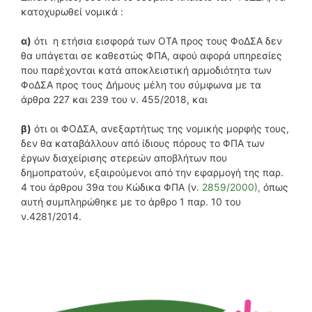
κατοχυρωθεί νομικά :
α)
ότι η ετήσια εισφορά των ΟΤΑ προς τους ΦοΔΣΑ δεν
θα υπάγεται σε καθεστώς ΦΠΑ, αφού αφορά υπηρεσίες
που παρέχονται κατά αποκλειστική αρμοδιότητα των
ΦοΔΣΑ προς τους Δήμους μέλη του σύμφωνα με τα
άρθρα 227 και 239 του ν. 455/2018, και
β)
ότι οι ΦΟΔΣΑ, ανεξαρτήτως της νομικής μορφής τους,
δεν θα καταβάλλουν από ίδιους πόρους το ΦΠΑ των
έργων διαχείρισης στερεών αποβλήτων που
δημοπρατούν, εξαιρούμενοι από την εφαρμογή της παρ.
4 του άρθρου 39α του Κώδικα ΦΠΑ (ν.
2859/2000),
όπως
αυτή συμπληρώθηκε με το άρθρο 1 παρ. 10 του
ν.4281/2014.