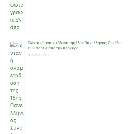
Ζωντανή αναμετάδοση της 18ης Πανελλήνιας Συνόδου
των ΦοΔΣΑ από την Κέρκυρα
3 Ιουλίου 2026