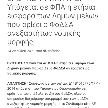
Υπάγεται σε ΦΠΑ η ετήσια
εισφορά των Δήμων μελών
που ορίζει ο ΦοΔΣΑ
ανεξαρτήτως νομικής
μορφής;
14 Απριλίου 2021
από
diktiofodsa
ΕΡΩΤΗΣΗ :
Υπάγεται σε ΦΠΑ η ετήσια εισφορά των
Δήμων μελών που ορίζει ο ΦοΔΣΑ ανεξαρτήτως
νομικής μορφής;
ΑΠΑΝΤΗΣΗ :
Σύμφωνα με την υπ’ αρ. Δ14Β1010775/17-1-
2014 απάντηση του Υπουργείου Οικονομικών σε
ερώτημα που υπέβαλε το Δίκτυο ΦοΔΣΑ, όλες οι
υπηρεσίες διαχείρισης απορριμμάτων των ΦοΔΣΑ
ανεξαρτήτως νομικής μορφής (είτε Σύνδεσμοι είτε ΑΕ