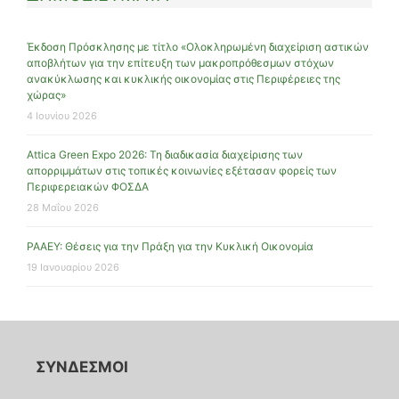
Έκδοση Πρόσκλησης με τίτλο «Ολοκληρωμένη διαχείριση αστικών
αποβλήτων για την επίτευξη των μακροπρόθεσμων στόχων
ανακύκλωσης και κυκλικής οικονομίας στις Περιφέρειες της
χώρας»
4 Ιουνίου 2026
Attica Green Expo 2026: Τη διαδικασία διαχείρισης των
απορριμμάτων στις τοπικές κοινωνίες εξέτασαν φορείς των
Περιφερειακών ΦΟΣΔΑ
28 Μαΐου 2026
ΡΑΑΕΥ: Θέσεις για την Πράξη για την Κυκλική Οικονομία
19 Ιανουαρίου 2026
ΣΥΝΔΕΣΜΟΙ