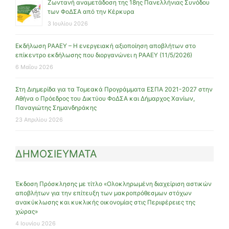
Ζωντανή αναμετάδοση της 18ης Πανελλήνιας Συνόδου
των ΦοΔΣΑ από την Κέρκυρα
3 Ιουλίου 2026
Εκδήλωση ΡΑΑΕΥ – Η ενεργειακή αξιοποίηση αποβλήτων στο
επίκεντρο εκδήλωσης που διοργανώνει η ΡΑΑΕΥ (11/5/2026)
6 Μαΐου 2026
Στη Διημερίδα για τα Τομεακά Προγράμματα ΕΣΠΑ 2021-2027 στην
Αθήνα ο Πρόεδρος του Δικτύου ΦοΔΣΑ και Δήμαρχος Χανίων,
Παναγιώτης Σημανδηράκης
23 Απριλίου 2026
ΔΗΜΟΣΙΕΥΜΑΤΑ
Έκδοση Πρόσκλησης με τίτλο «Ολοκληρωμένη διαχείριση αστικών
αποβλήτων για την επίτευξη των μακροπρόθεσμων στόχων
ανακύκλωσης και κυκλικής οικονομίας στις Περιφέρειες της
χώρας»
4 Ιουνίου 2026