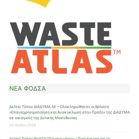
ΝΕΑ ΦΟΔΣΑ
Δελτίο Τύπου ΔΙΑΔΥΜΑ ΑΕ – Ολοκληρώθηκαν οι δράσεις
«Επαναχρησιμοποίηση και Ανακύκλωση στην Πράξη» της ΔΙΑΔΥΜΑ
σε οικισμούς της Δυτικής Μακεδονίας
24 Ιουλίου 2026
Δελτίο Τύπου ΦοΔΣΑ Πελοποννήσου – Ενημέρωση για τη