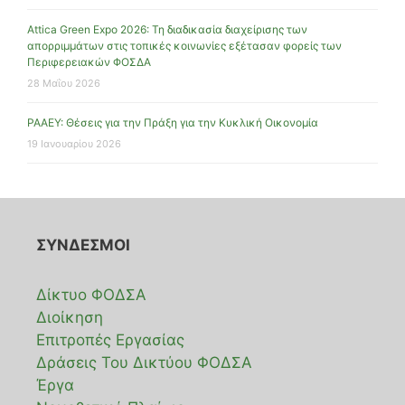
Attica Green Expo 2026: Τη διαδικασία διαχείρισης των
απορριμμάτων στις τοπικές κοινωνίες εξέτασαν φορείς των
Περιφερειακών ΦΟΣΔΑ
28 Μαΐου 2026
ΡΑΑΕΥ: Θέσεις για την Πράξη για την Κυκλική Οικονομία
19 Ιανουαρίου 2026
ΣΥΝΔΕΣΜΟΙ
Δίκτυο ΦΟΔΣΑ
Διοίκηση
Επιτροπές Εργασίας
Δράσεις Του Δικτύου ΦΟΔΣΑ
Έργα