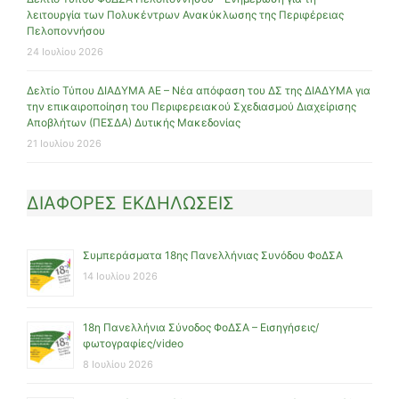
λειτουργία των Πολυκέντρων Ανακύκλωσης της Περιφέρειας
Πελοποννήσου
24 Ιουλίου 2026
Δελτίο Τύπου ΔΙΑΔΥΜΑ ΑΕ – Νέα απόφαση του ΔΣ της ΔΙΑΔΥΜΑ για
την επικαιροποίηση του Περιφερειακού Σχεδιασμού Διαχείρισης
Αποβλήτων (ΠΕΣΔΑ) Δυτικής Μακεδονίας
21 Ιουλίου 2026
ΔΙΑΦΟΡΕΣ ΕΚΔΗΛΩΣΕΙΣ
Συμπεράσματα 18ης Πανελλήνιας Συνόδου ΦοΔΣΑ
14 Ιουλίου 2026
18η Πανελλήνια Σύνοδος ΦοΔΣΑ – Εισηγήσεις/
φωτογραφίες/video
8 Ιουλίου 2026