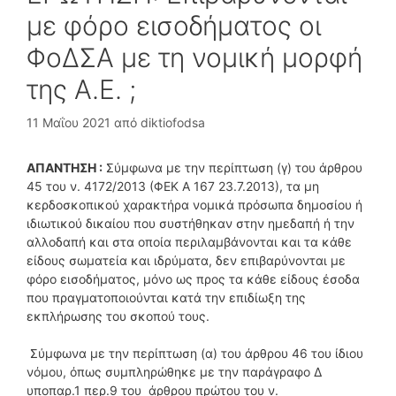
με φόρο εισοδήματος οι
ΦοΔΣΑ με τη νομική μορφή
της Α.Ε. ;
11 Μαΐου 2021
από
diktiofodsa
ΑΠΑΝΤΗΣΗ :
Σύμφωνα με την περίπτωση (γ) του άρθρου
45 του ν. 4172/2013 (ΦΕΚ Α 167 23.7.2013), τα μη
κερδοσκοπικού χαρακτήρα νομικά πρόσωπα δημοσίου ή
ιδιωτικού δικαίου που συστήθηκαν στην ημεδαπή ή την
αλλοδαπή και στα οποία περιλαμβάνονται και τα κάθε
είδους σωματεία και ιδρύματα, δεν επιβαρύνονται με
φόρο εισοδήματος, μόνο ως προς τα κάθε είδους έσοδα
που πραγματοποιούνται κατά την επιδίωξη της
εκπλήρωσης του σκοπού τους.
Σύμφωνα με την περίπτωση (α) του άρθρου 46 του ίδιου
νόμου, όπως συμπληρώθηκε με την παράγραφο Δ
υποπαρ.1 περ.9 του άρθρου πρώτου του ν.