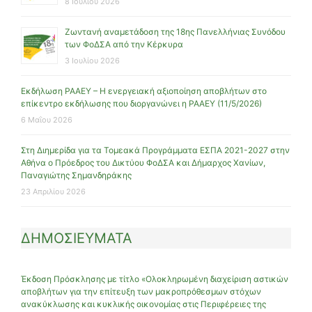
8 Ιουλίου 2026
Ζωντανή αναμετάδοση της 18ης Πανελλήνιας Συνόδου
των ΦοΔΣΑ από την Κέρκυρα
3 Ιουλίου 2026
Εκδήλωση ΡΑΑΕΥ – Η ενεργειακή αξιοποίηση αποβλήτων στο
επίκεντρο εκδήλωσης που διοργανώνει η ΡΑΑΕΥ (11/5/2026)
6 Μαΐου 2026
Στη Διημερίδα για τα Τομεακά Προγράμματα ΕΣΠΑ 2021-2027 στην
Αθήνα ο Πρόεδρος του Δικτύου ΦοΔΣΑ και Δήμαρχος Χανίων,
Παναγιώτης Σημανδηράκης
23 Απριλίου 2026
ΔΗΜΟΣΙΕΥΜΑΤΑ
Έκδοση Πρόσκλησης με τίτλο «Ολοκληρωμένη διαχείριση αστικών
αποβλήτων για την επίτευξη των μακροπρόθεσμων στόχων
ανακύκλωσης και κυκλικής οικονομίας στις Περιφέρειες της