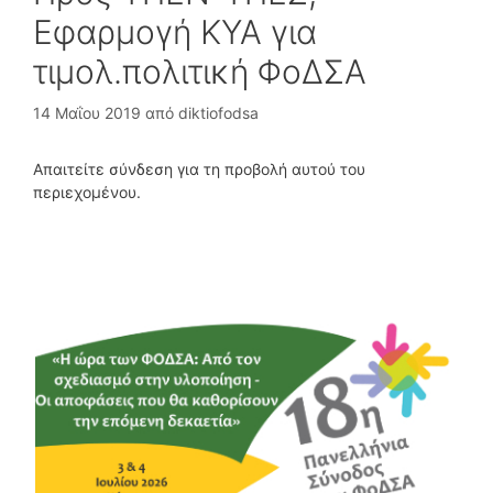
Εφαρμογή ΚΥΑ για
τιμολ.πολιτική ΦοΔΣΑ
14 Μαΐου 2019
από
diktiofodsa
Απαιτείτε σύνδεση για τη προβολή αυτού του
περιεχομένου.