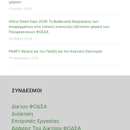
χώρας»
4 Ιουνίου 2026
Attica Green Expo 2026: Τη διαδικασία διαχείρισης των
απορριμμάτων στις τοπικές κοινωνίες εξέτασαν φορείς των
Περιφερειακών ΦΟΣΔΑ
28 Μαΐου 2026
ΡΑΑΕΥ: Θέσεις για την Πράξη για την Κυκλική Οικονομία
19 Ιανουαρίου 2026
ΣΥΝΔΕΣΜΟΙ
Δίκτυο ΦΟΔΣΑ
Διοίκηση
Επιτροπές Εργασίας
Δράσεις Του Δικτύου ΦΟΔΣΑ