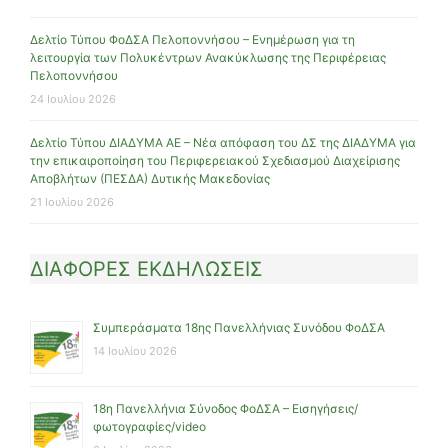
Δελτίο Τύπου ΦοΔΣΑ Πελοποννήσου – Ενημέρωση για τη
λειτουργία των Πολυκέντρων Ανακύκλωσης της Περιφέρειας
Πελοποννήσου
24 Ιουλίου 2026
Δελτίο Τύπου ΔΙΑΔΥΜΑ ΑΕ – Νέα απόφαση του ΔΣ της ΔΙΑΔΥΜΑ για
την επικαιροποίηση του Περιφερειακού Σχεδιασμού Διαχείρισης
Αποβλήτων (ΠΕΣΔΑ) Δυτικής Μακεδονίας
21 Ιουλίου 2026
ΔΙΑΦΟΡΕΣ ΕΚΔΗΛΩΣΕΙΣ
Συμπεράσματα 18ης Πανελλήνιας Συνόδου ΦοΔΣΑ
14 Ιουλίου 2026
18η Πανελλήνια Σύνοδος ΦοΔΣΑ – Εισηγήσεις/
φωτογραφίες/video