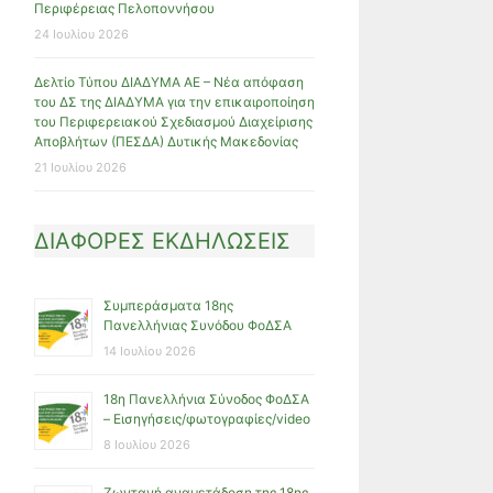
Περιφέρειας Πελοποννήσου
24 Ιουλίου 2026
Δελτίο Τύπου ΔΙΑΔΥΜΑ ΑΕ – Νέα απόφαση
του ΔΣ της ΔΙΑΔΥΜΑ για την επικαιροποίηση
του Περιφερειακού Σχεδιασμού Διαχείρισης
Αποβλήτων (ΠΕΣΔΑ) Δυτικής Μακεδονίας
21 Ιουλίου 2026
ΔΙΑΦΟΡΕΣ ΕΚΔΗΛΩΣΕΙΣ
Συμπεράσματα 18ης
Πανελλήνιας Συνόδου ΦοΔΣΑ
14 Ιουλίου 2026
18η Πανελλήνια Σύνοδος ΦοΔΣΑ
– Εισηγήσεις/φωτογραφίες/video
8 Ιουλίου 2026
Ζωντανή αναμετάδοση της 18ης