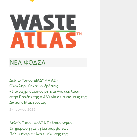
ΝΕΑ ΦΟΔΣΑ
Δελτίο Τύπου ΔΙΑΔΥΜΑ ΑΕ –
Ολοκληρώθηκαν οι δράσεις
«Επαναχρησιμοποίηση και Ανακύκλωση
στην Πράξη» της ΔΙΑΔΥΜΑ σε οικισμούς της
Δυτικής Μακεδονίας
24 Ιουλίου 2026
Δελτίο Τύπου ΦοΔΣΑ Πελοποννήσου –
Ενημέρωση για τη λειτουργία των
Πολυκέντρων Ανακύκλωσης της