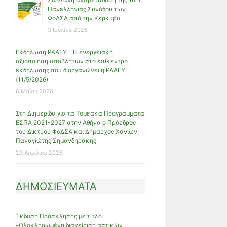
Πανελλήνιας Συνόδου των
ΦοΔΣΑ από την Κέρκυρα
3 Ιουλίου 2026
Εκδήλωση ΡΑΑΕΥ – Η ενεργειακή
αξιοποίηση αποβλήτων στο επίκεντρο
εκδήλωσης που διοργανώνει η ΡΑΑΕΥ
(11/5/2026)
6 Μαΐου 2026
Στη Διημερίδα για τα Τομεακά Προγράμματα
ΕΣΠΑ 2021-2027 στην Αθήνα ο Πρόεδρος
του Δικτύου ΦοΔΣΑ και Δήμαρχος Χανίων,
Παναγιώτης Σημανδηράκης
23 Απριλίου 2026
ΔΗΜΟΣΙΕΥΜΑΤΑ
Έκδοση Πρόσκλησης με τίτλο
«Ολοκληρωμένη διαχείριση αστικών