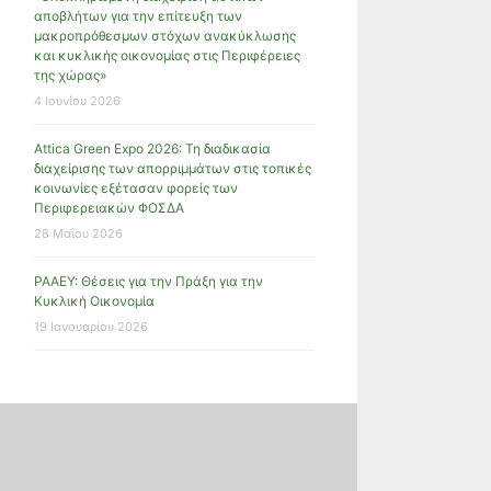
αποβλήτων για την επίτευξη των
μακροπρόθεσμων στόχων ανακύκλωσης
και κυκλικής οικονομίας στις Περιφέρειες
της χώρας»
4 Ιουνίου 2026
Attica Green Expo 2026: Τη διαδικασία
διαχείρισης των απορριμμάτων στις τοπικές
κοινωνίες εξέτασαν φορείς των
Περιφερειακών ΦΟΣΔΑ
28 Μαΐου 2026
ΡΑΑΕΥ: Θέσεις για την Πράξη για την
Κυκλική Οικονομία
19 Ιανουαρίου 2026