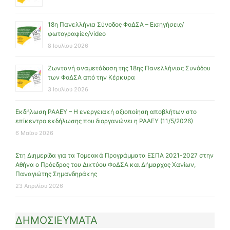
18η Πανελλήνια Σύνοδος ΦοΔΣΑ – Εισηγήσεις/
φωτογραφίες/video
8 Ιουλίου 2026
Ζωντανή αναμετάδοση της 18ης Πανελλήνιας Συνόδου
των ΦοΔΣΑ από την Κέρκυρα
3 Ιουλίου 2026
Εκδήλωση ΡΑΑΕΥ – Η ενεργειακή αξιοποίηση αποβλήτων στο
επίκεντρο εκδήλωσης που διοργανώνει η ΡΑΑΕΥ (11/5/2026)
6 Μαΐου 2026
Στη Διημερίδα για τα Τομεακά Προγράμματα ΕΣΠΑ 2021-2027 στην
Αθήνα ο Πρόεδρος του Δικτύου ΦοΔΣΑ και Δήμαρχος Χανίων,
Παναγιώτης Σημανδηράκης
23 Απριλίου 2026
ΔΗΜΟΣΙΕΥΜΑΤΑ