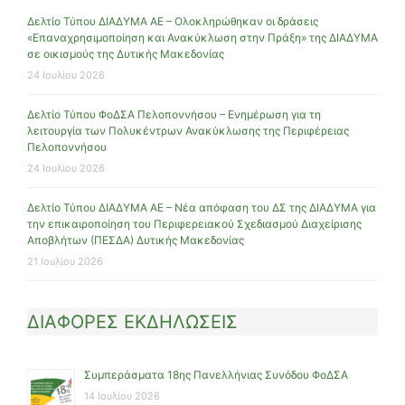
Δελτίο Τύπου ΔΙΑΔΥΜΑ ΑΕ – Ολοκληρώθηκαν οι δράσεις
«Επαναχρησιμοποίηση και Ανακύκλωση στην Πράξη» της ΔΙΑΔΥΜΑ
σε οικισμούς της Δυτικής Μακεδονίας
24 Ιουλίου 2026
Δελτίο Τύπου ΦοΔΣΑ Πελοποννήσου – Ενημέρωση για τη
λειτουργία των Πολυκέντρων Ανακύκλωσης της Περιφέρειας
Πελοποννήσου
24 Ιουλίου 2026
Δελτίο Τύπου ΔΙΑΔΥΜΑ ΑΕ – Νέα απόφαση του ΔΣ της ΔΙΑΔΥΜΑ για
την επικαιροποίηση του Περιφερειακού Σχεδιασμού Διαχείρισης
Αποβλήτων (ΠΕΣΔΑ) Δυτικής Μακεδονίας
21 Ιουλίου 2026
ΔΙΑΦΟΡΕΣ ΕΚΔΗΛΩΣΕΙΣ
Συμπεράσματα 18ης Πανελλήνιας Συνόδου ΦοΔΣΑ
14 Ιουλίου 2026