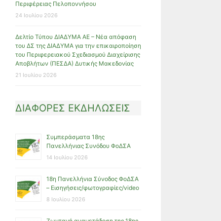
Περιφέρειας Πελοποννήσου
24 Ιουλίου 2026
Δελτίο Τύπου ΔΙΑΔΥΜΑ ΑΕ – Νέα απόφαση
του ΔΣ της ΔΙΑΔΥΜΑ για την επικαιροποίηση
του Περιφερειακού Σχεδιασμού Διαχείρισης
Αποβλήτων (ΠΕΣΔΑ) Δυτικής Μακεδονίας
21 Ιουλίου 2026
ΔΙΑΦΟΡΕΣ ΕΚΔΗΛΩΣΕΙΣ
Συμπεράσματα 18ης
Πανελλήνιας Συνόδου ΦοΔΣΑ
14 Ιουλίου 2026
18η Πανελλήνια Σύνοδος ΦοΔΣΑ
– Εισηγήσεις/φωτογραφίες/video
8 Ιουλίου 2026
Ζωντανή αναμετάδοση της 18ης