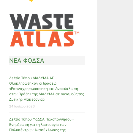
ΝΕΑ ΦΟΔΣΑ
Δελτίο Τύπου ΔΙΑΔΥΜΑ ΑΕ –
Ολοκληρώθηκαν οι δράσεις
«Επαναχρησιμοποίηση και Ανακύκλωση
στην Πράξη» της ΔΙΑΔΥΜΑ σε οικισμούς της
Δυτικής Μακεδονίας
24 Ιουλίου 2026
Δελτίο Τύπου ΦοΔΣΑ Πελοποννήσου –
Ενημέρωση για τη λειτουργία των
Πολυκέντρων Ανακύκλωσης της