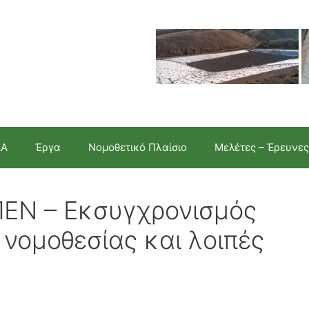
ΣΑ
Έργα
Νομοθετικό Πλαίσιο
Μελέτες – Έρευνες
ΠΕΝ – Εκσυγχρονισμός
 νομοθεσίας και λοιπές