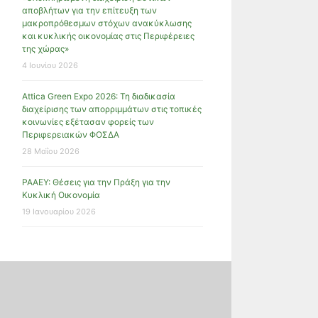
αποβλήτων για την επίτευξη των
μακροπρόθεσμων στόχων ανακύκλωσης
και κυκλικής οικονομίας στις Περιφέρειες
της χώρας»
4 Ιουνίου 2026
Attica Green Expo 2026: Τη διαδικασία
διαχείρισης των απορριμμάτων στις τοπικές
κοινωνίες εξέτασαν φορείς των
Περιφερειακών ΦΟΣΔΑ
28 Μαΐου 2026
ΡΑΑΕΥ: Θέσεις για την Πράξη για την
Κυκλική Οικονομία
19 Ιανουαρίου 2026