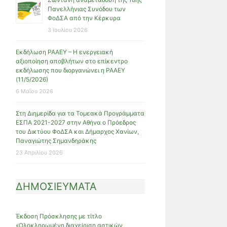
Πανελλήνιας Συνόδου των
ΦοΔΣΑ από την Κέρκυρα
3 Ιουλίου 2026
Εκδήλωση ΡΑΑΕΥ – Η ενεργειακή
αξιοποίηση αποβλήτων στο επίκεντρο
εκδήλωσης που διοργανώνει η ΡΑΑΕΥ
(11/5/2026)
6 Μαΐου 2026
Στη Διημερίδα για τα Τομεακά Προγράμματα
ΕΣΠΑ 2021-2027 στην Αθήνα ο Πρόεδρος
του Δικτύου ΦοΔΣΑ και Δήμαρχος Χανίων,
Παναγιώτης Σημανδηράκης
23 Απριλίου 2026
ΔΗΜΟΣΙΕΥΜΑΤΑ
Έκδοση Πρόσκλησης με τίτλο
«Ολοκληρωμένη διαχείριση αστικών