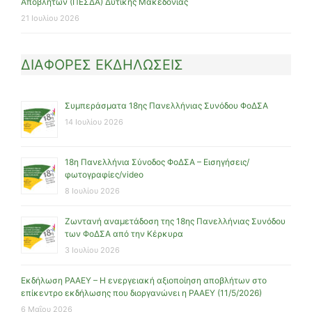
Αποβλήτων (ΠΕΣΔΑ) Δυτικής Μακεδονίας
21 Ιουλίου 2026
ΔΙΑΦΟΡΕΣ ΕΚΔΗΛΩΣΕΙΣ
Συμπεράσματα 18ης Πανελλήνιας Συνόδου ΦοΔΣΑ
14 Ιουλίου 2026
18η Πανελλήνια Σύνοδος ΦοΔΣΑ – Εισηγήσεις/
φωτογραφίες/video
8 Ιουλίου 2026
Ζωντανή αναμετάδοση της 18ης Πανελλήνιας Συνόδου
των ΦοΔΣΑ από την Κέρκυρα
3 Ιουλίου 2026
Εκδήλωση ΡΑΑΕΥ – Η ενεργειακή αξιοποίηση αποβλήτων στο
επίκεντρο εκδήλωσης που διοργανώνει η ΡΑΑΕΥ (11/5/2026)
6 Μαΐου 2026