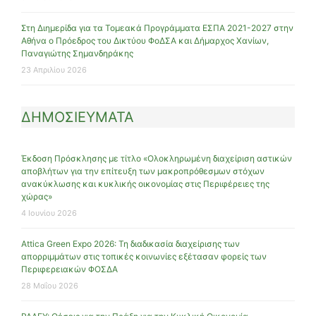
Στη Διημερίδα για τα Τομεακά Προγράμματα ΕΣΠΑ 2021-2027 στην
Αθήνα ο Πρόεδρος του Δικτύου ΦοΔΣΑ και Δήμαρχος Χανίων,
Παναγιώτης Σημανδηράκης
23 Απριλίου 2026
ΔΗΜΟΣΙΕΥΜΑΤΑ
Έκδοση Πρόσκλησης με τίτλο «Ολοκληρωμένη διαχείριση αστικών
αποβλήτων για την επίτευξη των μακροπρόθεσμων στόχων
ανακύκλωσης και κυκλικής οικονομίας στις Περιφέρειες της
χώρας»
4 Ιουνίου 2026
Attica Green Expo 2026: Τη διαδικασία διαχείρισης των
απορριμμάτων στις τοπικές κοινωνίες εξέτασαν φορείς των
Περιφερειακών ΦΟΣΔΑ
28 Μαΐου 2026