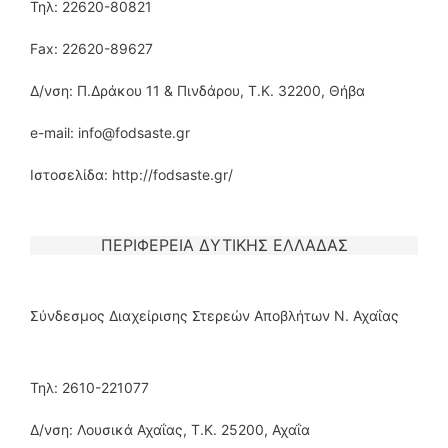
Τηλ: 22620-80821
Fax: 22620-89627
Δ/νση: Π.Δράκου 11 & Πινδάρου, Τ.Κ. 32200, Θήβα
e-mail: info@fodsaste.gr
Ιστοσελίδα: http://fodsaste.gr/
ΠΕΡΙΦΕΡΕΙΑ ΔΥΤΙΚΗΣ ΕΛΛΑΔΑΣ
Σύνδεσμος Διαχείρισης Στερεών Αποβλήτων Ν. Αχαΐας
Τηλ: 2610-221077
Δ/νση: Λουσικά Αχαΐας, Τ.Κ. 25200, Αχαΐα