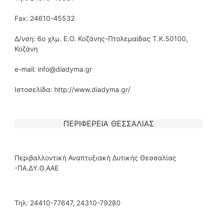
Fax: 24610-45532
Δ/νση: 6ο χλμ. Ε.Ο. Κοζάνης-Πτολεμαίδας Τ.Κ.50100,
Κοζάνη
e-mail: info@diadyma.gr
Ιστοσελίδα: http://www.diadyma.gr/
ΠΕΡΙΦΕΡΕΙΑ ΘΕΣΣΑΛΙΑΣ
Περιβαλλοντική Αναπτυξιακή Δυτικής Θεσσαλίας
-ΠΑ.ΔΥ.Θ.ΑΑΕ
Τηλ: 24410-77647, 24310-79280