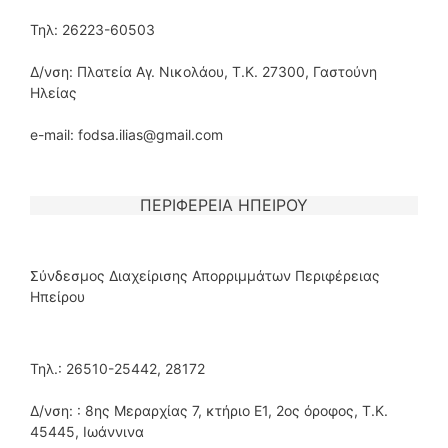
Τηλ: 26223-60503
Δ/νση: Πλατεία Αγ. Νικολάου, Τ.Κ. 27300, Γαστούνη
Ηλείας
e-mail: fodsa.ilias@gmail.com
ΠΕΡΙΦΕΡΕΙΑ ΗΠΕΙΡΟΥ
Σύνδεσμος Διαχείρισης Απορριμμάτων Περιφέρειας
Ηπείρου
Τηλ.: 26510-25442, 28172
Δ/νση: : 8ης Μεραρχίας 7, κτήριο Ε1, 2ος όροφος, Τ.Κ.
45445, Ιωάννινα