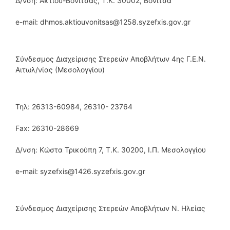
Δ/νση: Ακτίου-Βόνιτσας, Τ.Κ. 30002, Βόνιτσα
e-mail: dhmos.aktiouvonitsas@1258.syzefxis.gov.gr
Σύνδεσμος Διαχείρισης Στερεών Αποβλήτων 4ης Γ.Ε.Ν.
Αιτωλ/νίας (Μεσολογγίου)
Τηλ: 26313-60984, 26310- 23764
Fax: 26310-28669
Δ/νση: Κώστα Τρικούπη 7, Τ.Κ. 30200, Ι.Π. Μεσολογγίου
e-mail: syzefxis@1426.syzefxis.gov.gr
Σύνδεσμος Διαχείρισης Στερεών Αποβλήτων Ν. Ηλείας