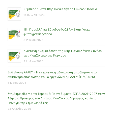
Συμπεράσματα 18ης Πανελλήνιας Συνόδου ΦοΔΣΑ
14 Ιουλίου 2026
18η Πανελλήνια Σύνοδος ΦοΔΣΑ – Εισηγήσεις/
φωτογραφίες/video
8 Ιουλίου 2026
Ζωντανή αναμετάδοση της 18ης Πανελλήνιας Συνόδου
των ΦοΔΣΑ από την Κέρκυρα
3 Ιουλίου 2026
Εκδήλωση ΡΑΑΕΥ – Η ενεργειακή αξιοποίηση αποβλήτων στο
επίκεντρο εκδήλωσης που διοργανώνει η ΡΑΑΕΥ (11/5/2026)
6 Μαΐου 2026
Στη Διημερίδα για τα Τομεακά Προγράμματα ΕΣΠΑ 2021-2027 στην
Αθήνα ο Πρόεδρος του Δικτύου ΦοΔΣΑ και Δήμαρχος Χανίων,
Παναγιώτης Σημανδηράκης
23 Απριλίου 2026