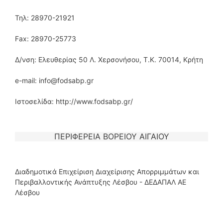
Τηλ: 28970-21921
Fax: 28970-25773
Δ/νση: Ελευθερίας 50 Λ. Χερσονήσου, Τ.Κ. 70014, Κρήτη
e-mail: info@fodsabp.gr
Ιστοσελίδα: http://www.fodsabp.gr/
ΠΕΡΙΦΕΡΕΙΑ ΒΟΡΕΙΟΥ ΑΙΓΑΙΟΥ
Διαδημοτικά Επιχείριση Διαχείρισης Απορριμμάτων και
Περιβαλλοντικής Ανάπτυξης Λέσβου - ΔΕΔΑΠΑΛ ΑΕ
Λέσβου