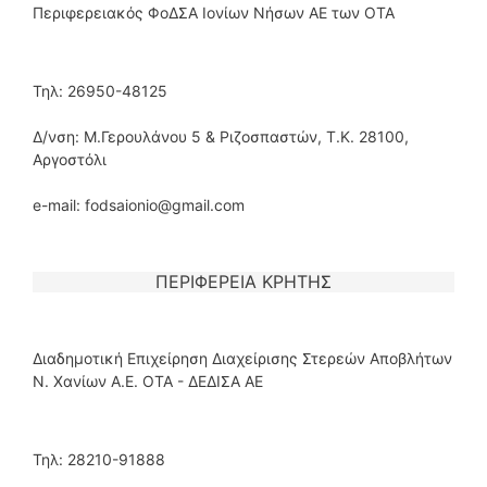
Περιφερειακός ΦοΔΣΑ Ιονίων Νήσων ΑΕ των ΟΤΑ
Τηλ: 26950-48125
Δ/νση: Μ.Γερουλάνου 5 & Ριζοσπαστών, Τ.Κ. 28100,
Αργοστόλι
e-mail: fodsaionio@gmail.com
ΠΕΡΙΦΕΡΕΙΑ ΚΡΗΤΗΣ
Διαδημοτική Επιχείρηση Διαχείρισης Στερεών Αποβλήτων
Ν. Χανίων Α.Ε. ΟΤΑ - ΔΕΔΙΣΑ ΑΕ
Τηλ: 28210-91888