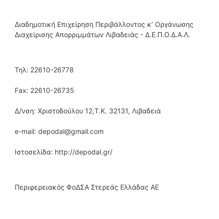
Διαδημοτική Επιχείρηση Περιβάλλοντος κ’ Οργάνωσης
Διαχείρισης Απορριμμάτων Λιβαδειάς - Δ.Ε.Π.Ο.Δ.Α.Λ.
Τηλ: 22610-26778
Fax: 22610-26735
Δ/νση: Χριστοδούλου 12,Τ.Κ. 32131, Λιβαδειά
e-mail: depodal@gmail.com
Ιστοσελίδα: http://depodal.gr/
Περιφερειακός ΦοΔΣΑ Στερεάς Ελλάδας ΑΕ