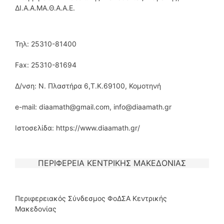
ΔΙ.Α.Α.ΜΑ.Θ.Α.Α.Ε.
Τηλ: 25310-81400
Fax: 25310-81694
Δ/νση: Ν. Πλαστήρα 6,Τ.Κ.69100, Κομοτηνή
e-mail: diaamath@gmail.com, info@diaamath.gr
Ιστοσελίδα: https://www.diaamath.gr/
ΠΕΡΙΦΕΡΕΙΑ ΚΕΝΤΡΙΚΗΣ ΜΑΚΕΔΟΝΙΑΣ
Περιφερειακός Σύνδεσμος ΦοΔΣΑ Κεντρικής
Μακεδονίας