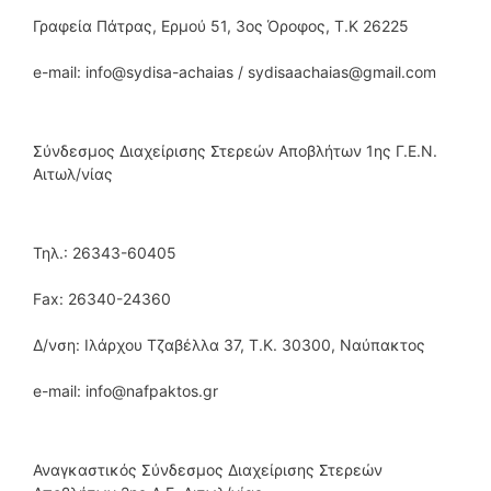
Γραφεία Πάτρας, Ερμού 51, 3ος Όροφος, Τ.Κ 26225
e-mail: info@sydisa-achaias / sydisaachaias@gmail.com
Σύνδεσμος Διαχείρισης Στερεών Αποβλήτων 1ης Γ.Ε.Ν.
Αιτωλ/νίας
Τηλ.: 26343-60405
Fax: 26340-24360
Δ/νση: Ιλάρχου Τζαβέλλα 37, Τ.Κ. 30300, Ναύπακτος
e-mail: info@nafpaktos.gr
Αναγκαστικός Σύνδεσμος Διαχείρισης Στερεών