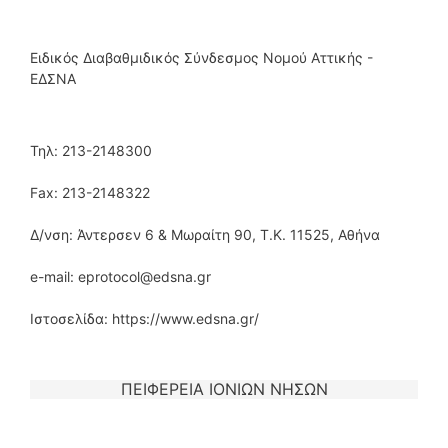
Ειδικός Διαβαθμιδικός Σύνδεσμος Νομού Αττικής -
ΕΔΣΝΑ
Τηλ: 213-2148300
Fax: 213-2148322
Δ/νση: Άντερσεν 6 & Μωραίτη 90, T.K. 11525, Αθήνα
e-mail: eprotocol@edsna.gr
Ιστοσελίδα: https://www.edsna.gr/
ΠΕΙΦΕΡΕΙΑ ΙΟΝΙΩΝ ΝΗΣΩΝ