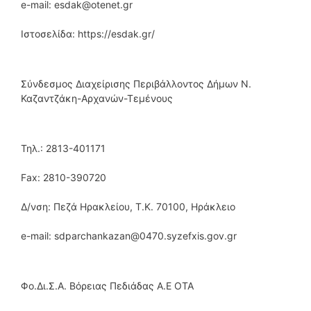
e-mail: esdak@otenet.gr
Ιστοσελίδα: https://esdak.gr/
Σύνδεσμος Διαχείρισης Περιβάλλοντος Δήμων Ν.
Καζαντζάκη-Αρχανών-Τεμένους
Τηλ.: 2813-401171
Fax: 2810-390720
Δ/νση: Πεζά Ηρακλείου, Τ.Κ. 70100, Ηράκλειο
e-mail: sdparchankazan@0470.syzefxis.gov.gr
Φο.Δι.Σ.Α. Βόρειας Πεδιάδας Α.Ε ΟΤΑ