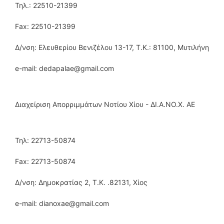
Τηλ.: 22510-21399
Fax: 22510-21399
Δ/νση: Ελευθερίου Βενιζέλου 13-17, Τ.Κ.: 81100, Μυτιλήνη
e-mail: dedapalae@gmail.com
Διαχείριση Απορριμμάτων Νοτίου Χίου - ΔΙ.Α.ΝΟ.Χ. ΑΕ
Τηλ: 22713-50874
Fax: 22713-50874
Δ/νση: Δημοκρατίας 2, T.K. .82131, Χίος
e-mail: dianoxae@gmail.com