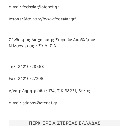
e-mail: fodsalar@otenet.gr
Ιστοσελίδα: http://www.fodsalar.gr/
Σύνδεσμος Διαχείρισης Στερεών Αποβλήτων
Ν.Μαγνησίας - ΣΥ.ΔΙ.Σ.Α.
Τηλ: 24210-28568
Fax: 24210-27208
Δ/νση: Δημητριάδος 174, Τ.Κ.38221, Βόλος
e-mail: sdapsv@otenet.gr
ΠΕΡΙΦΕΡΕΙΑ ΣΤΕΡΕΑΣ ΕΛΛΑΔΑΣ