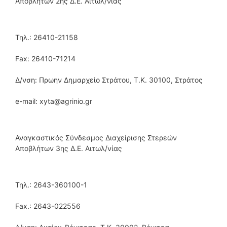
Αποβλήτων 2ης Δ.Ε. Αιτωλ/νίας
Τηλ.: 26410-21158
Fax: 26410-71214
Δ/νση: Πρωην Δημαρχείο Στράτου, Τ.Κ. 30100, Στράτος
e-mail: xyta@agrinio.gr
Αναγκαστικός Σύνδεσμος Διαχείρισης Στερεών
Αποβλήτων 3ης Δ.Ε. Αιτωλ/νίας
Τηλ.: 2643-360100-1
Fax.: 2643-022556