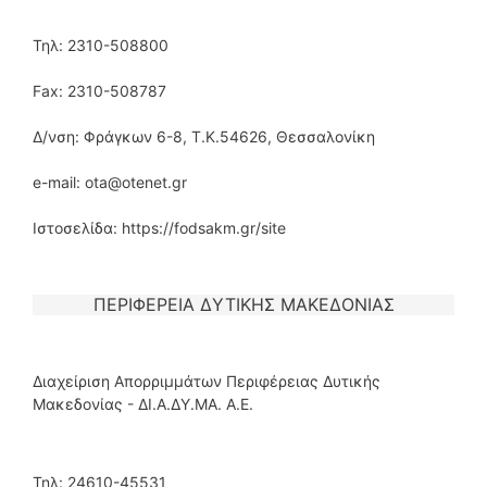
Τηλ: 2310-508800
Fax: 2310-508787
Δ/νση: Φράγκων 6-8, T.K.54626, Θεσσαλονίκη
e-mail: ota@otenet.gr
Ιστοσελίδα: https://fodsakm.gr/site
ΠΕΡΙΦΕΡΕΙΑ ΔΥΤΙΚΗΣ ΜΑΚΕΔΟΝΙΑΣ
Διαχείριση Απορριμμάτων Περιφέρειας Δυτικής
Μακεδονίας - ΔΙ.Α.ΔΥ.ΜΑ. Α.Ε.
Τηλ: 24610-45531