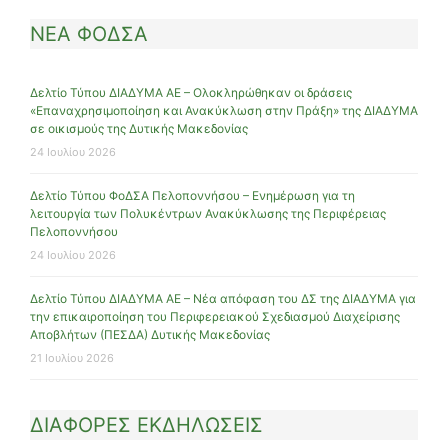
ΝΕΑ ΦΟΔΣΑ
Δελτίο Τύπου ΔΙΑΔΥΜΑ ΑΕ – Ολοκληρώθηκαν οι δράσεις
«Επαναχρησιμοποίηση και Ανακύκλωση στην Πράξη» της ΔΙΑΔΥΜΑ
σε οικισμούς της Δυτικής Μακεδονίας
24 Ιουλίου 2026
Δελτίο Τύπου ΦοΔΣΑ Πελοποννήσου – Ενημέρωση για τη
λειτουργία των Πολυκέντρων Ανακύκλωσης της Περιφέρειας
Πελοποννήσου
24 Ιουλίου 2026
Δελτίο Τύπου ΔΙΑΔΥΜΑ ΑΕ – Νέα απόφαση του ΔΣ της ΔΙΑΔΥΜΑ για
την επικαιροποίηση του Περιφερειακού Σχεδιασμού Διαχείρισης
Αποβλήτων (ΠΕΣΔΑ) Δυτικής Μακεδονίας
21 Ιουλίου 2026
ΔΙΑΦΟΡΕΣ ΕΚΔΗΛΩΣΕΙΣ