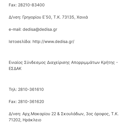
Fax: 28210-83400
Δ/νση: Γρηγορίου Ε΄50, Τ.Κ. 73135, Χανιά
e-mail: dedisa@dedisa.gr
Ιστοσελίδα: http://www.dedisa.gr/
Ενιαίος Σύνδεσμος Διαχείρισης Απορριμμάτων Κρήτης -
ΕΣΔΑΚ
Τηλ: 2810-361610
Fax: 2810-361620
Δ/νση: Αρχ.Μακαρίου 22 & Σκουλάδων, 3ος όροφος, Τ.Κ.
71202, Ηράκλειο