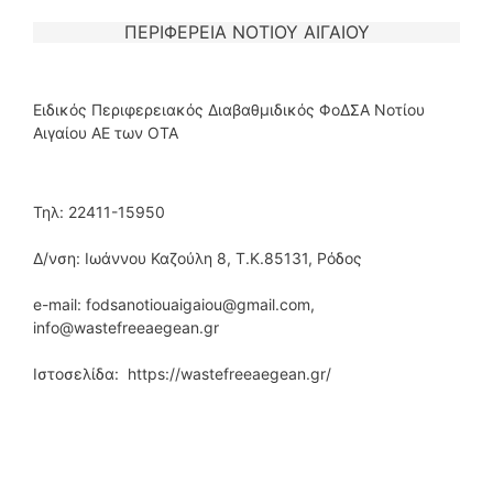
ΠΕΡΙΦΕΡΕΙΑ ΝΟΤΙΟΥ ΑΙΓΑΙΟΥ
Ειδικός Περιφερειακός Διαβαθμιδικός ΦοΔΣΑ Νοτίου
Αιγαίου ΑΕ των ΟΤΑ
Τηλ: 22411-15950
Δ/νση: Ιωάννου Καζούλη 8, Τ.Κ.85131, Ρόδος
e-mail: fodsanotiouaigaiou@gmail.com,
info@wastefreeaegean.gr
Ιστοσελίδα: https://wastefreeaegean.gr/