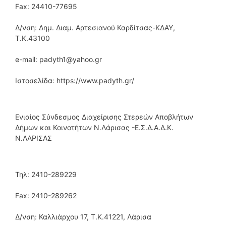
Fax: 24410-77695
Δ/νση: Δημ. Διαμ. Αρτεσιανού Καρδίτσας-ΚΔΑΥ,
Τ.Κ.43100
e-mail: padyth1@yahoo.gr
Ιστοσελίδα: https://www.padyth.gr/
Ενιαίος Σύνδεσμος Διαχείρισης Στερεών Αποβλήτων
Δήμων και Κοινοτήτων Ν.Λάρισας -Ε.Σ.Δ.Α.Δ.Κ.
Ν.ΛΑΡΙΣΑΣ
Τηλ: 2410-289229
Fax: 2410-289262
Δ/νση: Καλλιάρχου 17, T.K.41221, Λάρισα