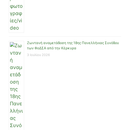
Ζωντανή αναμετάδοση της 18ης Πανελλήνιας Συνόδου
των ΦοΔΣΑ από την Κέρκυρα
3 Ιουλίου 2026