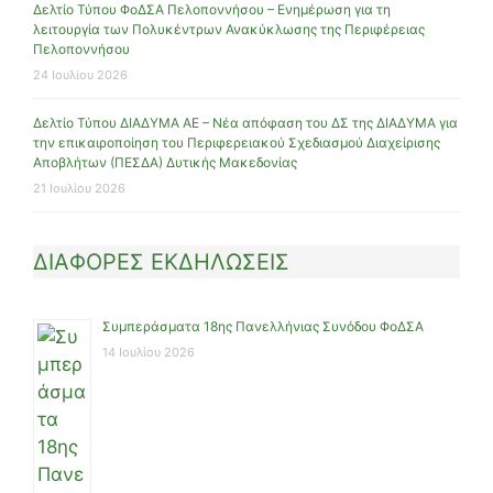
Δελτίο Τύπου ΦοΔΣΑ Πελοποννήσου – Ενημέρωση για τη
λειτουργία των Πολυκέντρων Ανακύκλωσης της Περιφέρειας
Πελοποννήσου
24 Ιουλίου 2026
Δελτίο Τύπου ΔΙΑΔΥΜΑ ΑΕ – Νέα απόφαση του ΔΣ της ΔΙΑΔΥΜΑ για
την επικαιροποίηση του Περιφερειακού Σχεδιασμού Διαχείρισης
Αποβλήτων (ΠΕΣΔΑ) Δυτικής Μακεδονίας
21 Ιουλίου 2026
ΔΙΑΦΟΡΕΣ ΕΚΔΗΛΩΣΕΙΣ
Συμπεράσματα 18ης Πανελλήνιας Συνόδου ΦοΔΣΑ
14 Ιουλίου 2026