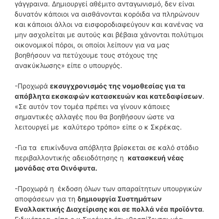
γάγγραινα. Δημιουργεί αθέμιτο ανταγωνισμό, δεν είναι
δυνατόν κάποιοι να αισθάνονται κορόιδα να πληρώνουν
και κάποιοι άλλοι να εισφοροδιαφεύγουν και κανένας να
μην ασχολείται με αυτούς και βέβαια χάνονται πολύτιμοι
οικονομικοί πόροι, οι οποίοι λείπουν για να μας
βοηθήσουν να πετύχουμε τους στόχους της
ανακύκλωσης» είπε ο υπουργός.
-Προχωρά
εκσυγχρονισμός της νομοθεσίας για τα
απόβλητα εκσκαφών κατασκευών και κατεδαφίσεων
.
«Σε αυτόν τον τομέα πρέπει να γίνουν κάποιες
σημαντικές αλλαγές που θα βοηθήσουν ώστε να
λειτουργεί με καλύτερο τρόπο» είπε ο κ Σκρέκας.
-Για τα επικίνδυνα απόβλητα βρίσκεται σε καλό στάδιο
περιβαλλοντικής αδειοδότησης η
κατασκευή νέας
μονάδας στα Οινόφυτα.
-Προχωρά η έκδοση όλων των απαραίτητων υπουργικών
αποφάσεων για τη
δημιουργία Συστημάτων
Εναλλακτικής Διαχείρισης και σε πολλά νέα προϊόντα
.