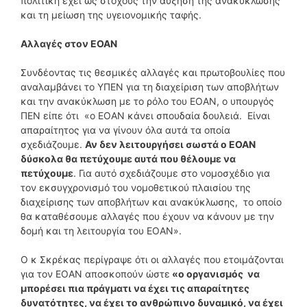
πολιτική έχει ως στόχους την αύξηση της ανακύκλωσης
και τη μείωση της υγειονομικής ταφής.
Αλλαγές στον ΕΟΑΝ
Συνδέοντας τις θεσμικές αλλαγές και πρωτοβουλίες που
αναλαμβάνει το ΥΠΕΝ για τη διαχείριση των αποβλήτων
και την ανακύκλωση με το ρόλο του ΕΟΑΝ, ο υπουργός
ΠΕΝ είπε ότι «ο ΕΟΑΝ κάνει σπουδαία δουλειά. Είναι
απαραίτητος για να γίνουν όλα αυτά τα οποία
σχεδιάζουμε.
Αν δεν λειτουργήσει σωστά ο ΕΟΑΝ
δύσκολα θα πετύχουμε αυτά που θέλουμε να
πετύχουμε
. Για αυτό σχεδιάζουμε στο νομοσχέδιο για
τον εκσυγχρονισμό του νομοθετικού πλαισίου της
διαχείρισης των αποβλήτων και ανακύκλωσης, το οποίο
θα καταθέσουμε αλλαγές που έχουν να κάνουν με την
δομή και τη λειτουργία του ΕΟΑΝ».
Ο κ Σκρέκας περίγραψε ότι οι αλλαγές που ετοιμάζονται
για τον ΕΟΑΝ αποσκοπούν ώστε
«ο οργανισμός να
μπορέσει πια πράγματι να έχει τις απαραίτητες
δυνατότητες, να έχει το ανθρώπινο δυναμικό, να έχει