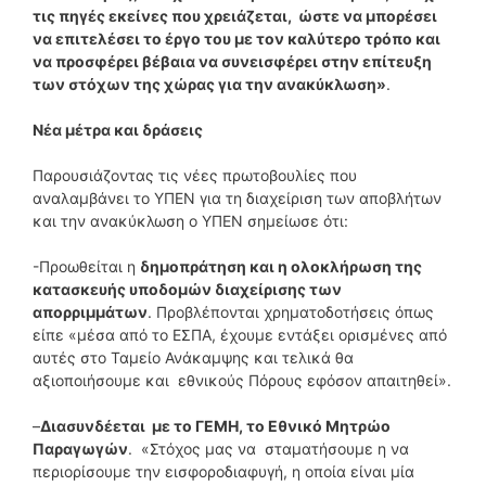
τις πηγές εκείνες που χρειάζεται, ώστε να μπορέσει
να επιτελέσει το έργο του με τον καλύτερο τρόπο και
να προσφέρει βέβαια να συνεισφέρει στην επίτευξη
των στόχων της χώρας για την ανακύκλωση»
.
Νέα μέτρα και δράσεις
Παρουσιάζοντας τις νέες πρωτοβουλίες που
αναλαμβάνει το ΥΠΕΝ για τη διαχείριση των αποβλήτων
και την ανακύκλωση ο ΥΠΕΝ σημείωσε ότι:
-Προωθείται η
δημοπράτηση και η ολοκλήρωση της
κατασκευής υποδομών διαχείρισης των
απορριμμάτων
. Προβλέπονται χρηματοδοτήσεις όπως
είπε «μέσα από το ΕΣΠΑ, έχουμε εντάξει ορισμένες από
αυτές στο Ταμείο Ανάκαμψης και τελικά θα
αξιοποιήσουμε και εθνικούς Πόρους εφόσον απαιτηθεί».
–
Διασυνδέεται με το ΓΕΜΗ, το Εθνικό Μητρώο
Παραγωγών
. «Στόχος μας να σταματήσουμε η να
περιορίσουμε την εισφοροδιαφυγή, η οποία είναι μία