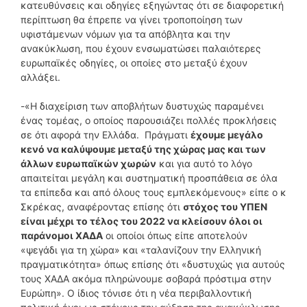
κατευθύνσεις και οδηγίες εξηγώντας ότι σε διαφορετική
περίπτωση θα έπρεπε να γίνει τροποποίηση των
υφιστάμενων νόμων για τα απόβλητα και την
ανακύκλωση, που έχουν ενσωματώσει παλαιότερες
ευρωπαϊκές οδηγίες, οι οποίες στο μεταξύ έχουν
αλλάξει.
-«Η διαχείριση των αποβλήτων δυστυχώς παραμένει
ένας τομέας, ο οποίος παρουσιάζει πολλές προκλήσεις
σε ότι αφορά την Ελλάδα. Πράγματι
έχουμε μεγάλο
κενό να καλύψουμε μεταξύ της χώρας μας και των
άλλων ευρωπαϊκών χωρών
και για αυτό το λόγο
απαιτείται μεγάλη και συστηματική προσπάθεια σε όλα
τα επίπεδα και από όλους τους εμπλεκόμενους» είπε ο κ
Σκρέκας, αναφέροντας επίσης ότι
στόχος του ΥΠΕΝ
είναι μέχρι το τέλος του 2022 να κλείσουν όλοι οι
παράνομοι ΧΑΔΑ
οι οποίοι όπως είπε αποτελούν
«ψεγάδι για τη χώρα» και «ταλανίζουν την Ελληνική
πραγματικότητα» όπως επίσης ότι «δυστυχώς για αυτούς
τους ΧΑΔΑ ακόμα πληρώνουμε σοβαρά πρόστιμα στην
Ευρώπη». Ο ίδιος τόνισε ότι η νέα περιβαλλοντική