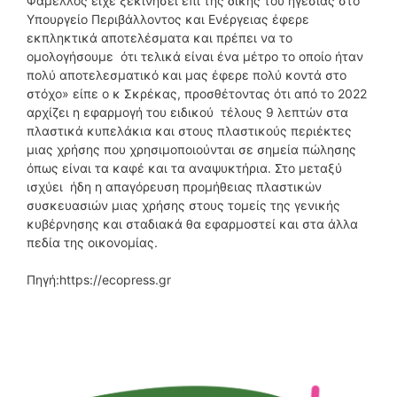
Φάμελλος είχε ξεκινήσει επί της δικής του ηγεσίας στο
Υπουργείο Περιβάλλοντος και Ενέργειας έφερε
εκπληκτικά αποτελέσματα και πρέπει να το
ομολογήσουμε ότι τελικά είναι ένα μέτρο το οποίο ήταν
πολύ αποτελεσματικό και μας έφερε πολύ κοντά στο
στόχο» είπε ο κ Σκρέκας, προσθέτοντας ότι από το 2022
αρχίζει η εφαρμογή του ειδικού τέλους 9 λεπτών στα
πλαστικά κυπελάκια και στους πλαστικούς περιέκτες
μιας χρήσης που χρησιμοποιούνται σε σημεία πώλησης
όπως είναι τα καφέ και τα αναψυκτήρια. Στο μεταξύ
ισχύει ήδη η απαγόρευση προμήθειας πλαστικών
συσκευασιών μιας χρήσης στους τομείς της γενικής
κυβέρνησης και σταδιακά θα εφαρμοστεί και στα άλλα
πεδία της οικονομίας.
Πηγή:https://ecopress.gr