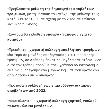
-Προβλέπεται
μείωση της δημιουργίας αποβλήτων
τροφίμων
, με τη θέσπιση του στόχου της μείωσης τους
κατά 30% το 2030, σε σχέση με το 2022, σε επίπεδο
λιανικής πώλησης.
-Σύντομα θα εκδοθεί η
υπουργική απόφαση για το
κομπόστ.
-Προωθείται
χωριστή συλλογή αποβλήτων τροφίμων
,
ιδιαίτερα σε μονάδες επεξεργασίας και τυποποίησης
τροφίμων, σε σούπερ μάρκετ σε μεγάλα εστιατόρια. «Με
αυτό τον τρόπο μπορούμε πολύ γρήγορα αν εστιάσουμε
εκεί να συλλέγουμε ένα μεγάλο κομμάτι του οργανικού
αποβλήτου» είπε ο υπουργός.
-Προχωρά η
συλλογή των επικινδύνων οικιακών
αποβλήτων από 2022.
-Διευκολύνεται η
χωριστή συλλογή χαρτιού, γυαλιού,
πλαστικών και μετάλλων.