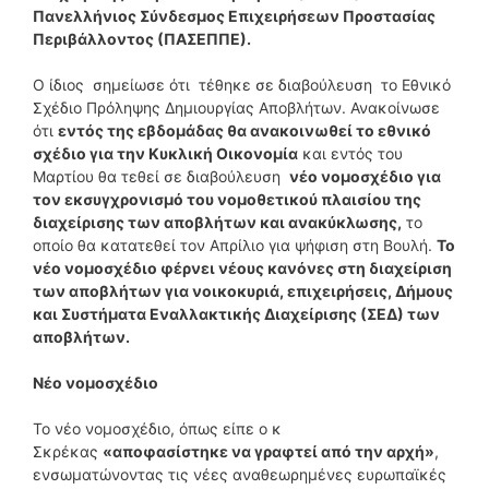
Πανελλήνιος Σύνδεσμος Επιχειρήσεων Προστασίας
Περιβάλλοντος (ΠΑΣΕΠΠΕ).
Ο ίδιος σημείωσε ότι τέθηκε σε διαβούλευση το Εθνικό
Σχέδιο Πρόληψης Δημιουργίας Αποβλήτων. Ανακοίνωσε
ότι
εντός της εβδομάδας θα ανακοινωθεί το εθνικό
σχέδιο για την Κυκλική Οικονομία
και εντός του
Μαρτίου θα τεθεί σε διαβούλευση
νέο νομοσχέδιο για
τον εκσυγχρονισμό του νομοθετικού πλαισίου της
διαχείρισης των αποβλήτων και ανακύκλωσης,
το
οποίο θα κατατεθεί τον Απρίλιο για ψήφιση στη Βουλή.
Το
νέο νομοσχέδιο φέρνει νέους κανόνες στη διαχείριση
των αποβλήτων για νοικοκυριά, επιχειρήσεις, Δήμους
και Συστήματα Εναλλακτικής Διαχείρισης (ΣΕΔ) των
αποβλήτων.
Νέο νομοσχέδιο
Το νέο νομοσχέδιο, όπως είπε ο κ
Σκρέκας
«αποφασίστηκε να γραφτεί από την αρχή»
,
ενσωματώνοντας τις νέες αναθεωρημένες ευρωπαϊκές