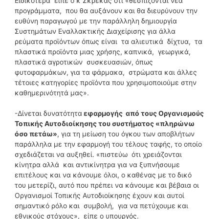
Ειδικότερα είπε ο κ Σκρέκας ότι «θεσπίζονται νέα
προγράμματα, που θα αυξάνουν και θα διευρύνουν την
ευθύνη παραγωγού με την παράλληλη δημιουργία
Συστημάτων Εναλλακτικής Διαχείρισης για άλλα
ρεύματα προϊόντων όπως είναι τα αλιευτικά δίχτυα, τα
πλαστικά προϊόντα μιας χρήσης, καπνικά, γεωργικά,
πλαστικά αγροτικών συσκευασιών, όπως
φυτοφαρμάκων, για τα φάρμακα, στρώματα και άλλες
τέτοιες κατηγορίες προϊόντα που χρησιμοποιούμε στην
καθημερινότητά μας».
-Δίνεται δυνατότητα
εφαρμογής από τους Οργανισμούς
Τοπικής Αυτοδιοίκησης του συστήματος «πληρώνω
όσο πετάω»
, για τη μείωση του όγκου των αποβλήτων
παράλληλα με την εφαρμογή του τέλους ταφής, το οποίο
σχεδιάζεται να αυξηθεί. «πιστεύω ότι χρειάζονται
κίνητρα αλλά και αντικίνητρα για να ξυπνήσουμε
επιτέλους και να κάνουμε όλοι, ο καθένας με το δικό
του μετερίζι, αυτό που πρέπει να κάνουμε και βέβαια οι
Οργανισμοί Τοπικής Αυτοδιοίκησης έχουν και αυτοί
σημαντικό ρόλο και συμβολή, για να πετύχουμε και
εθνικούς στόχους», είπε ο υπουργός.