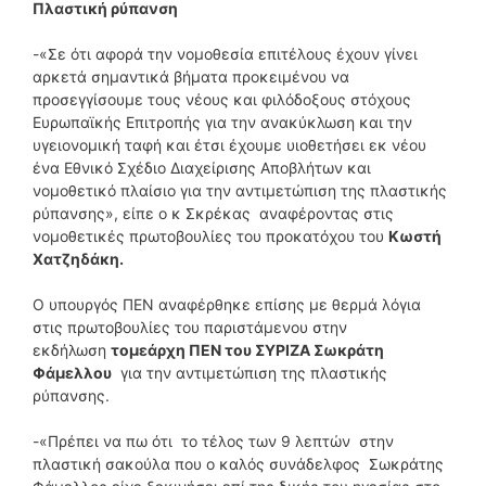
Πλαστική ρύπανση
-«Σε ότι αφορά την νομοθεσία επιτέλους έχουν γίνει
αρκετά σημαντικά βήματα προκειμένου να
προσεγγίσουμε τους νέους και φιλόδοξους στόχους
Ευρωπαϊκής Επιτροπής για την ανακύκλωση και την
υγειονομική ταφή και έτσι έχουμε υιοθετήσει εκ νέου
ένα Εθνικό Σχέδιο Διαχείρισης Αποβλήτων και
νομοθετικό πλαίσιο για την αντιμετώπιση της πλαστικής
ρύπανσης», είπε ο κ Σκρέκας αναφέροντας στις
νομοθετικές πρωτοβουλίες του προκατόχου του
Κωστή
Χατζηδάκη.
Ο υπουργός ΠΕΝ αναφέρθηκε επίσης με θερμά λόγια
στις πρωτοβουλίες του παριστάμενου στην
εκδήλωση
τομεάρχη ΠΕΝ του ΣΥΡΙΖΑ Σωκράτη
Φάμελλου
για την αντιμετώπιση της πλαστικής
ρύπανσης.
-«Πρέπει να πω ότι το τέλος των 9 λεπτών στην
πλαστική σακούλα που ο καλός συνάδελφος Σωκράτης