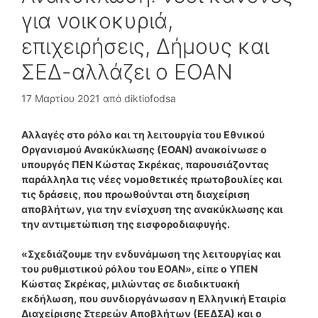
για νοικοκυριά,
επιχειρήσεις, Δήμους και
ΣΕΔ-αλλάζει ο ΕΟΑΝ
17 Μαρτίου 2021
από
diktiofodsa
Αλλαγές στο ρόλο και τη λειτουργία του Εθνικού
Οργανισμού Ανακύκλωσης (ΕΟΑΝ) ανακοίνωσε ο
υπουργός ΠΕΝ Κώστας Σκρέκας, παρουσιάζοντας
παράλληλα τις νέες νομοθετικές πρωτοβουλίες και
τις δράσεις, που προωθούνται στη διαχείριση
αποβλήτων, για την ενίσχυση της ανακύκλωσης και
την αντιμετώπιση της εισφοροδιαφυγής.
«Σχεδιάζουμε την ενδυνάμωση της λειτουργίας και
του ρυθμιστικού ρόλου του ΕΟΑΝ», είπε ο ΥΠΕΝ
Κώστας Σκρέκας, μιλώντας σε διαδικτυακή
εκδήλωση, που συνδιοργάνωσαν η Ελληνική Εταιρία
Διαχείρισης Στερεών Αποβλήτων (ΕΕΔΣΑ) και ο