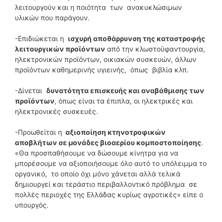
λειτουργούν και η ποιότητα των ανακυκλώσιμων
υλικών που παράγουν.
-Επιδιώκεται η
ισχυρή αποθάρρυνση της καταστροφής
λειτουργικών προϊόντων
από την κλωστοϋφαντουργία,
ηλεκτρονικών προϊόντων, οικιακών συσκευών, άλλων
προϊόντων καθημερινής υγιεινής, όπως βιβλία κλπ.
-Δίνεται
δυνατότητα επισκευής και αναβάθμισης των
προϊόντων
, όπως είναι τα έπιπλα, οι ηλεκτρικές και
ηλεκτρονικές συσκευές.
-Προωθείται η
αξιοποίηση κτηνοτροφικών
αποβλήτων σε μονάδες βιοαερίου κομποστοποίησης
.
«Θα προσπαθήσουμε να δώσουμε κίνητρα για να
μπορέσουμε να αξιοποιήσουμε όλο αυτό το υπόλειμμα το
οργανικό, το οποίο όχι μόνο χάνεται αλλά τελικά
δημιουργεί και τεράστιο περιβαλλοντικό πρόβλημα σε
πολλές περιοχές της Ελλάδας κυρίως αγροτικές» είπε ο
υπουργός.