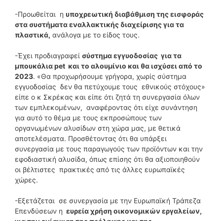
-Προωθείται η
υποχρεωτική διαβάθμιση της εισφοράς
στα συστήματα εναλλακτικής διαχείρισης για τα
πλαστικά,
ανάλογα με το είδος τους.
-Έχει προδιαγραφεί
σύστημα εγγυοδοσίας για τα
μπουκάλια pet και το αλουμίνιο και θα ισχύσει από το
2023
. «Θα προχωρήσουμε γρήγορα, χωρίς σύστημα
εγγυοδοσίας δεν θα πετύχουμε τους εθνικούς στόχους»
είπε ο κ Σκρέκας και είπε ότι ζητά τη συνεργασία όλων
των εμπλεκομένων, αναφέροντας ότι είχε συνάντηση
για αυτό το θέμα με τους εκπροσώπους των
οργανωμένων αλυσίδων στη χώρα μας, με θετικά
αποτελέσματα. Προσθέτοντας ότι θα υπάρξει
συνεργασία με τους παραγωγούς των προϊόντων και την
εφοδιαστική αλυσίδα, όπως επίσης ότι θα αξιοποιηθούν
οι βέλτιστες πρακτικές από τις άλλες ευρωπαϊκές
χώρες.
-Εξετάζεται σε συνεργασία με την Ευρωπαϊκή Τράπεζα
Επενδύσεων η
ευρεία χρήση οικονομικών εργαλείων,