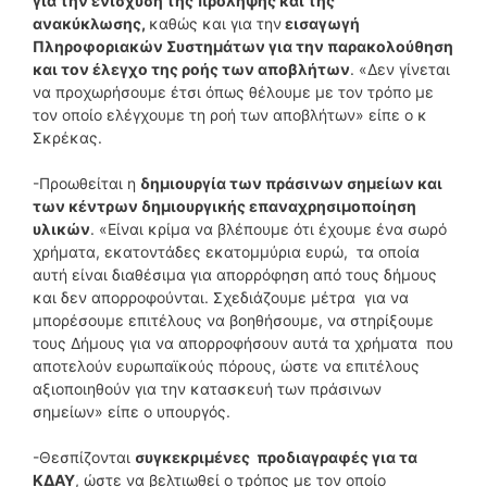
για την ενίσχυση της πρόληψης και της
ανακύκλωσης,
καθώς και για την
εισαγωγή
Πληροφοριακών Συστημάτων για την παρακολούθηση
και τον έλεγχο της ροής των αποβλήτων
. «Δεν γίνεται
να προχωρήσουμε έτσι όπως θέλουμε με τον τρόπο με
τον οποίο ελέγχουμε τη ροή των αποβλήτων» είπε ο κ
Σκρέκας.
-Προωθείται η
δημιουργία των πράσινων σημείων και
των κέντρων δημιουργικής επαναχρησιμοποίηση
υλικών
. «Είναι κρίμα να βλέπουμε ότι έχουμε ένα σωρό
χρήματα, εκατοντάδες εκατομμύρια ευρώ, τα οποία
αυτή είναι διαθέσιμα για απορρόφηση από τους δήμους
και δεν απορροφούνται. Σχεδιάζουμε μέτρα για να
μπορέσουμε επιτέλους να βοηθήσουμε, να στηρίξουμε
τους Δήμους για να απορροφήσουν αυτά τα χρήματα που
αποτελούν ευρωπαϊκούς πόρους, ώστε να επιτέλους
αξιοποιηθούν για την κατασκευή των πράσινων
σημείων» είπε ο υπουργός.
-Θεσπίζονται
συγκεκριμένες προδιαγραφές για τα
ΚΔΑΥ
, ώστε να βελτιωθεί ο τρόπος με τον οποίο