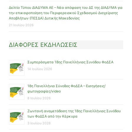
Δελτίο Τύπου ΔΙΑΔΥΜΑ ΑΕ – Νέα απόφαση του ΔΣ της ΔΙΑΔΥΜΑ για
την επικαιροποίηση του Περιφερειακού Σχεδιασμού Διαχείρισης
Αποβλήτων (ΠΕΣΔΑ) Δυτικής Μακεδονίας
21 Ιουλίου 2026
ΔΙΑΦΟΡΕΣ ΕΚΔΗΛΩΣΕΙΣ
Συμπεράσματα 18ης Πανελλήνιας Συνόδου ΦοΔΣΑ
14 Ιουλίου 2026
18η Πανελλήνια Σύνοδος ΦοΔΣΑ – Εισηγήσεις/
φωτογραφίες/video
8 Ιουλίου 2026
Ζωντανή αναμετάδοση της 18ης Πανελλήνιας Συνόδου
των ΦοΔΣΑ από την Κέρκυρα
3 Ιουλίου 2026