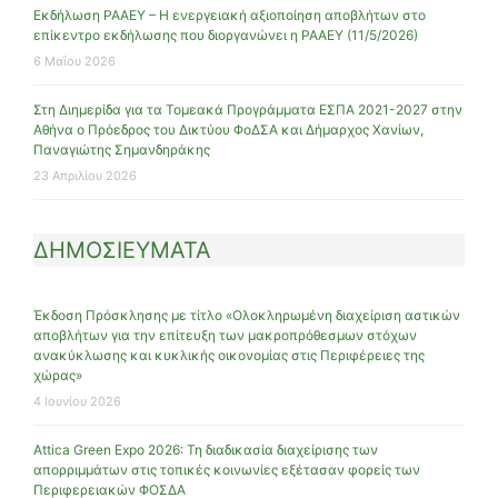
Εκδήλωση ΡΑΑΕΥ – Η ενεργειακή αξιοποίηση αποβλήτων στο
επίκεντρο εκδήλωσης που διοργανώνει η ΡΑΑΕΥ (11/5/2026)
6 Μαΐου 2026
Στη Διημερίδα για τα Τομεακά Προγράμματα ΕΣΠΑ 2021-2027 στην
Αθήνα ο Πρόεδρος του Δικτύου ΦοΔΣΑ και Δήμαρχος Χανίων,
Παναγιώτης Σημανδηράκης
23 Απριλίου 2026
ΔΗΜΟΣΙΕΥΜΑΤΑ
Έκδοση Πρόσκλησης με τίτλο «Ολοκληρωμένη διαχείριση αστικών
αποβλήτων για την επίτευξη των μακροπρόθεσμων στόχων
ανακύκλωσης και κυκλικής οικονομίας στις Περιφέρειες της
χώρας»
4 Ιουνίου 2026
Attica Green Expo 2026: Τη διαδικασία διαχείρισης των
απορριμμάτων στις τοπικές κοινωνίες εξέτασαν φορείς των
Περιφερειακών ΦΟΣΔΑ