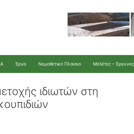
ΣΑ
Έργα
Νομοθετικό Πλαίσιο
Μελέτες – Έρευνες
ετοχής ιδιωτών στη
σκουπιδιών