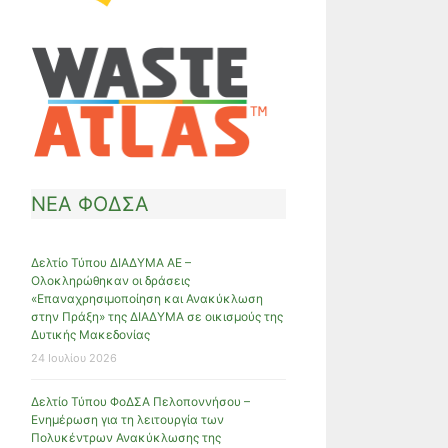
ΝΕΑ ΦΟΔΣΑ
Δελτίο Τύπου ΔΙΑΔΥΜΑ ΑΕ –
Ολοκληρώθηκαν οι δράσεις
«Επαναχρησιμοποίηση και Ανακύκλωση
στην Πράξη» της ΔΙΑΔΥΜΑ σε οικισμούς της
Δυτικής Μακεδονίας
24 Ιουλίου 2026
Δελτίο Τύπου ΦοΔΣΑ Πελοποννήσου –
Ενημέρωση για τη λειτουργία των
Πολυκέντρων Ανακύκλωσης της