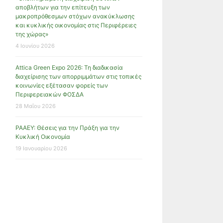
αποβλήτων για την επίτευξη των
μακροπρόθεσμων στόχων ανακύκλωσης
και κυκλικής οικονομίας στις Περιφέρειες
της χώρας»
4 Ιουνίου 2026
Attica Green Expo 2026: Τη διαδικασία
διαχείρισης των απορριμμάτων στις τοπικές
κοινωνίες εξέτασαν φορείς των
Περιφερειακών ΦΟΣΔΑ
28 Μαΐου 2026
ΡΑΑΕΥ: Θέσεις για την Πράξη για την
Κυκλική Οικονομία
19 Ιανουαρίου 2026