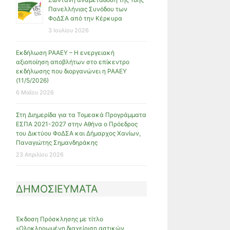
Πανελλήνιας Συνόδου των
ΦοΔΣΑ από την Κέρκυρα
3 Ιουλίου 2026
Εκδήλωση ΡΑΑΕΥ – Η ενεργειακή
αξιοποίηση αποβλήτων στο επίκεντρο
εκδήλωσης που διοργανώνει η ΡΑΑΕΥ
(11/5/2026)
6 Μαΐου 2026
Στη Διημερίδα για τα Τομεακά Προγράμματα
ΕΣΠΑ 2021-2027 στην Αθήνα ο Πρόεδρος
του Δικτύου ΦοΔΣΑ και Δήμαρχος Χανίων,
Παναγιώτης Σημανδηράκης
23 Απριλίου 2026
ΔΗΜΟΣΙΕΥΜΑΤΑ
Έκδοση Πρόσκλησης με τίτλο
«Ολοκληρωμένη διαχείριση αστικών