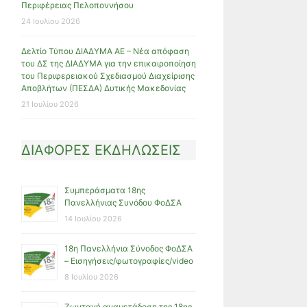
Περιφέρειας Πελοποννήσου
24 Ιουλίου 2026
Δελτίο Τύπου ΔΙΑΔΥΜΑ ΑΕ – Νέα απόφαση
του ΔΣ της ΔΙΑΔΥΜΑ για την επικαιροποίηση
του Περιφερειακού Σχεδιασμού Διαχείρισης
Αποβλήτων (ΠΕΣΔΑ) Δυτικής Μακεδονίας
21 Ιουλίου 2026
ΔΙΑΦΟΡΕΣ ΕΚΔΗΛΩΣΕΙΣ
Συμπεράσματα 18ης
Πανελλήνιας Συνόδου ΦοΔΣΑ
14 Ιουλίου 2026
18η Πανελλήνια Σύνοδος ΦοΔΣΑ
– Εισηγήσεις/φωτογραφίες/video
8 Ιουλίου 2026
Ζωντανή αναμετάδοση της 18ης