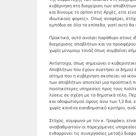
κυβέρνηση στη διαχείριση των αποβλήτων 
και δίνουμε το option στις Αρχές, είτε εί
ιδιωτικούς φορείς». Οπως αναφέρει, στόχο
εμπόδια σε όλα τα επίπεδα, γιατί αυτό θα
Πρακτικά, αυτό ανοίγει παράθυρο στους 
διαχείρισης αποβλήτων και να προσφέρουν
χωρίς μίνιμουμ τονάζ όπως συμβαίνει σήμ
Αντίστοιχα, όπως σημειώνει ο κυβερνητικ
Αποβλήτων που έχουν συστήσει οι δήμοι) έ
αίτημα που η κυβέρνηση σκοπεύει να ικαν
των αποβλήτων αποτελεί μια προοπτική π
ποιοτικότερες υπηρεσίες προς τους πολίτ
λύσεις σε σχέση με τα δημοτικά τέλη. Πέρ
και οδοφωτισμού ύψους άνω των 1,2 δισ. 
χωρίς κανένα εισοδηματικό κριτήριο, ανά
Στόχος, σύμφωνα με τον κ. Γραφάκο, είναι
αναβαθμιστούν οι παρεχόμενες υπηρεσίες.
ενθαρρύνει τις συνεργασίες μεταξύ διαφο