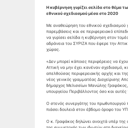
Η κυβέρνηση γυρίζει σελίδα στο θέμα τ
εθνικού σχεδιασμού μέσα στο 2020
Με αναθεώρηση του εθνικού σχεδιασμού γ
παρεμβάσεις και σε περιφερειακό επίπεδο
να γυρίσει σελίδα η κυβέρνηση στον τομέ
αδράνεια του ΣΥΡΙΖΑ που έφερε την Αττικ
χώρας.
«Δεν μπορεί κάποιες περιφέρειες να έχου
Αττική να μην έχει κανέναν σχεδιασμό, κ
απελθούσας περιφερειακής αρχής και της 
νέος γενικός γραμματέας Διαχείρισης Απ
δήμαρχος Μελισσίων Μανώλης Γραφάκος, ο
υπουργείου Περιβάλλοντος όσο και αυτές
O στενός συνεργάτης του πρωθυπουργού πο
πιάσει δουλειά στον έβδομο όροφο του Υ
Ο κ. Γραφάκος δηλώνει ανοιχτά υπέρ της
της συμμετοχής των ιδιωτών στη διαχείρ