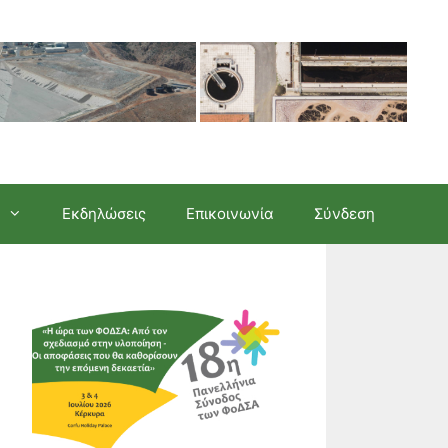
Εκδηλώσεις
Επικοινωνία
Σύνδεση