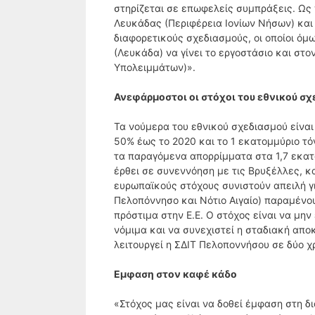
στηρίζεται σε επωφελείς συμπράξεις. Ως
Λευκάδας (Περιφέρεια Ιονίων Νήσων) και 
διαφορετικούς σχεδιασμούς, οι οποίοι ό
(Λευκάδα) να γίνει το εργοστάσιο και στ
Υπολειμμάτων)».
Ανεφάρμοστοι οι στόχοι του εθνικού σ
Τα νούμερα του εθνικού σχεδιασμού είνα
50% έως το 2020 και το 1 εκατομμύριο τ
τα παραγόμενα απορρίμματα στα 1,7 εκατο
έρθει σε συνεννόηση με τις Βρυξέλλες, κ
ευρωπαϊκούς στόχους συνιστούν απειλή γ
Πελοπόννησο και Νότιο Αιγαίο) παραμένου
πρόστιμα στην Ε.Ε. Ο στόχος είναι να μην
νόμιμα και να συνεχιστεί η σταδιακή απο
λειτουργεί η ΣΔΙΤ Πελοποννήσου σε δύο χ
Εμφαση στον καφέ κάδο
«Στόχος μας είναι να δοθεί έμφαση στη δ