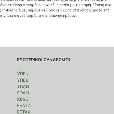
μόνη σταθερά παραμένει η Φυλή, η οποία με τις παρεμβάσεις στο
ς Γ’ Φάσης δίνει σημαντικές ανάσες ζωής στα απορρίμματα της
εκινήσει ο σχεδιασμός της επόμενης ημέρας.
ΕΞΩΤΕΡΙΚΟΙ ΣΥΝΔΕΣΜΟΙ
ΥΠΕΝ
ΥΠΕΣ
ΥΠΑΝ
ΕΟΑΝ
ΚΕΔΕ
ΕΕΔΣΑ
ΕΕΤΑΑ