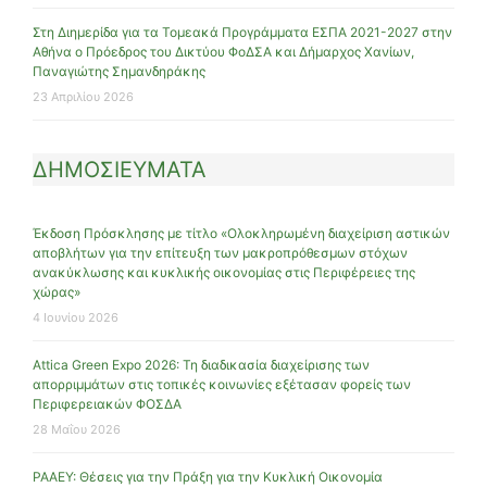
Στη Διημερίδα για τα Τομεακά Προγράμματα ΕΣΠΑ 2021-2027 στην
Αθήνα ο Πρόεδρος του Δικτύου ΦοΔΣΑ και Δήμαρχος Χανίων,
Παναγιώτης Σημανδηράκης
23 Απριλίου 2026
ΔΗΜΟΣΙΕΥΜΑΤΑ
Έκδοση Πρόσκλησης με τίτλο «Ολοκληρωμένη διαχείριση αστικών
αποβλήτων για την επίτευξη των μακροπρόθεσμων στόχων
ανακύκλωσης και κυκλικής οικονομίας στις Περιφέρειες της
χώρας»
4 Ιουνίου 2026
Attica Green Expo 2026: Τη διαδικασία διαχείρισης των
απορριμμάτων στις τοπικές κοινωνίες εξέτασαν φορείς των
Περιφερειακών ΦΟΣΔΑ
28 Μαΐου 2026
ΡΑΑΕΥ: Θέσεις για την Πράξη για την Κυκλική Οικονομία