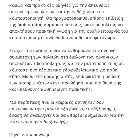
καθώς και πρακτικές οδηγίες για την απευθείας
απόρριψη των υλικών και την ορθή χρήση του
κομποστοποιητή. Θα πραγματοποιηθεί επίσης επίδειξη
της διαδικασίας κομποστοποίησης, ώστε οι πολίτες να
αποκτήσουν πρακτική γνώση για την ορθή λειτουργία του
κομποστοποιητή, ενώ θα διανεμηθεί και φυτόχωμα.
Στόχος της δράσης είναι να ενθαρρύνει την ενεργό
συμμετοχή των πολιτών στη διαλογή των οργανικών
αποβλήτων (βιοαποβλήτων) και την μετατροπή τους σε
κόμποστ, ένα εξαιρετικό εδαφοβελτιωτικό για κάθε
κήπο. Μέσω της δράσης αυτής, επιδιώκεται η μείωση
των απορριμμάτων και η προώθηση μιας πιο βιώσιμης
και υπεύθυνης καθημερινής πρακτικής.
*Σε περίπτωση που οι καιρικές συνθήκες δεν
επιτρέψουν την ομαλή διεξαγωγή της εκδήλωσης, η
δράση θα αναβληθεί και θα υπάρξει ενημέρωση για την
νέα ημερομηνία διεξαγωγής.
Πηγή: zarpanews.gr