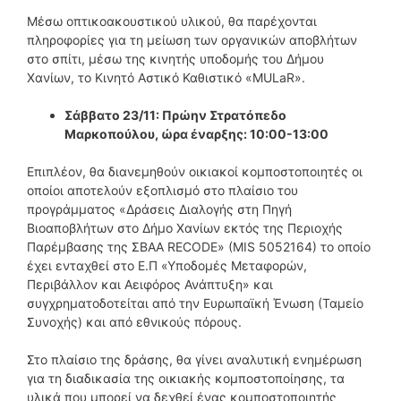
Μέσω οπτικοακουστικού υλικού, θα παρέχονται
πληροφορίες για τη μείωση των οργανικών αποβλήτων
στο σπίτι, μέσω της κινητής υποδομής του Δήμου
Χανίων, το Κινητό Αστικό Καθιστικό «MULaR».
Σάββατο 23/11: Πρώην Στρατόπεδο
Μαρκοπούλου, ώρα έναρξης: 10:00-13:00
Επιπλέον, θα διανεμηθούν οικιακοί κομποστοποιητές οι
οποίοι αποτελούν εξοπλισμό στο πλαίσιο του
προγράμματος «Δράσεις Διαλογής στη Πηγή
Βιοαποβλήτων στο Δήμο Χανίων εκτός της Περιοχής
Παρέμβασης της ΣΒΑΑ RECODE» (MIS 5052164) το οποίο
έχει ενταχθεί στο Ε.Π «Υποδομές Μεταφορών,
Περιβάλλον και Αειφόρος Ανάπτυξη» και
συγχρηματοδοτείται από την Ευρωπαϊκή Ένωση (Ταμείο
Συνοχής) και από εθνικούς πόρους.
Στο πλαίσιο της δράσης, θα γίνει αναλυτική ενημέρωση
για τη διαδικασία της οικιακής κομποστοποίησης, τα
υλικά που μπορεί να δεχθεί ένας κομποστοποιητής