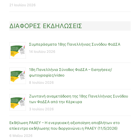
21 Ιουλίου 2026
ΔΙΑΦΟΡΕΣ ΕΚΔΗΛΩΣΕΙΣ
Συμπεράσματα 18ης Πανελλήνιας Συνόδου ΦοΔΣΑ
14 Ιουλίου 2026
18η Πανελλήνια Σύνοδος ΦοΔΣΑ – Εισηγήσεις/
φωτογραφίες/video
8 Ιουλίου 2026
Ζωντανή αναμετάδοση της 18ης Πανελλήνιας Συνόδου
των ΦοΔΣΑ από την Κέρκυρα
3 Ιουλίου 2026
Εκδήλωση ΡΑΑΕΥ – Η ενεργειακή αξιοποίηση αποβλήτων στο
επίκεντρο εκδήλωσης που διοργανώνει η ΡΑΑΕΥ (11/5/2026)
6 Μαΐου 2026