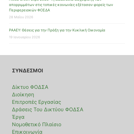
απορριμμάτων στις τοπικές κοινωνίες εξέτασαν φορείς των
Περιφερειακών ΦΟΣΔΑ
28 Μαΐου 2026
ΡΑΑΕΥ: Θέσεις για την Πράξη για την Κυκλική Οικονομία
19 Ιανουαρίου 2026
ΣΥΝΔΕΣΜΟΙ
Δίκτυο ΦΟΔΣΑ
Διοίκηση
Επιτροπές Εργασίας
Δράσεις Του Δικτύου ΦΟΔΣΑ
Έργα
Νομοθετικό Πλαίσιο
Επικοινωνία