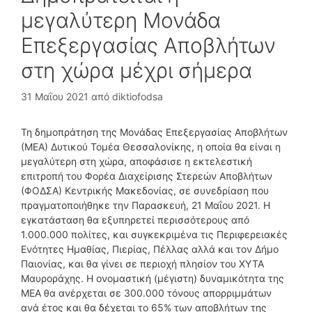
μεγαλύτερη Μονάδα
Επεξεργασίας Αποβλήτων
στη χώρα μέχρι σήμερα
31 Μαΐου 2021
από
diktiofodsa
Τη δημοπράτηση της Μονάδας Επεξεργασίας Αποβλήτων
(ΜΕΑ) Δυτικού Τομέα Θεσσαλονίκης, η οποία θα είναι η
μεγαλύτερη στη χώρα, αποφάσισε η εκτελεστική
επιτροπή του Φορέα Διαχείρισης Στερεών Αποβλήτων
(ΦΟΔΣΑ) Κεντρικής Μακεδονίας, σε συνεδρίαση που
πραγματοποιήθηκε την Παρασκευή, 21 Μαΐου 2021. Η
εγκατάσταση θα εξυπηρετεί περισσότερους από
1.000.000 πολίτες, και συγκεκριμένα τις Περιφερειακές
Ενότητες Ημαθίας, Πιερίας, Πέλλας αλλά και τον Δήμο
Παιονίας, και θα γίνει σε περιοχή πλησίον του ΧΥΤΑ
Μαυροράχης. Η ονομαστική (μέγιστη) δυναμικότητα της
ΜΕΑ θα ανέρχεται σε 300.000 τόνους απορριμμάτων
ανά έτος και θα δέχεται το 65% των αποβλήτων της