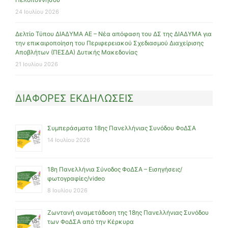
24 Ιουλίου 2026
Δελτίο Τύπου ΔΙΑΔΥΜΑ ΑΕ – Νέα απόφαση του ΔΣ της ΔΙΑΔΥΜΑ για
την επικαιροποίηση του Περιφερειακού Σχεδιασμού Διαχείρισης
Αποβλήτων (ΠΕΣΔΑ) Δυτικής Μακεδονίας
21 Ιουλίου 2026
ΔΙΑΦΟΡΕΣ ΕΚΔΗΛΩΣΕΙΣ
Συμπεράσματα 18ης Πανελλήνιας Συνόδου ΦοΔΣΑ
14 Ιουλίου 2026
18η Πανελλήνια Σύνοδος ΦοΔΣΑ – Εισηγήσεις/
φωτογραφίες/video
8 Ιουλίου 2026
Ζωντανή αναμετάδοση της 18ης Πανελλήνιας Συνόδου
των ΦοΔΣΑ από την Κέρκυρα