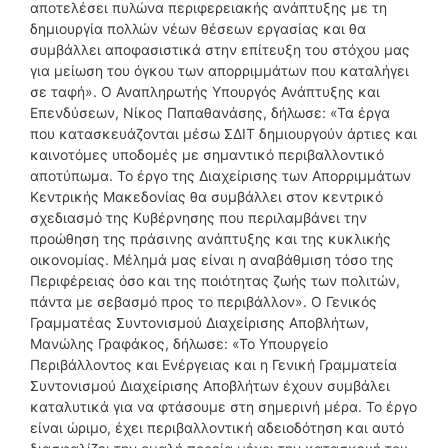
αποτελέσει πυλώνα περιφερειακής ανάπτυξης με τη
δημιουργία πολλών νέων θέσεων εργασίας και θα
συμβάλλει αποφασιστικά στην επίτευξη του στόχου μας
για μείωση του όγκου των απορριμμάτων που καταλήγει
σε ταφή». Ο Αναπληρωτής Υπουργός Ανάπτυξης και
Επενδύσεων, Νίκος Παπαθανάσης, δήλωσε: «Τα έργα
που κατασκευάζονται μέσω ΣΔΙΤ δημιουργούν άρτιες και
καινοτόμες υποδομές με σημαντικό περιβαλλοντικό
αποτύπωμα. Το έργο της Διαχείρισης των Απορριμμάτων
Κεντρικής Μακεδονίας θα συμβάλλει στον κεντρικό
σχεδιασμό της Κυβέρνησης που περιλαμβάνει την
προώθηση της πράσινης ανάπτυξης και της κυκλικής
οικονομίας. Μέλημά μας είναι η αναβάθμιση τόσο της
Περιφέρειας όσο και της ποιότητας ζωής των πολιτών,
πάντα με σεβασμό προς το περιβάλλον». Ο Γενικός
Γραμματέας Συντονισμού Διαχείρισης Αποβλήτων,
Μανώλης Γραφάκος, δήλωσε: «Το Υπουργείο
Περιβάλλοντος και Ενέργειας και η Γενική Γραμματεία
Συντονισμού Διαχείρισης Αποβλήτων έχουν συμβάλει
καταλυτικά για να φτάσουμε στη σημερινή μέρα. Το έργο
είναι ώριμο, έχει περιβαλλοντική αδειοδότηση και αυτό