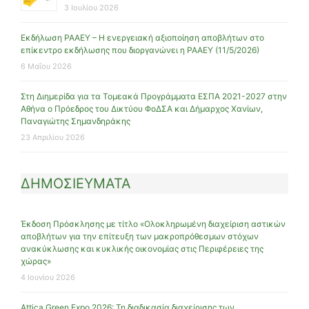
3 Ιουλίου 2026
Εκδήλωση ΡΑΑΕΥ – Η ενεργειακή αξιοποίηση αποβλήτων στο
επίκεντρο εκδήλωσης που διοργανώνει η ΡΑΑΕΥ (11/5/2026)
6 Μαΐου 2026
Στη Διημερίδα για τα Τομεακά Προγράμματα ΕΣΠΑ 2021-2027 στην
Αθήνα ο Πρόεδρος του Δικτύου ΦοΔΣΑ και Δήμαρχος Χανίων,
Παναγιώτης Σημανδηράκης
23 Απριλίου 2026
ΔΗΜΟΣΙΕΥΜΑΤΑ
Έκδοση Πρόσκλησης με τίτλο «Ολοκληρωμένη διαχείριση αστικών
αποβλήτων για την επίτευξη των μακροπρόθεσμων στόχων
ανακύκλωσης και κυκλικής οικονομίας στις Περιφέρειες της
χώρας»
4 Ιουνίου 2026
Attica Green Expo 2026: Τη διαδικασία διαχείρισης των