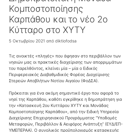
Κομποστοποίησης
Καρπάθου και το νέο 2ο
Κύτταρο στο ΧΥΤΥ
5 Οκτωβρίου 2021
από
diktiofodsa
Τις ανοικτές «πληγές» που άφησαν στο περιβάλλον των
νησιών μας οι πρακτικές διαχείρισης των απορριμμάτων
του παρελθόντος, κλείνει μία – μία ο Ειδικός
Περιφερειακός Διαβαθμιδικός Φορέας Διαχείρισης
Στερεών Αποβλήτων Νοτίου Αιγαίου (ΦοΔΣΑ).
Πρόκειται για ένα ακόμη σημαντικό έργο που αφορά το
νησί της Καρπάθου, καθότι εγκρίθηκε η δημοπράτηση για
την «Κατασκευή 2ου Κυττάρου ΧΥΤΥ και Μονάδας
Κομποστοποίησης Καρπάθου», από την Ειδική Υπηρεσία
Διαχείρισης Επιχειρησιακού Προγράμματος “Υποδομές
Μεταφορών, Περιβάλλον & Αειφόρος Ανάπτυξη” (ΕΥΔ/ΕΠ-
ΥΜΕΠΕΡΑΑ). Ο συνολικός προϋπολογισμός κατασκευής