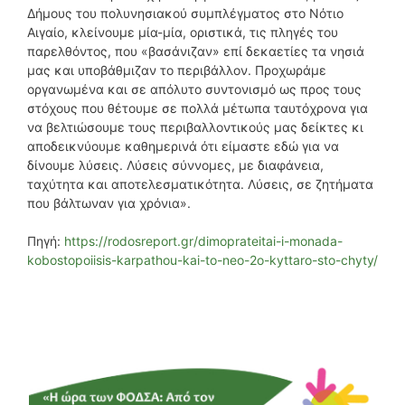
Δήμους του πολυνησιακού συμπλέγματος στο Νότιο
Αιγαίο, κλείνουμε μία-μία, οριστικά, τις πληγές του
παρελθόντος, που «βασάνιζαν» επί δεκαετίες τα νησιά
μας και υποβάθμιζαν το περιβάλλον. Προχωράμε
οργανωμένα και σε απόλυτο συντονισμό ως προς τους
στόχους που θέτουμε σε πολλά μέτωπα ταυτόχρονα για
να βελτιώσουμε τους περιβαλλοντικούς μας δείκτες κι
αποδεικνύουμε καθημερινά ότι είμαστε εδώ για να
δίνουμε λύσεις. Λύσεις σύννομες, με διαφάνεια,
ταχύτητα και αποτελεσματικότητα. Λύσεις, σε ζητήματα
που βάλτωναν για χρόνια».
Πηγή:
https://rodosreport.gr/dimoprateitai-i-monada-
kobostopoiisis-karpathou-kai-to-neo-2o-kyttaro-sto-chyty/