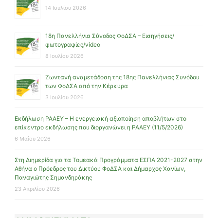
14 Ιουλίου 2026
18η Πανελλήνια Σύνοδος ΦοΔΣΑ – Εισηγήσεις/
φωτογραφίες/video
8 Ιουλίου 2026
Ζωντανή αναμετάδοση της 18ης Πανελλήνιας Συνόδου
των ΦοΔΣΑ από την Κέρκυρα
3 Ιουλίου 2026
Εκδήλωση ΡΑΑΕΥ – Η ενεργειακή αξιοποίηση αποβλήτων στο
επίκεντρο εκδήλωσης που διοργανώνει η ΡΑΑΕΥ (11/5/2026)
6 Μαΐου 2026
Στη Διημερίδα για τα Τομεακά Προγράμματα ΕΣΠΑ 2021-2027 στην
Αθήνα ο Πρόεδρος του Δικτύου ΦοΔΣΑ και Δήμαρχος Χανίων,
Παναγιώτης Σημανδηράκης
23 Απριλίου 2026