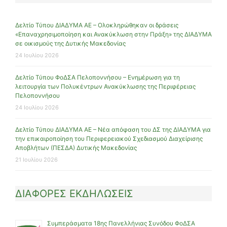
Δελτίο Τύπου ΔΙΑΔΥΜΑ ΑΕ – Ολοκληρώθηκαν οι δράσεις
«Επαναχρησιμοποίηση και Ανακύκλωση στην Πράξη» της ΔΙΑΔΥΜΑ
σε οικισμούς της Δυτικής Μακεδονίας
24 Ιουλίου 2026
Δελτίο Τύπου ΦοΔΣΑ Πελοποννήσου – Ενημέρωση για τη
λειτουργία των Πολυκέντρων Ανακύκλωσης της Περιφέρειας
Πελοποννήσου
24 Ιουλίου 2026
Δελτίο Τύπου ΔΙΑΔΥΜΑ ΑΕ – Νέα απόφαση του ΔΣ της ΔΙΑΔΥΜΑ για
την επικαιροποίηση του Περιφερειακού Σχεδιασμού Διαχείρισης
Αποβλήτων (ΠΕΣΔΑ) Δυτικής Μακεδονίας
21 Ιουλίου 2026
ΔΙΑΦΟΡΕΣ ΕΚΔΗΛΩΣΕΙΣ
Συμπεράσματα 18ης Πανελλήνιας Συνόδου ΦοΔΣΑ