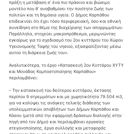
πράξη η μετάβαση σ’ ένα πιο πράσινο και βιώσιμο
μοντέλο που θ’ αναβαθμίσει την ποιότητα ζωής των
πολιτών και τη δημόσια υγεία. Ο Δήμος Καρπάθου
επιδεικνύει ότι έχει τόσο περιφερειακή, όσο και εθνική
συνείδηση στο θέμα της διαχείρισης των απορριμμάτων.
Παράλληλα, στοχεύει μακροπρόθεσμα, μεριμνώντας
εγκαίρως για το σχεδιασμό του 2ου κυττάρου του Χώρου
Υγειονομικής Ταφής του νησιού, εξασφαλίζοντας μέσω
αυτού τη διάρκεια ζωής του».
Αναλυτικότερα, το έργο «Κατασκευή 2ου Κυττάρου ΧΥΤΥ
και Μονάδας Κομποστοποίησης Καρπάθου»
περιλαμβάνει:
– Την κατασκευή του δεύτερου κυττάρου, έκτασης
περίπου 9 στρεμμάτων και με χωρητικότητα 79.504 m3,
για να καλύψει τις ανάγκες τελικής διάθεσης των
υπολειμματικών αποβλήτων των Δήμων Καρπάθου και
Κάσου (μετά από την εφαρμογή δράσεων διαλογής στην
πηγή από τον Δήμο) και περιλαμβάνει εργασίες
στεγανοποίησης, έργα συλλογής και μεταφοράς