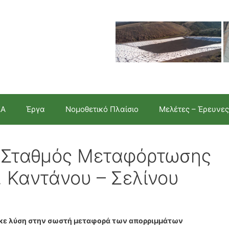
ΣΑ
Έργα
Νομοθετικό Πλαίσιο
Μελέτες – Έρευνες
ο Σταθμός Μεταφόρτωσης
 Καντάνου – Σελίνου
ηκε λύση στην σωστή μεταφορά των απορριμμάτων