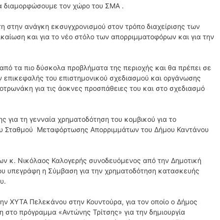
α διαμορφώσουμε τον χώρο του ΣΜΑ .
η στην ανάγκη εκσυγχρονισμού στον τρόπο διαχείρισης των
καίωση και για το νέο στόλο των απορριμματοφόρων και για την
από τα πιο δύσκολα προβλήματα της περιοχής και θα πρέπει σε
ον επικεφαλής του επιστημονικού σχεδιασμού και οργάνωσης
οτρωνάκη για τις άοκνες προσπάθειες του και στο σχεδιασμό
ς για τη γενναία χρηματοδότηση του κομβικού για το
του Σταθμού Μεταφόρτωσης Απορριμμάτων του Δήμου Καντάνου
ίων κ. Νικόλαος Καλογερής συνοδευόμενος από την Δημοτική
ου υπεγράφη η Σύμβαση για την χρηματοδότηση κατασκευής
υ.
ν ΧΥΤΑ Πελεκάνου στην Κουντούρα, για τον οποίο ο Δήμος
η στο πρόγραμμα «Αντώνης Τρίτσης» για την δημιουργία