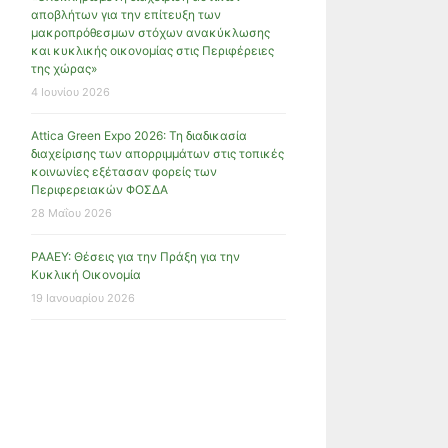
αποβλήτων για την επίτευξη των
μακροπρόθεσμων στόχων ανακύκλωσης
και κυκλικής οικονομίας στις Περιφέρειες
της χώρας»
4 Ιουνίου 2026
Attica Green Expo 2026: Τη διαδικασία
διαχείρισης των απορριμμάτων στις τοπικές
κοινωνίες εξέτασαν φορείς των
Περιφερειακών ΦΟΣΔΑ
28 Μαΐου 2026
ΡΑΑΕΥ: Θέσεις για την Πράξη για την
Κυκλική Οικονομία
19 Ιανουαρίου 2026