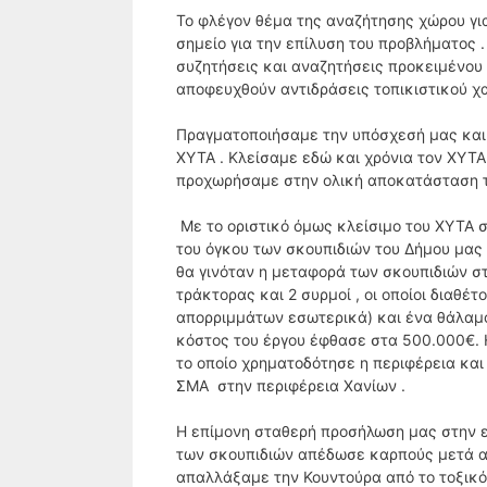
Το φλέγον θέμα της αναζήτησης χώρου γ
σημείο για την επίλυση του προβλήματος
συζητήσεις και αναζητήσεις προκειμένου 
αποφευχθούν αντιδράσεις τοπικιστικού χ
Πραγματοποιήσαμε την υπόσχεσή μας και 
ΧΥΤΑ . Κλείσαμε εδώ και χρόνια τον ΧΥΤ
προχωρήσαμε στην ολική αποκατάσταση τ
Με το οριστικό όμως κλείσιμο του ΧΥΤΑ 
του όγκου των σκουπιδιών του Δήμου μας 
θα γινόταν η μεταφορά των σκουπιδιών στ
τράκτορας και 2 συρμοί , οι οποίοι διαθέ
απορριμμάτων εσωτερικά) και ένα θάλαμο
κόστος του έργου έφθασε στα 500.000€.
το οποίο χρηματοδότησε η περιφέρεια κα
ΣΜΑ στην περιφέρεια Χανίων .
Η επίμονη σταθερή προσήλωση μας στην 
των σκουπιδιών απέδωσε καρπούς μετά α
απαλλάξαμε την Κουντούρα από το τοξικό