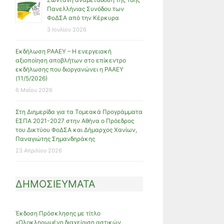
Πανελλήνιας Συνόδου των
ΦοΔΣΑ από την Κέρκυρα
3 Ιουλίου 2026
Εκδήλωση ΡΑΑΕΥ – Η ενεργειακή
αξιοποίηση αποβλήτων στο επίκεντρο
εκδήλωσης που διοργανώνει η ΡΑΑΕΥ
(11/5/2026)
6 Μαΐου 2026
Στη Διημερίδα για τα Τομεακά Προγράμματα
ΕΣΠΑ 2021-2027 στην Αθήνα ο Πρόεδρος
του Δικτύου ΦοΔΣΑ και Δήμαρχος Χανίων,
Παναγιώτης Σημανδηράκης
23 Απριλίου 2026
ΔΗΜΟΣΙΕΥΜΑΤΑ
Έκδοση Πρόσκλησης με τίτλο
«Ολοκληρωμένη διαχείριση αστικών