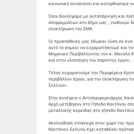
κοινωνική συναίνεση και κατορθώσαμε ν
Όσοι δουλέψαμε με αυταπάρνηση και πίστ
απορριμμάτων στο Δήμο μας , νιώθουμε δι
ολοκλήρωση του ΣΜΑ.
Οι προσπάθειές μας έδωσαν λύση σε ένα 
αυτό το σημείο να ευχαριστήσουμε και τ
Μηχανικό Περιβάλλοντος τον κ. Μανόλη Κ
και στην υλοποίηση του παρόντος έργου .
Τέλος ευχαριστούμε την Περιφέρεια Κρήτη
περιβάλλον έργου, για την ολοκλήρωση 
Σελίνου».
Στην συνέχεια ο Αντιπεριφερειάρχης Χαν
Αρχή μετέβησαν στο Γήπεδο Καντάνου όπ
μεταλλικής κερκίδας στο γήπεδο Καντάνο
Ακολούθησε επίσκεψη στον χώρο του πρώη
Καντάνου-Σελίνου έχει καταθέσει πρότασ