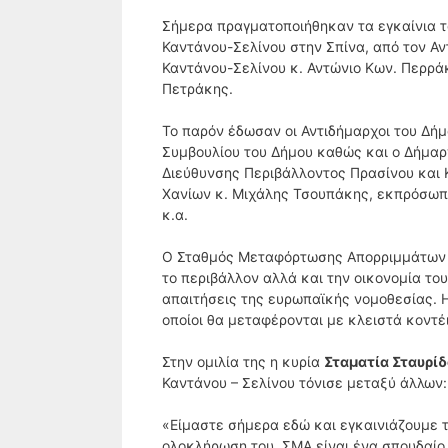
Σήμερα πραγματοποιήθηκαν τα εγκαίνια 
Καντάνου-Σελίνου στην Σπίνα, από τον Αν
Καντάνου-Σελίνου κ. Αντώνιο Κων. Περράκ
Πετράκης.
Το παρόν έδωσαν οι Αντιδήμαρχοι του Δήμ
Συμβουλίου του Δήμου καθώς και ο Δήμα
Διεύθυνσης Περιβάλλοντος Πρασίνου και 
Χανίων κ. Μιχάλης Τσουπάκης, εκπρόσωπο
κ.α.
Ο Σταθμός Μεταφόρτωσης Απορριμμάτων π
το περιβάλλον αλλά και την οικονομία το
απαιτήσεις της ευρωπαϊκής νομοθεσίας. 
οποίοι θα μεταφέρονται με κλειστά κοντέ
Στην ομιλία της η κυρία
Σταματία Σταυρίδ
Καντάνου – Σελίνου τόνισε μεταξύ άλλων:
«Είμαστε σήμερα εδώ και εγκαινιάζουμε
ολοκλήρωση του ΣΜΑ είναι ένα σπουδαίο έ