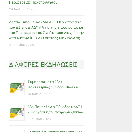
Περιφέρειας Πελοποννήσου
24 Ιουλίου 2026
Δελτίο Τύπου ΔΙΑΔΥΜΑ ΑΕ – Νέα απόφαση
του ΔΣ της ΔΙΑΔΥΜΑ για την επικαιροποίηση
του Περιφερειακού Σχεδιασμού Διαχείρισης
Αποβλήτων (ΠΕΣΔΑ) Δυτικής Μακεδονίας
21 Ιουλίου 2026
ΔΙΑΦΟΡΕΣ ΕΚΔΗΛΩΣΕΙΣ
Συμπεράσματα 18ης
Πανελλήνιας Συνόδου ΦοΔΣΑ
14 Ιουλίου 2026
18η Πανελλήνια Σύνοδος ΦοΔΣΑ
– Εισηγήσεις/φωτογραφίες/video
8 Ιουλίου 2026
Ζωντανή αναμετάδοση της 18ης