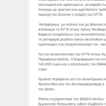
οικονομική και οργανωμένη μεταφορά των
λύνουμε με οριστικό και αμετάκλητο τρό
περιοχή του Σελίνου η ύπαρξη του ΧΥΤΑ.
Καταφέραμε με κόπους και με βάσανα πο
κλείσουμε το ΧΥΤΑ στους Αγίους Θεοδώρο
διαρκών αναφλέξεων του σκουπιδότοπου. 
τη μεταφορά μεγάλου όγκου σκουπιδιών 
εργατοώρες και ελαχιστοποιούμε την οικ
Για την αποκατάσταση του ΧΥΤΑ στους Αγ
Περιφέρεια Κρήτης. Η διαμόρφωση του σ
143.000 ευρώ και ο εξοπλισμός του ΣΜΑ(
ευρώ.
Είμαστε περήφανοι για την ολοκλήρωση αυ
Αρναουτάκη και τον Αντιπεριφερειάρχη κ
του έργου.
Επίσης ευχαριστούμε την ΔΕΔΙΣΑ Χανίων,
Εμμανουήλ Κοτρωνάκη, ειδικό σύμβουλο 