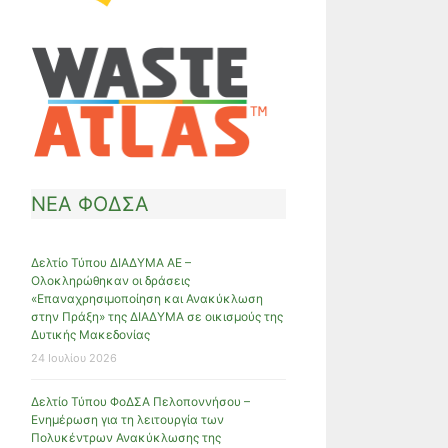
ΝΕΑ ΦΟΔΣΑ
Δελτίο Τύπου ΔΙΑΔΥΜΑ ΑΕ –
Ολοκληρώθηκαν οι δράσεις
«Επαναχρησιμοποίηση και Ανακύκλωση
στην Πράξη» της ΔΙΑΔΥΜΑ σε οικισμούς της
Δυτικής Μακεδονίας
24 Ιουλίου 2026
Δελτίο Τύπου ΦοΔΣΑ Πελοποννήσου –
Ενημέρωση για τη λειτουργία των
Πολυκέντρων Ανακύκλωσης της