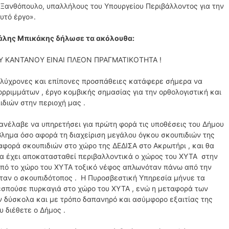
 Ξανθόπουλο, υπαλλήλους του Υπουργείου Περιβάλλοντος για την
υτό έργο».
άλης Μπικάκης δήλωσε τα ακόλουθα:
ΚΑΝΤΑΝΟΥ ΕΙΝΑΙ ΠΛΕΟΝ ΠΡΑΓΜΑΤΙΚΟΤΗΤΑ !
ολύχρονες και επίπονες προσπάθειες κατάφερε σήμερα να
ρριμμάτων , έργο κομβικής σημασίας για την ορθολογιστική και
διών στην περιοχή μας .
ανέλαβε να υπηρετήσει για πρώτη φορά τις υποθέσεις του Δήμου
λημα όσο αφορά τη διαχείριση μεγάλου όγκου σκουπιδιών της
ταφορά σκουπιδιών στο χώρο της ΔΕΔΙΣΑ στο Ακρωτήρι , και θα
 να έχει αποκατασταθεί περιβαλλοντικά ο χώρος του ΧΥΤΑ στην
Από το χώρο του ΧΥΤΑ τοξικό νέφος απλωνόταν πάνω από την
ταν ο σκουπιδότοπος . Η Πυροσβεστική Υπηρεσία μήνυε τα
ξεσπούσε πυρκαγιά στο χώρο του ΧΥΤΑ , ενώ η μεταφορά των
 δύσκολα και με τρόπο δαπανηρό και ασύμφορο εξαιτίας της
 διέθετε ο Δήμος .