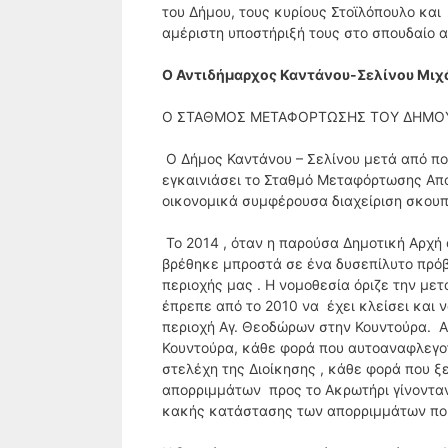
του Δήμου, τους κυρίους Στοϊλόπουλο και
αμέριστη υποστήριξή τους στο σπουδαίο α
Ο Αντιδήμαρχος Καντάνου-Σελίνου Μιχ
O ΣΤΑΘΜΟΣ ΜΕΤΑΦΟΡΤΩΣΗΣ ΤΟΥ ΔΗΜΟΥ 
Ο Δήμος Καντάνου – Σελίνου μετά από π
εγκαινιάσει το Σταθμό Μεταφόρτωσης Απο
οικονομικά συμφέρουσα διαχείριση σκουπι
Το 2014 , όταν η παρούσα Δημοτική Αρχή 
βρέθηκε μπροστά σε ένα δυσεπίλυτο πρόβ
περιοχής μας . Η νομοθεσία όριζε την με
έπρεπε από το 2010 να έχει κλείσει και
περιοχή Αγ. Θεοδώρων στην Κουντούρα. 
Κουντούρα, κάθε φορά που αυτοαναφλεγο
στελέχη της Διοίκησης , κάθε φορά που 
απορριμμάτων προς το Ακρωτήρι γίνονταν
κακής κατάστασης των απορριμμάτων που