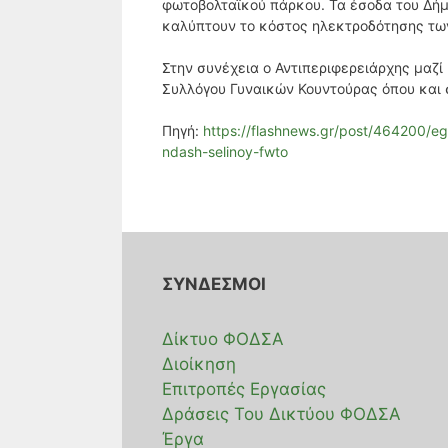
φωτοβολταϊκού πάρκου. Τα έσοδα του Δήμ
καλύπτουν το κόστος ηλεκτροδότησης των
Στην συνέχεια ο Αντιπεριφερειάρχης μαζί
Συλλόγου Γυναικών Κουντούρας όπου και 
Πηγή:
https://flashnews.gr/post/464200/e
ndash-selinoy-fwto
ΣΥΝΔΕΣΜΟΙ
Δίκτυο ΦΟΔΣΑ
Διοίκηση
Επιτροπές Εργασίας
Δράσεις Του Δικτύου ΦΟΔΣΑ
Έργα