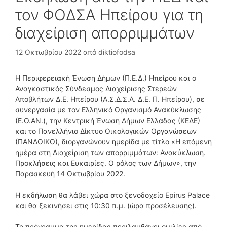
τον ΦΟΔΣΑ Ηπείρου για τη
διαχείριση απορριμμάτων
12 Οκτωβρίου 2022
από
diktiofodsa
Η Περιφερειακή Ένωση Δήμων (Π.Ε.Δ.) Ηπείρου και ο
Αναγκαστικός Σύνδεσμος Διαχείρισης Στερεών
Αποβλήτων Δ.Ε. Ηπείρου (Α.Σ.Δ.Σ.Α. Δ.Ε. Π. Ηπείρου), σε
συνεργασία με τον Ελληνικό Οργανισμό Ανακύκλωσης
(Ε.Ο.ΑΝ.), την Κεντρική Ένωση Δήμων Ελλάδας (ΚΕΔΕ)
και το Πανελλήνιο Δίκτυο Οικολογικών Οργανώσεων
(ΠΑΝΔΟΙΚΟ), διοργανώνουν ημερίδα με τίτλο «Η επόμενη
ημέρα στη Διαχείριση των απορριμμάτων: Ανακύκλωση.
Προκλήσεις και Ευκαιρίες. Ο ρόλος των Δήμων», την
Παρασκευή 14 Οκτωβρίου 2022.
Η εκδήλωση θα λάβει χώρα στο ξενοδοχείο Epirus Palace
και θα ξεκινήσει στις 10:30 π.μ. (ώρα προσέλευσης).
Το πρόγραμμα της ημερίδας περιλαμβάνει ομιλίες από