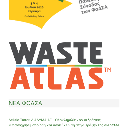
ΝΕΑ ΦΟΔΣΑ
Δελτίο Τύπου ΔΙΑΔΥΜΑ ΑΕ – Ολοκληρώθηκαν οι δράσεις
«Επαναχρησιμοποίηση και Ανακύκλωση στην Πράξη» της ΔΙΑΔΥΜΑ