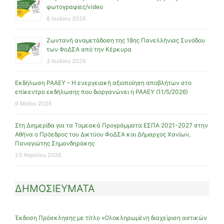
φωτογραφίες/video
8 Ιουλίου 2026
Ζωντανή αναμετάδοση της 18ης Πανελλήνιας Συνόδου
των ΦοΔΣΑ από την Κέρκυρα
3 Ιουλίου 2026
Εκδήλωση ΡΑΑΕΥ – Η ενεργειακή αξιοποίηση αποβλήτων στο
επίκεντρο εκδήλωσης που διοργανώνει η ΡΑΑΕΥ (11/5/2026)
6 Μαΐου 2026
Στη Διημερίδα για τα Τομεακά Προγράμματα ΕΣΠΑ 2021-2027 στην
Αθήνα ο Πρόεδρος του Δικτύου ΦοΔΣΑ και Δήμαρχος Χανίων,
Παναγιώτης Σημανδηράκης
23 Απριλίου 2026
ΔΗΜΟΣΙΕΥΜΑΤΑ
Έκδοση Πρόσκλησης με τίτλο «Ολοκληρωμένη διαχείριση αστικών