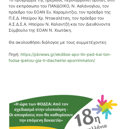
τον εκπρόσωπο του ΠΑΝΔΟΙΚΟ, Ν. Ασλάνογλου, τον
πρόεδρο του ΕΟΑΝ Ευ. Καραμίντζιο, τον πρόεδρο της
Π.Ε.Δ. Ηπείρου Χρ. Ντακαλέτση, τον πρόεδρο του
Α.Σ.Δ.Σ.Α. Ηπείρου Ν. Καλαντζή και τον Διευθύνοντα
Σύμβουλο της ΕΟΑΝ Ν. Χιωτάκη.
Θα ακολουθήσει διάλογος με τους συμμετέχοντες
Πηγή:
https://pbnews.gr/ekdilosi-apo-tin-ped-kai-ton-
fodsa-ipeirou-gia-ti-diacheirisi-aporrimmaton/