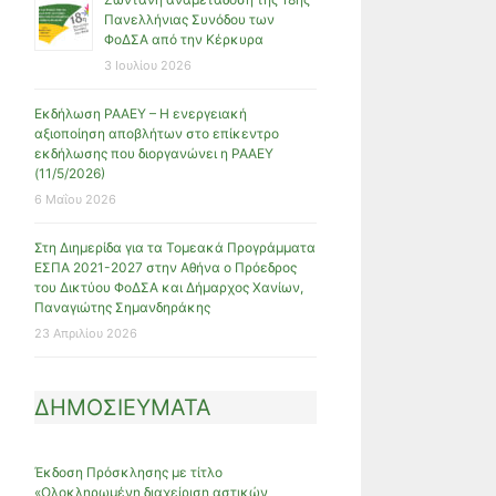
Πανελλήνιας Συνόδου των
ΦοΔΣΑ από την Κέρκυρα
3 Ιουλίου 2026
Εκδήλωση ΡΑΑΕΥ – Η ενεργειακή
αξιοποίηση αποβλήτων στο επίκεντρο
εκδήλωσης που διοργανώνει η ΡΑΑΕΥ
(11/5/2026)
6 Μαΐου 2026
Στη Διημερίδα για τα Τομεακά Προγράμματα
ΕΣΠΑ 2021-2027 στην Αθήνα ο Πρόεδρος
του Δικτύου ΦοΔΣΑ και Δήμαρχος Χανίων,
Παναγιώτης Σημανδηράκης
23 Απριλίου 2026
ΔΗΜΟΣΙΕΥΜΑΤΑ
Έκδοση Πρόσκλησης με τίτλο
«Ολοκληρωμένη διαχείριση αστικών