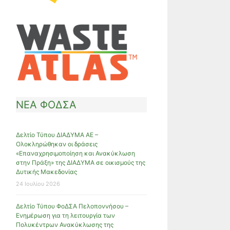
ΝΕΑ ΦΟΔΣΑ
Δελτίο Τύπου ΔΙΑΔΥΜΑ ΑΕ –
Ολοκληρώθηκαν οι δράσεις
«Επαναχρησιμοποίηση και Ανακύκλωση
στην Πράξη» της ΔΙΑΔΥΜΑ σε οικισμούς της
Δυτικής Μακεδονίας
24 Ιουλίου 2026
Δελτίο Τύπου ΦοΔΣΑ Πελοποννήσου –
Ενημέρωση για τη λειτουργία των
Πολυκέντρων Ανακύκλωσης της