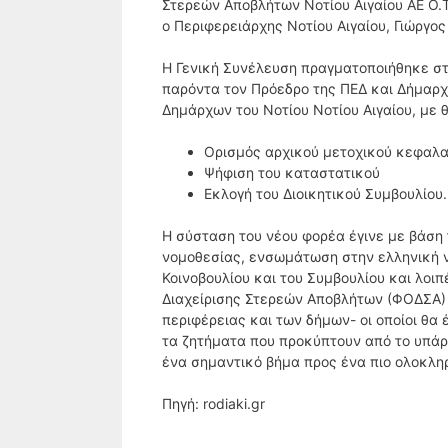
Στερεών Αποβλήτων Νοτίου Αιγαίου ΑΕ Ο.
ο Περιφερειάρχης Νοτίου Αιγαίου, Γιώργο
Η Γενική Συνέλευση πραγματοποιήθηκε στ
παρόντα τον Πρόεδρο της ΠΕΔ και Δήμαρχ
Δημάρχων του Νοτίου Νοτίου Αιγαίου, με 
Ορισμός αρχικού μετοχικού κεφαλαί
Ψήφιση του καταστατικού
Εκλογή του Διοικητικού Συμβουλίου.
Η σύσταση του νέου φορέα έγινε με βάση
νομοθεσίας, ενσωμάτωση στην ελληνική 
Κοινοβουλίου και του Συμβουλίου και λοι
Διαχείρισης Στερεών Αποβλήτων (ΦΟΔΣΑ) σ
περιφέρειας και των δήμων- οι οποίοι θα 
τα ζητήματα που προκύπτουν από το υπάρ
ένα σημαντικό βήμα προς ένα πιο ολοκλη
Πηγή: rodiaki.gr