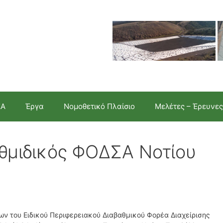
ΣΑ
Έργα
Νομοθετικό Πλαίσιο
Μελέτες – Έρευνες
αθμιδικός ΦΟΔΣΑ Νοτίου
ων του Ειδικού Περιφερειακού Διαβαθμικού Φορέα Διαχείρισης