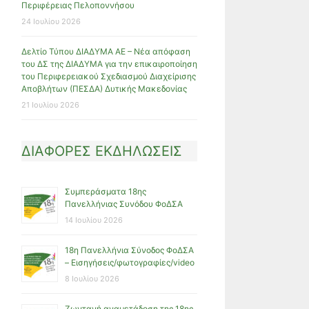
Περιφέρειας Πελοποννήσου
24 Ιουλίου 2026
Δελτίο Τύπου ΔΙΑΔΥΜΑ ΑΕ – Νέα απόφαση
του ΔΣ της ΔΙΑΔΥΜΑ για την επικαιροποίηση
του Περιφερειακού Σχεδιασμού Διαχείρισης
Αποβλήτων (ΠΕΣΔΑ) Δυτικής Μακεδονίας
21 Ιουλίου 2026
ΔΙΑΦΟΡΕΣ ΕΚΔΗΛΩΣΕΙΣ
Συμπεράσματα 18ης
Πανελλήνιας Συνόδου ΦοΔΣΑ
14 Ιουλίου 2026
18η Πανελλήνια Σύνοδος ΦοΔΣΑ
– Εισηγήσεις/φωτογραφίες/video
8 Ιουλίου 2026
Ζωντανή αναμετάδοση της 18ης