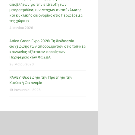
αποβλήτων για την επίτευξη των
μακροπρόθεσμων στόχων ανακύκλωσης
και κυκλικής οικονομίας στις Περιφέρειες
της χώρας»
4 Ιουνίου 2026
Attica Green Expo 2026: Τη διαδικασία
διαχείρισης των απορριμμάτων στις τοπικές
κοινωνίες εξέτασαν φορείς των
Περιφερειακών ΦΟΣΔΑ
28 Μαΐου 2026
ΡΑΑΕΥ: Θέσεις για την Πράξη για την
Κυκλική Οικονομία
19 Ιανουαρίου 2026