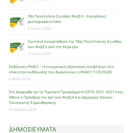
18η Πανελλήνια Σύνοδος ΦοΔΣΑ – Εισηγήσεις/
φωτογραφίες/video
8 Ιουλίου 2026
Ζωντανή αναμετάδοση της 18ης Πανελλήνιας Συνόδου
των ΦοΔΣΑ από την Κέρκυρα
3 Ιουλίου 2026
Εκδήλωση ΡΑΑΕΥ – Η ενεργειακή αξιοποίηση αποβλήτων στο
επίκεντρο εκδήλωσης που διοργανώνει η ΡΑΑΕΥ (11/5/2026)
6 Μαΐου 2026
Στη Διημερίδα για τα Τομεακά Προγράμματα ΕΣΠΑ 2021-2027 στην
Αθήνα ο Πρόεδρος του Δικτύου ΦοΔΣΑ και Δήμαρχος Χανίων,
Παναγιώτης Σημανδηράκης
23 Απριλίου 2026
ΔΗΜΟΣΙΕΥΜΑΤΑ