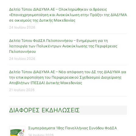
Δελτίο Τύπου ΔΙΑΔΥΜΑ ΑΕ – Ολοκληρώθηκαν οι δράσεις
«Επαναχρησιμοποίηση και Ανακύκλωση στην Πράξη» της ΔΙΑΔΥΜΑ
σε οικισμούς της Δυτικής Μακεδονίας
24 Ιουλίου 2026
Δελτίο Τύπου ΦοΔΣΑ Πελοποννήσου – Ενημέρωση για τη
λειτουργία των Πολυκέντρων Ανακύκλωσης της Περιφέρειας
Πελοποννήσου
24 Ιουλίου 2026
Δελτίο Τύπου ΔΙΑΔΥΜΑ ΑΕ – Νέα απόφαση του ΔΣ της ΔΙΑΔΥΜΑ για
την επικαιροποίηση του Περιφερειακού Σχεδιασμού Διαχείρισης
Αποβλήτων (ΠΕΣΔΑ) Δυτικής Μακεδονίας
21 Ιουλίου 2026
ΔΙΑΦΟΡΕΣ ΕΚΔΗΛΩΣΕΙΣ
Συμπεράσματα 18ης Πανελλήνιας Συνόδου ΦοΔΣΑ
14 Ιουλίου 2026