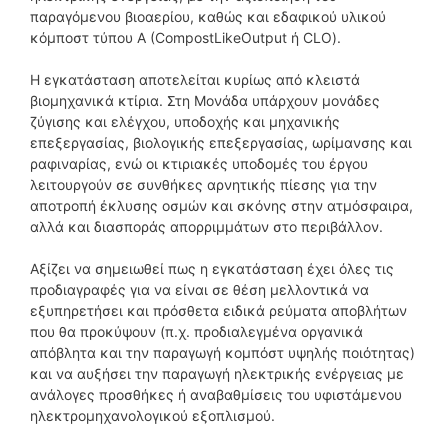
παραγόμενου βιοαερίου, καθώς και εδαφικού υλικού
κόμποστ τύπου Α (CompostLikeOutput ή CLO).
Η εγκατάσταση αποτελείται κυρίως από κλειστά
βιομηχανικά κτίρια. Στη Μονάδα υπάρχουν μονάδες
ζύγισης και ελέγχου, υποδοχής και μηχανικής
επεξεργασίας, βιολογικής επεξεργασίας, ωρίμανσης και
ραφιναρίας, ενώ οι κτιριακές υποδομές του έργου
λειτουργούν σε συνθήκες αρνητικής πίεσης για την
αποτροπή έκλυσης οσμών και σκόνης στην ατμόσφαιρα,
αλλά και διασποράς απορριμμάτων στο περιβάλλον.
Αξίζει να σημειωθεί πως η εγκατάσταση έχει όλες τις
προδιαγραφές για να είναι σε θέση μελλοντικά να
εξυπηρετήσει και πρόσθετα ειδικά ρεύματα αποβλήτων
που θα προκύψουν (π.χ. προδιαλεγμένα οργανικά
απόβλητα και την παραγωγή κομπόστ υψηλής ποιότητας)
και να αυξήσει την παραγωγή ηλεκτρικής ενέργειας με
ανάλογες προσθήκες ή αναβαθμίσεις του υφιστάμενου
ηλεκτρομηχανολογικού εξοπλισμού.