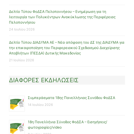
Δελτίο Τύπου ΦοΔΣΑ Πελοποννήσου – Ενημέρωση για τη
λειτουργία των Πολυκέντρων Ανακύκλωσης της Περιφέρειας
Πελοποννήσου
24 Ιουλίου 2026
Δελτίο Τύπου ΔΙΑΔΥΜΑ ΑΕ – Νέα απόφαση του ΔΣ της ΔΙΑΔΥΜΑ για
την επικαιροποίηση του Περιφερειακού Σχεδιασμού Διαχείρισης
Αποβλήτων (ΠΕΣΔΑ) Δυτικής Μακεδονίας
21 Ιουλίου 2026
ΔΙΑΦΟΡΕΣ ΕΚΔΗΛΩΣΕΙΣ
Συμπεράσματα 18ης Πανελλήνιας Συνόδου ΦοΔΣΑ
14 Ιουλίου 2026
18η Πανελλήνια Σύνοδος ΦοΔΣΑ – Εισηγήσεις/
φωτογραφίες/video