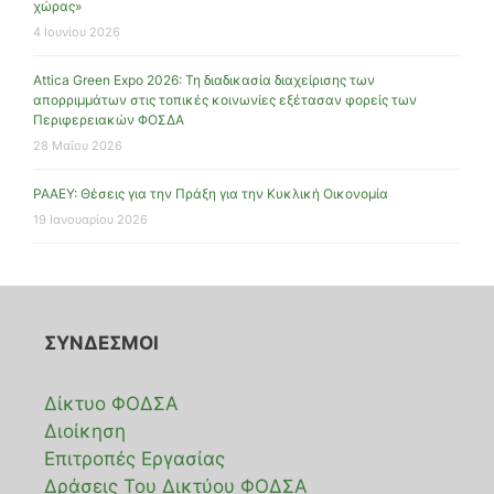
χώρας»
4 Ιουνίου 2026
Attica Green Expo 2026: Τη διαδικασία διαχείρισης των
απορριμμάτων στις τοπικές κοινωνίες εξέτασαν φορείς των
Περιφερειακών ΦΟΣΔΑ
28 Μαΐου 2026
ΡΑΑΕΥ: Θέσεις για την Πράξη για την Κυκλική Οικονομία
19 Ιανουαρίου 2026
ΣΥΝΔΕΣΜΟΙ
Δίκτυο ΦΟΔΣΑ
Διοίκηση
Επιτροπές Εργασίας
Δράσεις Του Δικτύου ΦΟΔΣΑ