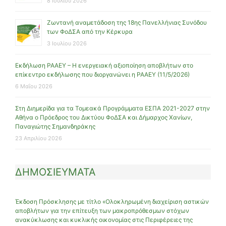
8 Ιουλίου 2026
Ζωντανή αναμετάδοση της 18ης Πανελλήνιας Συνόδου
των ΦοΔΣΑ από την Κέρκυρα
3 Ιουλίου 2026
Εκδήλωση ΡΑΑΕΥ – Η ενεργειακή αξιοποίηση αποβλήτων στο
επίκεντρο εκδήλωσης που διοργανώνει η ΡΑΑΕΥ (11/5/2026)
6 Μαΐου 2026
Στη Διημερίδα για τα Τομεακά Προγράμματα ΕΣΠΑ 2021-2027 στην
Αθήνα ο Πρόεδρος του Δικτύου ΦοΔΣΑ και Δήμαρχος Χανίων,
Παναγιώτης Σημανδηράκης
23 Απριλίου 2026
ΔΗΜΟΣΙΕΥΜΑΤΑ
Έκδοση Πρόσκλησης με τίτλο «Ολοκληρωμένη διαχείριση αστικών
αποβλήτων για την επίτευξη των μακροπρόθεσμων στόχων
ανακύκλωσης και κυκλικής οικονομίας στις Περιφέρειες της