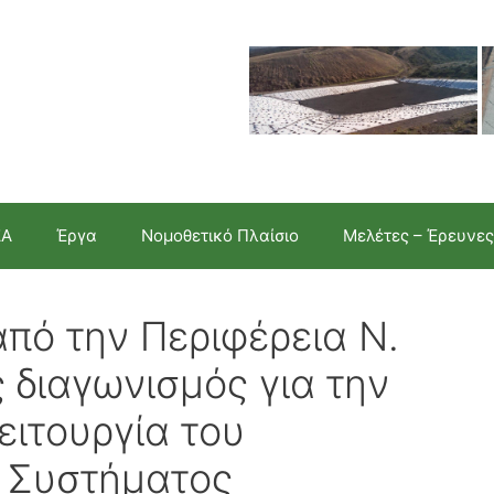
ΣΑ
Έργα
Νομοθετικό Πλαίσιο
Μελέτες – Έρευνες
πό την Περιφέρεια Ν.
ς διαγωνισμός για την
ειτουργία του
 Συστήματος