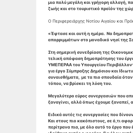
μια πολύ μεγάλη και γρήγορη αλλαγή, π
ζωής και στο τουριστικό προϊόν της χώ
Ο Περιφερειάρχης Νοτίου Αιγαίου και Πρ
«Έφτασε και αυτή η ημέρα. Να δημοπρατ
απορριμμάτων στο μοναδικό νησί της Σ
Στη σημερινή συνεδρίαση της Οικονομικ
τελική απόφαση δημοπράτησης του έργ
ΥΜΕΠΕΡΑΑ του Υπουργείου Περιβάλλοντο
για έργο Σύμπραξης Δημόσιου και Ιδιωτι
συναισθήματα, με τα πιο σπουδαία όταν
τόπου, να βρίσκει τη λύση του.
Μεγαλύτερο εύρος συνεργασιών που απα
ξαναγίνει, αλλά όπως έχουμε ξαναπεί, 
Ειδικά αυτές τις συνεργασίες που δίνου
Και στους πιο κακόπιστους, σε ό,τι αφο
περίτρανα πια, με όλο αυτό το έργο που 