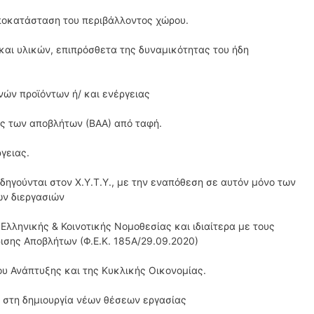
αποκατάσταση του περιβάλλοντος χώρου.
και υλικών, επιπρόσθετα της δυναμικότητας του ήδη
νών προϊόντων ή/ και ενέργειας
ς των αποβλήτων (ΒΑΑ) από ταφή.
γειας.
δηγούνται στον Χ.Υ.Τ.Υ., με την εναπόθεση σε αυτόν μόνο των
ν διεργασιών
Ελληνικής & Κοινοτικής Νομοθεσίας και ιδιαίτερα με τους
ρισης Αποβλήτων (Φ.Ε.Κ. 185Α/29.09.2020)
ου Ανάπτυξης και της Κυκλικής Οικονομίας.
ι στη δημιουργία νέων θέσεων εργασίας