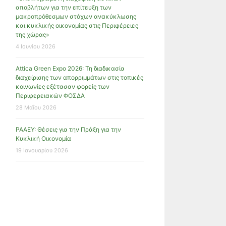
αποβλήτων για την επίτευξη των
μακροπρόθεσμων στόχων ανακύκλωσης
και κυκλικής οικονομίας στις Περιφέρειες
της χώρας»
4 Ιουνίου 2026
Attica Green Expo 2026: Τη διαδικασία
διαχείρισης των απορριμμάτων στις τοπικές
κοινωνίες εξέτασαν φορείς των
Περιφερειακών ΦΟΣΔΑ
28 Μαΐου 2026
ΡΑΑΕΥ: Θέσεις για την Πράξη για την
Κυκλική Οικονομία
19 Ιανουαρίου 2026