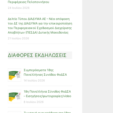
Περιφέρειας Πελοποννήσου
24 Ιουλίου 2026
Δελτίο Τύπου ΔΙΑΔΥΜΑ ΑΕ – Νέα απόφαση
του ΔΣ της ΔΙΑΔΥΜΑ για την επικαιροποίηση
του Περιφερειακού Σχεδιασμού Διαχείρισης
Αποβλήτων (ΠΕΣΔΑ) Δυτικής Μακεδονίας
21 Ιουλίου 2026
ΔΙΑΦΟΡΕΣ ΕΚΔΗΛΩΣΕΙΣ
Συμπεράσματα 18ης
Πανελλήνιας Συνόδου ΦοΔΣΑ
14 Ιουλίου 2026
18η Πανελλήνια Σύνοδος ΦοΔΣΑ
– Εισηγήσεις/φωτογραφίες/video
8 Ιουλίου 2026
Ζωντανή αναμετάδοση της 18ης