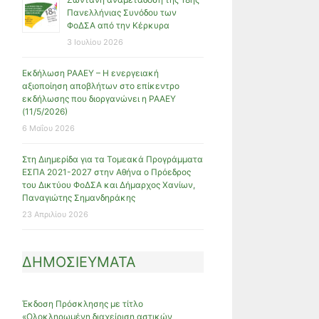
Πανελλήνιας Συνόδου των
ΦοΔΣΑ από την Κέρκυρα
3 Ιουλίου 2026
Εκδήλωση ΡΑΑΕΥ – Η ενεργειακή
αξιοποίηση αποβλήτων στο επίκεντρο
εκδήλωσης που διοργανώνει η ΡΑΑΕΥ
(11/5/2026)
6 Μαΐου 2026
Στη Διημερίδα για τα Τομεακά Προγράμματα
ΕΣΠΑ 2021-2027 στην Αθήνα ο Πρόεδρος
του Δικτύου ΦοΔΣΑ και Δήμαρχος Χανίων,
Παναγιώτης Σημανδηράκης
23 Απριλίου 2026
ΔΗΜΟΣΙΕΥΜΑΤΑ
Έκδοση Πρόσκλησης με τίτλο
«Ολοκληρωμένη διαχείριση αστικών