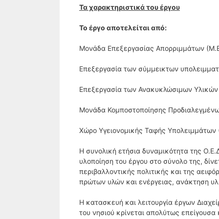
Τα χαρακτηριστικά του έργου
Το έργο αποτελείται από:
Μονάδα Επεξεργασίας Απορριμμάτων (Μ.Ε.
Επεξεργασία των σύμμεικτων υπολειμμα
Επεξεργασία των Ανακυκλώσιμων Υλικών
Μονάδα Κομποστοποίησης Προδιαλεγμένω
Χώρο Υγειονομικής Ταφής Υπολειμμάτων (
Η συνολική ετήσια δυναμικότητα της Ο.Ε.Δ
υλοποίηση του έργου στο σύνολο της, δί
περιβαλλοντικής πολιτικής και της αειφ
πρώτων υλών και ενέργειας, ανάκτηση υλι
Η κατασκευή και λειτουργία έργων Διαχε
του νησιού κρίνεται απολύτως επείγουσα 