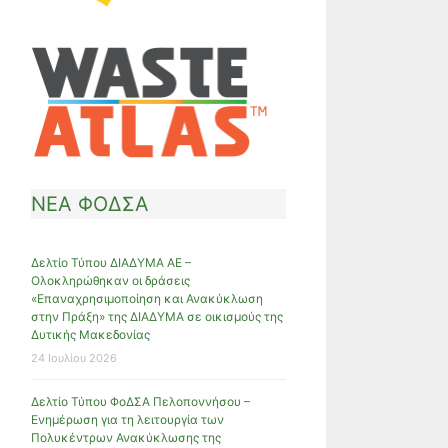
ΝΕΑ ΦΟΔΣΑ
Δελτίο Τύπου ΔΙΑΔΥΜΑ ΑΕ –
Ολοκληρώθηκαν οι δράσεις
«Επαναχρησιμοποίηση και Ανακύκλωση
στην Πράξη» της ΔΙΑΔΥΜΑ σε οικισμούς της
Δυτικής Μακεδονίας
24 Ιουλίου 2026
Δελτίο Τύπου ΦοΔΣΑ Πελοποννήσου –
Ενημέρωση για τη λειτουργία των
Πολυκέντρων Ανακύκλωσης της