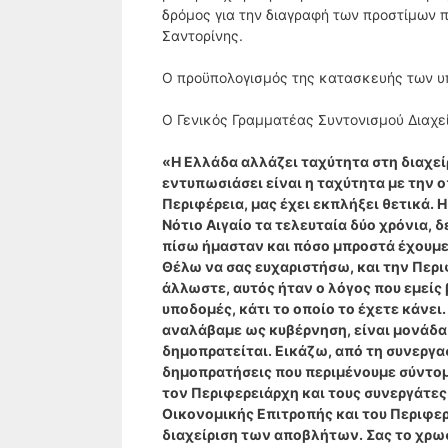
δρόμος για την διαγραφή των προστίμων π
Σαντορίνης.
Ο προϋπολογισμός της κατασκευής των 
Ο Γενικός Γραμματέας Συντονισμού Διαχ
«Η Ελλάδα αλλάζει ταχύτητα στη διαχεί
εντυπωσιάσει είναι η ταχύτητα με την ο
Περιφέρεια, μας έχει εκπλήξει θετικά. 
Νότιο Αιγαίο τα τελευταία δύο χρόνια, 
πίσω ήμασταν και πόσο μπροστά έχουμε
Θέλω να σας ευχαριστήσω, και την Περι
άλλωστε, αυτός ήταν ο λόγος που εμείς
υποδομές, κάτι το οποίο το έχετε κάνει
αναλάβαμε ως κυβέρνηση, είναι μονάδα
δημοπρατείται. Εικάζω, από τη συνεργασ
δημοπρατήσεις που περιμένουμε σύντομα,
τον Περιφερειάρχη και τους συνεργάτες
Οικονομικής Επιτροπής και του Περιφερ
διαχείριση των αποβλήτων. Σας το χρωσ