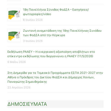
18η Πανελλήνια Σύνοδος ΦοΔΣΑ – Εισηγήσεις/
φωτογραφίες/video
8 Ιουλίου 2026
Ζωντανή αναμετάδοση της 18ης Πανελλήνιας Συνόδου
των ΦοΔΣΑ από την Κέρκυρα
3 Ιουλίου 2026
Εκδήλωση ΡΑΑΕΥ – Η ενεργειακή αξιοποίηση αποβλήτων στο
επίκεντρο εκδήλωσης που διοργανώνει η ΡΑΑΕΥ (11/5/2026)
6 Μαΐου 2026
Στη Διημερίδα για τα Τομεακά Προγράμματα ΕΣΠΑ 2021-2027 στην
Αθήνα ο Πρόεδρος του Δικτύου ΦοΔΣΑ και Δήμαρχος Χανίων,
Παναγιώτης Σημανδηράκης
23 Απριλίου 2026
ΔΗΜΟΣΙΕΥΜΑΤΑ