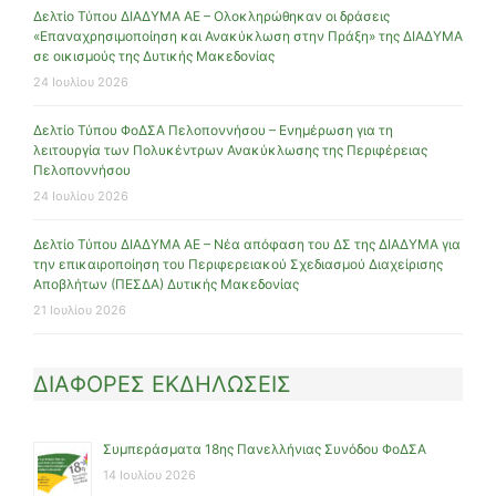
Δελτίο Τύπου ΔΙΑΔΥΜΑ ΑΕ – Ολοκληρώθηκαν οι δράσεις
«Επαναχρησιμοποίηση και Ανακύκλωση στην Πράξη» της ΔΙΑΔΥΜΑ
σε οικισμούς της Δυτικής Μακεδονίας
24 Ιουλίου 2026
Δελτίο Τύπου ΦοΔΣΑ Πελοποννήσου – Ενημέρωση για τη
λειτουργία των Πολυκέντρων Ανακύκλωσης της Περιφέρειας
Πελοποννήσου
24 Ιουλίου 2026
Δελτίο Τύπου ΔΙΑΔΥΜΑ ΑΕ – Νέα απόφαση του ΔΣ της ΔΙΑΔΥΜΑ για
την επικαιροποίηση του Περιφερειακού Σχεδιασμού Διαχείρισης
Αποβλήτων (ΠΕΣΔΑ) Δυτικής Μακεδονίας
21 Ιουλίου 2026
ΔΙΑΦΟΡΕΣ ΕΚΔΗΛΩΣΕΙΣ
Συμπεράσματα 18ης Πανελλήνιας Συνόδου ΦοΔΣΑ
14 Ιουλίου 2026