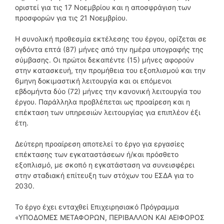
οριστεί για τις 17 Νοεμβρίου και η αποσφράγιση των
προσφορών για τις 21 Νοεμβρίου.
Η συνολική προθεσμία εκτέλεσης του έργου, ορίζεται σε
ογδόντα επτά (87) μήνες από την ημέρα υπογραφής της
σύμβασης. Οι πρώτοι δεκαπέντε (15) μήνες αφορούν
στην κατασκευή, την προμήθεια του εξοπλισμού και την
6μηνη δοκιμαστική λειτουργία και οι επόμενοι
εβδομήντα δύο (72) μήνες την κανονική λειτουργία του
έργου. Παράλληλα προβλέπεται ως προαίρεση και η
επέκταση των υπηρεσιών λειτουργίας για επιπλέον έξι
έτη.
Δεύτερη προαίρεση αποτελεί το έργο για εργασίες
επέκτασης των εγκαταστάσεων ή/και πρόσθετο
εξοπλισμό, με σκοπό η εγκατάσταση να συνεισφέρει
στην σταδιακή επίτευξη των στόχων του ΕΣΔΑ για το
2030.
Το έργο έχει ενταχθεί Επιχειρησιακό Πρόγραμμα
«ΥΠΟΔΟΜΕΣ ΜΕΤΑΦΟΡΩΝ, ΠΕΡΙΒΑΛΛΟΝ ΚΑΙ ΑΕΙΦΟΡΟΣ