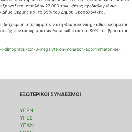
επεξεργάζεται επιπλέον 22.000 τόνων/έτος προδιαλεγμένων
ν Δήμο Θέρμης και το 65% του Δήμου Θεσσαλονίκης.
α τη διαχείριση απορριμμάτων στη Θεσσαλονίκη, καθώς εκτιμάται
ταφής των απορριμμάτων θα μειωθεί από το 80% που βρίσκεται
-i-dimopratisi-ton-3-megalyteron-monadon-aporrimmaton-se-
ΕΞΩΤΕΡΙΚΟΙ ΣΥΝΔΕΣΜΟΙ
ΥΠΕΝ
ΥΠΕΣ
ΥΠΑΝ