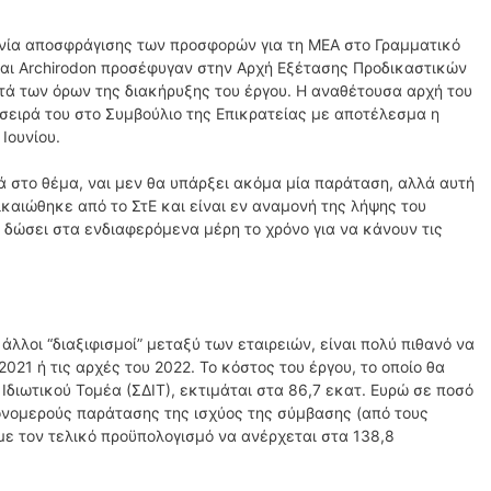
νία αποσφράγισης των προσφορών για τη ΜΕΑ στο Γραμματικό
 και Archirodon προσέφυγαν στην Αρχή Εξέτασης Προδικαστικών
ά των όρων της διακήρυξης του έργου. Η αναθέτουσα αρχή του
σειρά του στο Συμβούλιο της Επικρατείας με αποτέλεσμα η
Ιουνίου.
 στο θέμα, ναι μεν θα υπάρξει ακόμα μία παράταση, αλλά αυτή
καιώθηκε από το ΣτΕ και είναι εν αναμονή της λήψης του
 δώσει στα ενδιαφερόμενα μέρη το χρόνο για να κάνουν τις
λλοι “διαξιφισμοί” μεταξύ των εταιρειών, είναι πολύ πιθανό να
2021 ή τις αρχές του 2022. Το κόστος του έργου, το οποίο θα
Ιδιωτικού Τομέα (ΣΔΙΤ), εκτιμάται στα 86,7 εκατ. Ευρώ σε ποσό
ονομερούς παράτασης της ισχύος της σύμβασης (από τους
με τον τελικό προϋπολογισμό να ανέρχεται στα 138,8