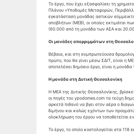
Το έργο, που έχει εξασφαλίσει τη χρηματ
Πλάνου «Υποδομές Μεταφορών, Περιβάλλο
εγκατάσταση μονάδας αστικών σύμμεικτω
αποβλήτων (ΜΕΒ), οι οποίες εκτιμάται π
(60.000 από τη μονάδα των ΑΣΑ και 20.0
Οι μονάδες απορριμμάτων στη Θεσσαλο
Βέβαια, και στη συμπρωτεύουσα δρομολογ
πρώτο, που θα γίνει μέσω ΣΔΙΤ, είναι η Μ
αποτελέσει δημόσιο έργο, είναι η μονάδα
Η μονάδα στη Δυτική Θεσσαλονίκη
Η ΜΕΑ της Δυτικής Θεσσαλονίκης, βρίσκ
οι πηγές του ypodomes.com τα τεύχη δημο
αρκετά πιθανό να βγει στον αέρα ο διαγω
διμήνου και καλώς εχόντων των πραγμάτων
ολοκλήρωση του έργου να τοποθετείται εν
Το έργο, το οποίο κοστολογείται στα 11