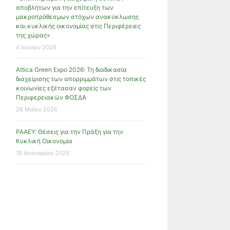
αποβλήτων για την επίτευξη των
μακροπρόθεσμων στόχων ανακύκλωσης
και κυκλικής οικονομίας στις Περιφέρειες
της χώρας»
4 Ιουνίου 2026
Attica Green Expo 2026: Τη διαδικασία
διαχείρισης των απορριμμάτων στις τοπικές
κοινωνίες εξέτασαν φορείς των
Περιφερειακών ΦΟΣΔΑ
28 Μαΐου 2026
ΡΑΑΕΥ: Θέσεις για την Πράξη για την
Κυκλική Οικονομία
19 Ιανουαρίου 2026