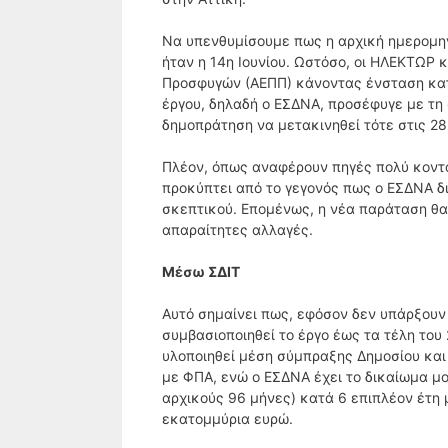
Να υπενθυμίσουμε πως η αρχική ημερομη
ήταν η 14η Ιουνίου. Ωστόσο, οι ΗΛΕΚΤΩΡ
Προσφυγών (ΑΕΠΠ) κάνοντας ένσταση κατ
έργου, δηλαδή ο ΕΣΔΝΑ, προσέφυγε με τη 
δημοπράτηση να μετακινηθεί τότε στις 28 
Πλέον, όπως αναφέρουν πηγές πολύ κοντά
προκύπτει από το γεγονός πως ο ΕΣΔΝΑ δι
σκεπτικού. Επομένως, η νέα παράταση θα
απαραίτητες αλλαγές.
Μέσω ΣΔΙΤ
Αυτό σημαίνει πως, εφόσον δεν υπάρξουν ά
συμβασιοποιηθεί το έργο έως τα τέλη του 
υλοποιηθεί μέση σύμπραξης Δημοσίου και 
με ΦΠΑ, ενώ ο ΕΣΔΝΑ έχει το δικαίωμα μ
αρχικούς 96 μήνες) κατά 6 επιπλέον έτη 
εκατομμύρια ευρώ.