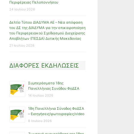
Περιφέρειας Πελοποννήσου
24 Ιουλίου 2026
Δελτίο Τύπου ΔΙΑΔΥΜΑ ΑΕ – Νέα απόφαση
του ΔΣ της ΔΙΑΔΥΜΑ για την επικαιροποίηση
του Περιφερειακού Σχεδιασμού Διαχείρισης
Αποβλήτων (ΠΕΣΔΑ) Δυτικής Μακεδονίας
21 Ιουλίου 2026
ΔΙΑΦΟΡΕΣ ΕΚΔΗΛΩΣΕΙΣ
Συμπεράσματα 18ης
Πανελλήνιας Συνόδου ΦοΔΣΑ
14 Ιουλίου 2026
18η Πανελλήνια Σύνοδος ΦοΔΣΑ
– Εισηγήσεις/φωτογραφίες/video
8 Ιουλίου 2026
Ζωντανή αναμετάδοση της 18ης