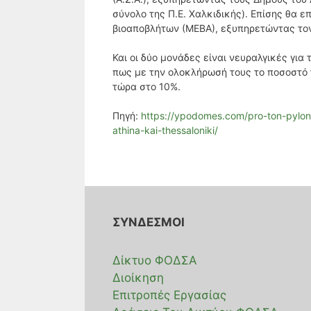
σύνολο της Π.Ε. Χαλκιδικής). Επίσης θα 
βιοαποβλήτων (ΜΕΒΑ), εξυπηρετώντας το
Και οι δύο μονάδες είναι νευραλγικές γι
πως με την ολοκλήρωσή τους το ποσοστό 
τώρα στο 10%.
Πηγή:
https://ypodomes.com/pro-ton-pylon
athina-kai-thessaloniki/
ΣΥΝΔΕΣΜΟΙ
Δίκτυο ΦΟΔΣΑ
Διοίκηση
Επιτροπές Εργασίας