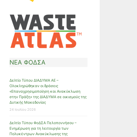
ΝΕΑ ΦΟΔΣΑ
Δελτίο Τύπου ΔΙΑΔΥΜΑ ΑΕ –
Ολοκληρώθηκαν οι δράσεις
«Επαναχρησιμοποίηση και Ανακύκλωση
στην Πράξη» της ΔΙΑΔΥΜΑ σε οικισμούς της
Δυτικής Μακεδονίας
24 Ιουλίου 2026
Δελτίο Τύπου ΦοΔΣΑ Πελοποννήσου –
Ενημέρωση για τη λειτουργία των
Πολυκέντρων Ανακύκλωσης της