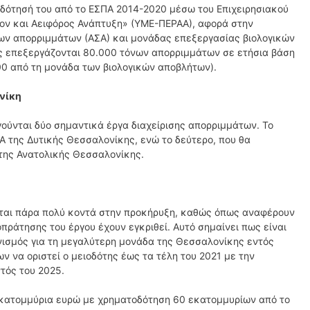
οδότησή του από το ΕΣΠΑ 2014-2020 μέσω του Επιχειρησιακού
ν και Αειφόρος Ανάπτυξη» (ΥΜΕ-ΠΕΡΑΑ), αφορά στην
ν απορριμμάτων (ΑΣΑ) και μονάδας επεξεργασίας βιολογικών
ως επεξεργάζονται 80.000 τόνων απορριμμάτων σε ετήσια βάση
00 από τη μονάδα των βιολογικών αποβλήτων).
νίκη
ούνται δύο σημαντικά έργα διαχείρισης απορριμμάτων. Το
ΕΑ της Δυτικής Θεσσαλονίκης, ενώ το δεύτερο, που θα
 της Ανατολικής Θεσσαλονίκης.
εται πάρα πολύ κοντά στην προκήρυξη, καθώς όπως αναφέρουν
πράτησης του έργου έχουν εγκριθεί. Αυτό σημαίνει πως είναι
νισμός για τη μεγαλύτερη μονάδα της Θεσσαλονίκης εντός
 να οριστεί ο μειοδότης έως τα τέλη του 2021 με την
τός του 2025.
8 εκατομμύρια ευρώ με χρηματοδότηση 60 εκατομμυρίων από το