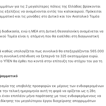
ιμμάτων για τις 2 μεγαλύτερες πόλεις της Ελλάδας βρίσκονται
ις εξελίξεις να αναμένονται εντός του καλοκαιριού. Πρόκειται
αμματικό και τις μονάδες στο Δυτικό και τον Ανατολικό Τομέα
ή διαδικασία, ενώ η ΜΕΑ στη Δυτική Θεσσαλονίκη αναμένεται να
κού Τομέα είναι η επόμενη που θα εισέλθει στη διαγωνιστική
κά καθώς υπολογίζεται πως συνολικά θα επεξεργάζονται 565.000
τη συνολική επένδυση να ξεπερνά τα 325 εκατομμύρια ευρώ.
ο ΥΠΕΝ θα έρθει πιο κοντά στην επίτευξη του στόχου του για τη
Γραμματικό
οθεσμία της υποβολής προσφορών εκ μέρους των ενδιαφερομένων
 την τελική ημερομηνία αυτή τη φορά να ορίζεται ως η 28η
νει έναν επιπλέον μήνα παράτασης με τους ενδιαφερόμενους να
εκδίκησης του μεγαλύτερου έργου διαχείρισης απορριμμάτων