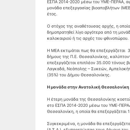
ΕΣΠΑ 2014-2020 μέσω του ΥΜΕ-ΠΕΡΑΑ, α
μονάδα επεξεργασίας βιοαποβλήτων (ΜΕΒ
έτος.
Ο στόχος της αναθέτουσας αρχής, η οποία
δημοπρατηθεί λίγο αργότερα από τη μονάδ
καλοκαιριού ή τις αρχές του φθινοπώρου.
Η ΜΕΑ εκτιμάται πως θα επεξεργάζεται 
δήμους της Π.Ε. Θεσσαλονίκης, καλύπτο
επεξεργάζεται επιπλέον 35.000 τόνους β
Λαγκαδά, Νεάπολης – Συκεών, Αμπελοκήπ
(35%) του Δήμου Θεσσαλονίκης.
Η μονάδα στην Ανατολική Θεσσαλονίκη
Η έτερη μονάδα της Θεσσαλονίκης κοστολ
στο ΕΣΠΑ 2014-2020 μέσω του ΥΜΕ-ΠΕΡΑΑ
Θεσσαλονίκη, η οποία θα επεξεργάζεται 
Συγκεκριμένα, η μονάδα θα επεξεργάζετ
(Α.Σ.Α.), εξυπηρετώντας τους Δήμους του