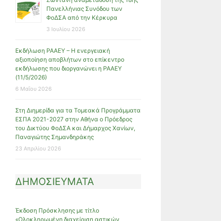
Πανελλήνιας Συνόδου των
ΦοΔΣΑ από την Κέρκυρα
3 Ιουλίου 2026
Εκδήλωση ΡΑΑΕΥ – Η ενεργειακή
αξιοποίηση αποβλήτων στο επίκεντρο
εκδήλωσης που διοργανώνει η ΡΑΑΕΥ
(11/5/2026)
6 Μαΐου 2026
Στη Διημερίδα για τα Τομεακά Προγράμματα
ΕΣΠΑ 2021-2027 στην Αθήνα ο Πρόεδρος
του Δικτύου ΦοΔΣΑ και Δήμαρχος Χανίων,
Παναγιώτης Σημανδηράκης
23 Απριλίου 2026
ΔΗΜΟΣΙΕΥΜΑΤΑ
Έκδοση Πρόσκλησης με τίτλο
«Ολοκληρωμένη διαχείριση αστικών