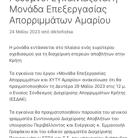
Μονάδα Επεξεργασίας
Απορριμμάτων Αμαρίου
24 Μαΐου 2023
από
diktiofodsa
Η μονάδα εντάσσεται στο πλαίσιο ενός ευρύτερου
σχεδιασμού για τη διαχείριση στερεών αποβλήτων στην
Κρήτη
Τα εγκαίνια του έργου «Μονάδα Επεξεργασίας
Απορριμμάτων και ΧΥΤΥ Αμαρίου» ανακοίνωσε ότι θα
πραγματοποιηθούν τη Δευτέρα 29 Μαΐου 2023 στις 12 μ.
ο Ενιαίος Σύνδεσμος Διαχείρισης Απορριμμάτων Κρήτης
(ΕΣΔΑΚ).
Τα εγκαίνια θα πραγματοποιηθούν παρουσία του γενικού
γραμματέα Συντονισμού Διαχείρισης Αποβλήτων του
υπουργείου Περιβάλλοντος και Ενέργειας κ. Εμμανουήλ
Γραφάκου και του ειδικού γραμματέα Διαχείρισης
Προγραμμάτων ΕΤΠΑ και Τ.Σ. του υπουργείου Ανάπτυξης