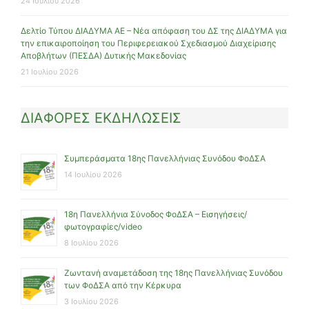
24 Ιουλίου 2026
Δελτίο Τύπου ΔΙΑΔΥΜΑ ΑΕ – Νέα απόφαση του ΔΣ της ΔΙΑΔΥΜΑ για
την επικαιροποίηση του Περιφερειακού Σχεδιασμού Διαχείρισης
Αποβλήτων (ΠΕΣΔΑ) Δυτικής Μακεδονίας
21 Ιουλίου 2026
ΔΙΑΦΟΡΕΣ ΕΚΔΗΛΩΣΕΙΣ
Συμπεράσματα 18ης Πανελλήνιας Συνόδου ΦοΔΣΑ
14 Ιουλίου 2026
18η Πανελλήνια Σύνοδος ΦοΔΣΑ – Εισηγήσεις/
φωτογραφίες/video
8 Ιουλίου 2026
Ζωντανή αναμετάδοση της 18ης Πανελλήνιας Συνόδου
των ΦοΔΣΑ από την Κέρκυρα
3 Ιουλίου 2026