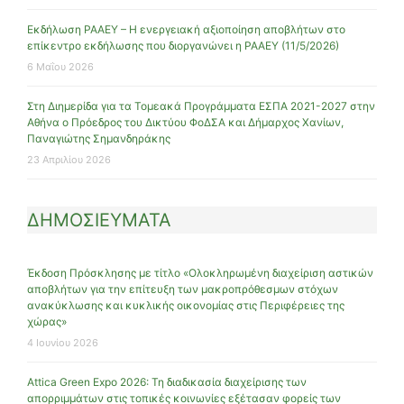
Εκδήλωση ΡΑΑΕΥ – Η ενεργειακή αξιοποίηση αποβλήτων στο
επίκεντρο εκδήλωσης που διοργανώνει η ΡΑΑΕΥ (11/5/2026)
6 Μαΐου 2026
Στη Διημερίδα για τα Τομεακά Προγράμματα ΕΣΠΑ 2021-2027 στην
Αθήνα ο Πρόεδρος του Δικτύου ΦοΔΣΑ και Δήμαρχος Χανίων,
Παναγιώτης Σημανδηράκης
23 Απριλίου 2026
ΔΗΜΟΣΙΕΥΜΑΤΑ
Έκδοση Πρόσκλησης με τίτλο «Ολοκληρωμένη διαχείριση αστικών
αποβλήτων για την επίτευξη των μακροπρόθεσμων στόχων
ανακύκλωσης και κυκλικής οικονομίας στις Περιφέρειες της
χώρας»
4 Ιουνίου 2026
Attica Green Expo 2026: Τη διαδικασία διαχείρισης των
απορριμμάτων στις τοπικές κοινωνίες εξέτασαν φορείς των