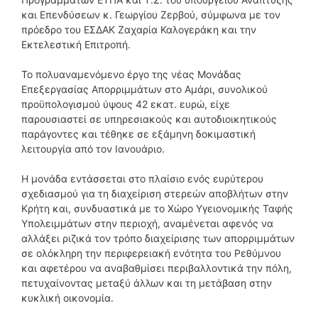
και Επενδύσεων κ. Γεωργίου Ζερβού, σύμφωνα με τον
πρόεδρο του ΕΣΔΑΚ Ζαχαρία Καλογεράκη και την
Εκτελεστική Επιτροπή.
Το πολυαναμενόμενο έργο της νέας Μονάδας
Επεξεργασίας Απορριμμάτων στο Αμάρι, συνολικού
προϋπολογισμού ύψους 42 εκατ. ευρώ, είχε
παρουσιαστεί σε υπηρεσιακούς και αυτοδιοικητικούς
παράγοντες και τέθηκε σε εξάμηνη δοκιμαστική
λειτουργία από τον Ιανουάριο.
Η μονάδα εντάσσεται στο πλαίσιο ενός ευρύτερου
σχεδιασμού για τη διαχείριση στερεών αποβλήτων στην
Κρήτη και, συνδυαστικά με το Χώρο Υγειονομικής Ταφής
Υπολειμμάτων στην περιοχή, αναμένεται αφενός να
αλλάξει ριζικά τον τρόπο διαχείρισης των απορριμμάτων
σε ολόκληρη την περιφερειακή ενότητα του Ρεθύμνου
και αφετέρου να αναβαθμίσει περιβαλλοντικά την πόλη,
πετυχαίνοντας μεταξύ άλλων και τη μετάβαση στην
κυκλική οικονομία.