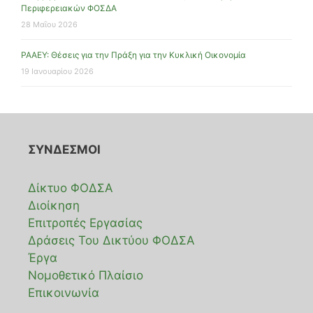
Περιφερειακών ΦΟΣΔΑ
28 Μαΐου 2026
ΡΑΑΕΥ: Θέσεις για την Πράξη για την Κυκλική Οικονομία
19 Ιανουαρίου 2026
ΣΥΝΔΕΣΜΟΙ
Δίκτυο ΦΟΔΣΑ
Διοίκηση
Επιτροπές Εργασίας
Δράσεις Του Δικτύου ΦΟΔΣΑ
Έργα
Νομοθετικό Πλαίσιο
Επικοινωνία