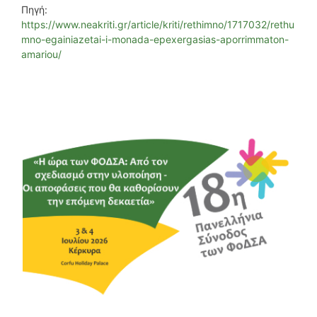
Πηγή:
https://www.neakriti.gr/article/kriti/rethimno/1717032/rethu
mno-egainiazetai-i-monada-epexergasias-aporrimmaton-
amariou/