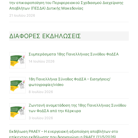
την επικαιροποίηση του Περιφερειακού Σχεδιασμού Διαχείρισης
Αποβλήτων (ΠΕΣΔΑ) Δυτικής Μακεδονίας
21 Ιουλίου 2026
ΔΙΑΦΟΡΕΣ ΕΚΔΗΛΩΣΕΙΣ
Συμπεράσματα 18ης Πανελλήνιας Συνόδου ΦοΔΣΑ
14 Ιουλίου 2026
18η Πανελλήνια Σύνοδος ΦοΔΣΑ – Εισηγήσεις/
φωτογραφίες/video
8 Ιουλίου 2026
Ζωντανή αναμετάδοση της 18ης Πανελλήνιας Συνόδου
των ΦοΔΣΑ από την Κέρκυρα
3 Ιουλίου 2026
Εκδήλωση ΡΑΑΕΥ – Η ενεργειακή αξιοποίηση αποβλήτων στο
επίκεντρο εκδήλωσης που διοργανώνει η ΡΑΑΕΥ (11/5/2026)