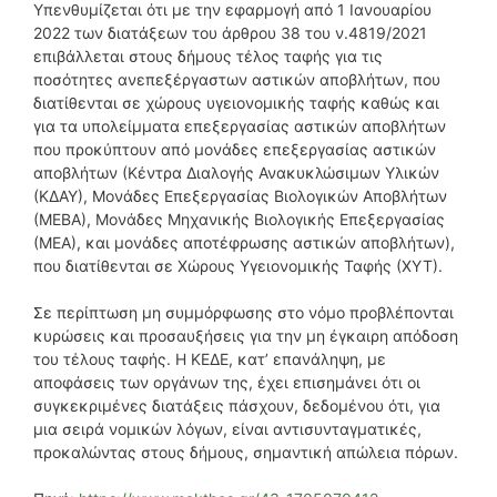
Υπενθυμίζεται ότι με την εφαρμογή από 1 Ιανουαρίου
2022 των διατάξεων του άρθρου 38 του ν.4819/2021
επιβάλλεται στους δήμους τέλος ταφής για τις
ποσότητες ανεπεξέργαστων αστικών αποβλήτων, που
διατίθενται σε χώρους υγειονομικής ταφής καθώς και
για τα υπολείμματα επεξεργασίας αστικών αποβλήτων
που προκύπτουν από μονάδες επεξεργασίας αστικών
αποβλήτων (Κέντρα Διαλογής Ανακυκλώσιμων Υλικών
(ΚΔΑΥ), Μονάδες Επεξεργασίας Βιολογικών Αποβλήτων
(ΜΕΒΑ), Μονάδες Μηχανικής Βιολογικής Επεξεργασίας
(ΜΕΑ), και μονάδες αποτέφρωσης αστικών αποβλήτων),
που διατίθενται σε Χώρους Υγειονομικής Ταφής (ΧΥΤ).
Σε περίπτωση μη συμμόρφωσης στο νόμο προβλέπονται
κυρώσεις και προσαυξήσεις για την μη έγκαιρη απόδοση
του τέλους ταφής. Η ΚΕΔΕ, κατ’ επανάληψη, με
αποφάσεις των οργάνων της, έχει επισημάνει ότι οι
συγκεκριμένες διατάξεις πάσχουν, δεδομένου ότι, για
μια σειρά νομικών λόγων, είναι αντισυνταγματικές,
προκαλώντας στους δήμους, σημαντική απώλεια πόρων.