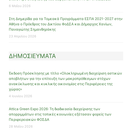
6 Μαΐου 2026
Στη Διημερίδα για τα Τομεακά Προγράμματα ΕΣΠΑ 2021-2027 στην
Αθήνα ο Πρόεδρος του Δικτύου ΦοΔΣΑ και Δήμαρχος Χανίων,
Παναγιώτης Σημανδηράκης
23 Απριλίου 2026
ΔΗΜΟΣΙΕΥΜΑΤΑ
Έκδοση Πρόσκλησης με τίτλο «Ολοκληρωμένη διαχείριση αστικών
αποβλήτων για την επίτευξη των μακροπρόθεσμων στόχων
ανακύκλωσης και κυκλικής οικονομίας στις Περιφέρειες της
χώρας»
4 Ιουνίου 2026
Attica Green Expo 2026: Τη διαδικασία διαχείρισης των
απορριμμάτων στις τοπικές κοινωνίες εξέτασαν φορείς των
Περιφερειακών ΦΟΣΔΑ
28 Μαΐου 2026