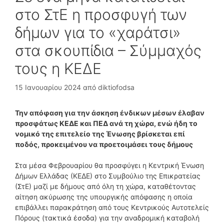
στο ΣτΕ η προσφυγή των
δήμων για το «χαράτσι»
στα σκουπίδια – Σύμμαχός
τους η ΚΕΔΕ
15 Ιανουαρίου 2024
από
diktiofodsa
Την απόφαση για την άσκηση ένδικων μέσων έλαβαν
προσφάτως ΚΕΔΕ και ΠΕΔ ανά τη χώρα, ενώ ήδη το
νομικό της επιτελείο της Ένωσης βρίσκεται επί
ποδός, προκειμένου να προετοιμάσει τους δήμους
Στα μέσα Φεβρουαρίου θα προσφύγει η Κεντρική Ένωση
Δήμων Ελλάδας (ΚΕΔΕ) στο Συμβούλιο της Επικρατείας
(ΣτΕ) μαζί με δήμους από όλη τη χώρα, καταθέτοντας
αίτηση ακύρωσης της υπουργικής απόφασης η οποία
επιβάλλει παρακράτηση από τους Κεντρικούς Αυτοτελείς
Πόρους (τακτικά έσοδα) για την αναδρομική καταβολή