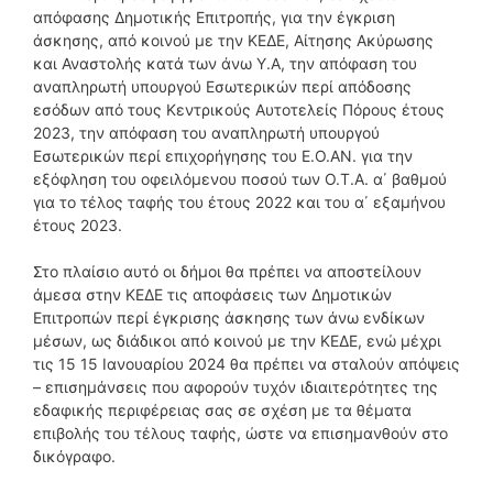
απόφασης Δημοτικής Επιτροπής, για την έγκριση
άσκησης, από κοινού με την ΚΕΔΕ, Αίτησης Ακύρωσης
και Αναστολής κατά των άνω Υ.Α, την απόφαση του
αναπληρωτή υπουργού Εσωτερικών περί απόδοσης
εσόδων από τους Κεντρικούς Αυτοτελείς Πόρους έτους
2023, την απόφαση του αναπληρωτή υπουργού
Εσωτερικών περί επιχορήγησης του Ε.Ο.ΑΝ. για την
εξόφληση του οφειλόμενου ποσού των Ο.Τ.Α. α΄ βαθμού
για το τέλος ταφής του έτους 2022 και του α΄ εξαμήνου
έτους 2023.
Στο πλαίσιο αυτό οι δήμοι θα πρέπει να αποστείλουν
άμεσα στην ΚΕΔΕ τις αποφάσεις των Δημοτικών
Επιτροπών περί έγκρισης άσκησης των άνω ενδίκων
μέσων, ως διάδικοι από κοινού με την ΚΕΔΕ, ενώ μέχρι
τις 15 15 Ιανουαρίου 2024 θα πρέπει να σταλούν απόψεις
– επισημάνσεις που αφορούν τυχόν ιδιαιτερότητες της
εδαφικής περιφέρειας σας σε σχέση με τα θέματα
επιβολής του τέλους ταφής, ώστε να επισημανθούν στο
δικόγραφο.