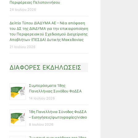
Περιφέρειας Πελοποννήσου
24 Ιουλίου 2026
Δελτίο Τύπου ΔΙΑΔΥΜΑ ΑΕ – Νέα απόφαση
του ΔΣ της ΔΙΑΔΥΜΑ για την επικαιροποίηση
του Περιφερειακού Σχεδιασμού Διαχείρισης
Αποβλήτων (ΠΕΣΔΑ) Δυτικής Μακεδονίας
21 Ιουλίου 2026
ΔΙΑΦΟΡΕΣ ΕΚΔΗΛΩΣΕΙΣ
Συμπεράσματα 18ης
Πανελλήνιας Συνόδου ΦοΔΣΑ
14 Ιουλίου 2026
18η Πανελλήνια Σύνοδος ΦοΔΣΑ
– Εισηγήσεις/φωτογραφίες/video
8 Ιουλίου 2026
Ζωντανή αναμετάδοση της 18ης