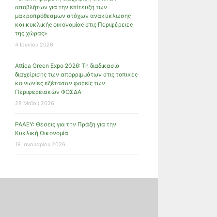
αποβλήτων για την επίτευξη των
μακροπρόθεσμων στόχων ανακύκλωσης
και κυκλικής οικονομίας στις Περιφέρειες
της χώρας»
4 Ιουνίου 2026
Attica Green Expo 2026: Τη διαδικασία
διαχείρισης των απορριμμάτων στις τοπικές
κοινωνίες εξέτασαν φορείς των
Περιφερειακών ΦΟΣΔΑ
28 Μαΐου 2026
ΡΑΑΕΥ: Θέσεις για την Πράξη για την
Κυκλική Οικονομία
19 Ιανουαρίου 2026