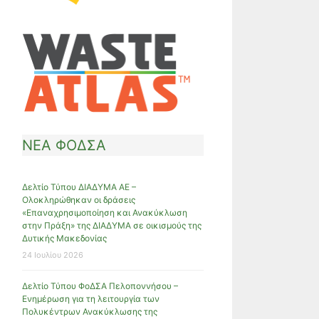
ΝΕΑ ΦΟΔΣΑ
Δελτίο Τύπου ΔΙΑΔΥΜΑ ΑΕ –
Ολοκληρώθηκαν οι δράσεις
«Επαναχρησιμοποίηση και Ανακύκλωση
στην Πράξη» της ΔΙΑΔΥΜΑ σε οικισμούς της
Δυτικής Μακεδονίας
24 Ιουλίου 2026
Δελτίο Τύπου ΦοΔΣΑ Πελοποννήσου –
Ενημέρωση για τη λειτουργία των
Πολυκέντρων Ανακύκλωσης της