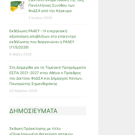
Πανελλήνιας Συνόδου των
ΦοΔΣΑ από την Κέρκυρα
3 Ιουλίου 2026
Εκδήλωση ΡΑΑΕΥ – Η ενεργειακή
αξιοποίηση αποβλήτων στο επίκεντρο
εκδήλωσης που διοργανώνει η ΡΑΑΕΥ
(11/5/2026)
6 Μαΐου 2026
Στη Διημερίδα για τα Τομεακά Προγράμματα
ΕΣΠΑ 2021-2027 στην Αθήνα ο Πρόεδρος
του Δικτύου ΦοΔΣΑ και Δήμαρχος Χανίων,
Παναγιώτης Σημανδηράκης
23 Απριλίου 2026
ΔΗΜΟΣΙΕΥΜΑΤΑ
Έκδοση Πρόσκλησης με τίτλο
«Ολοκληρωμένη διαχείριση αστικών