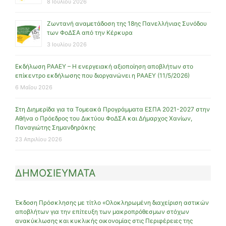
8 Ιουλίου 2026
Ζωντανή αναμετάδοση της 18ης Πανελλήνιας Συνόδου
των ΦοΔΣΑ από την Κέρκυρα
3 Ιουλίου 2026
Εκδήλωση ΡΑΑΕΥ – Η ενεργειακή αξιοποίηση αποβλήτων στο
επίκεντρο εκδήλωσης που διοργανώνει η ΡΑΑΕΥ (11/5/2026)
6 Μαΐου 2026
Στη Διημερίδα για τα Τομεακά Προγράμματα ΕΣΠΑ 2021-2027 στην
Αθήνα ο Πρόεδρος του Δικτύου ΦοΔΣΑ και Δήμαρχος Χανίων,
Παναγιώτης Σημανδηράκης
23 Απριλίου 2026
ΔΗΜΟΣΙΕΥΜΑΤΑ
Έκδοση Πρόσκλησης με τίτλο «Ολοκληρωμένη διαχείριση αστικών
αποβλήτων για την επίτευξη των μακροπρόθεσμων στόχων
ανακύκλωσης και κυκλικής οικονομίας στις Περιφέρειες της