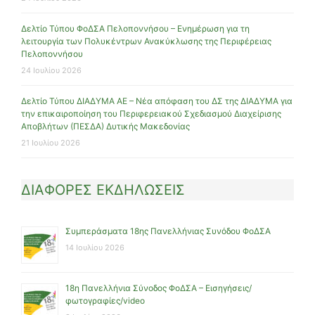
Δελτίο Τύπου ΦοΔΣΑ Πελοποννήσου – Ενημέρωση για τη
λειτουργία των Πολυκέντρων Ανακύκλωσης της Περιφέρειας
Πελοποννήσου
24 Ιουλίου 2026
Δελτίο Τύπου ΔΙΑΔΥΜΑ ΑΕ – Νέα απόφαση του ΔΣ της ΔΙΑΔΥΜΑ για
την επικαιροποίηση του Περιφερειακού Σχεδιασμού Διαχείρισης
Αποβλήτων (ΠΕΣΔΑ) Δυτικής Μακεδονίας
21 Ιουλίου 2026
ΔΙΑΦΟΡΕΣ ΕΚΔΗΛΩΣΕΙΣ
Συμπεράσματα 18ης Πανελλήνιας Συνόδου ΦοΔΣΑ
14 Ιουλίου 2026
18η Πανελλήνια Σύνοδος ΦοΔΣΑ – Εισηγήσεις/
φωτογραφίες/video