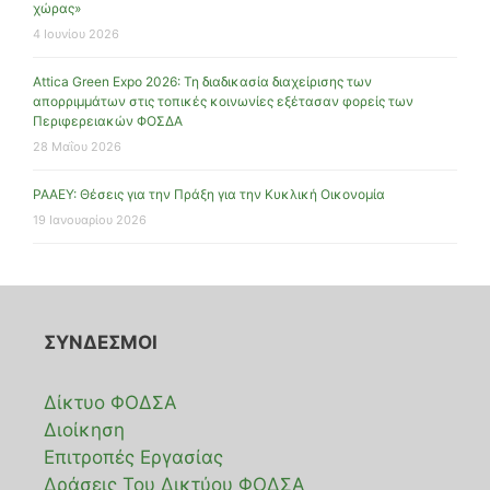
χώρας»
4 Ιουνίου 2026
Attica Green Expo 2026: Τη διαδικασία διαχείρισης των
απορριμμάτων στις τοπικές κοινωνίες εξέτασαν φορείς των
Περιφερειακών ΦΟΣΔΑ
28 Μαΐου 2026
ΡΑΑΕΥ: Θέσεις για την Πράξη για την Κυκλική Οικονομία
19 Ιανουαρίου 2026
ΣΥΝΔΕΣΜΟΙ
Δίκτυο ΦΟΔΣΑ
Διοίκηση
Επιτροπές Εργασίας
Δράσεις Του Δικτύου ΦΟΔΣΑ