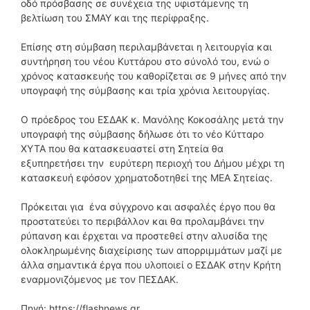
οδό πρόσβασης σε συνέχεια της υφιστάμενης τη
βελτίωση του ΣΜΑΥ και της περίφραξης.
Επίσης στη σύμβαση περιλαμβάνεται η λειτουργία και
συντήρηση του νέου Κυττάρου στο σύνολό του, ενώ ο
χρόνος κατασκευής του καθορίζεται σε 9 μήνες από την
υπογραφή της σύμβασης και τρία χρόνια λειτουργίας.
Ο πρόεδρος του ΕΣΔΑΚ κ. Μανόλης Κοκοσάλης μετά την
υπογραφή της σύμβασης δήλωσε ότι το νέο Κύτταρο
ΧΥΤΑ που θα κατασκευαστεί στη Σητεία θα
εξυπηρετήσει την ευρύτερη περιοχή του Δήμου μέχρι τη
κατασκευή εφόσον χρηματοδοτηθεί της ΜΕΑ Σητείας.
Πρόκειται για ένα σύγχρονο και ασφαλές έργο που θα
προστατεύει το περιβάλλον και θα προλαμβάνει την
ρύπανση και έρχεται να προστεθεί στην αλυσίδα της
ολοκληρωμένης διαχείρισης των απορριμμάτων μαζί με
άλλα σημαντικά έργα που υλοποιεί ο ΕΣΔΑΚ στην Κρήτη
εναρμονιζόμενος με τον ΠΕΣΔΑΚ.
Πηγή: https://flashnews.gr