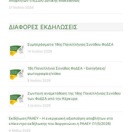
Αποβλήτων (ΠΕΣΔΑ) Δυτικής Μακεδονίας
21 Ιουλίου 2026
ΔΙΑΦΟΡΕΣ ΕΚΔΗΛΩΣΕΙΣ
Συμπεράσματα 18ης Πανελλήνιας Συνόδου ΦοΔΣΑ
14 Ιουλίου 2026
18η Πανελλήνια Σύνοδος ΦοΔΣΑ – Εισηγήσεις/
φωτογραφίες/video
8 Ιουλίου 2026
Ζωντανή αναμετάδοση της 18ης Πανελλήνιας Συνόδου
των ΦοΔΣΑ από την Κέρκυρα
3 Ιουλίου 2026
Εκδήλωση ΡΑΑΕΥ – Η ενεργειακή αξιοποίηση αποβλήτων στο
επίκεντρο εκδήλωσης που διοργανώνει η ΡΑΑΕΥ (11/5/2026)
6 Μαΐου 2026