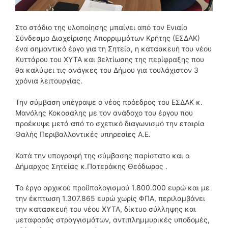
Στο στάδιο της υλοποίησης μπαίνει από τον Ενιαίο
Σύνδεσμο Διαχείρισης Απορριμμάτων Κρήτης (ΕΣΔΑΚ)
ένα σημαντικό έργο για τη Σητεία, η κατασκευή του νέου
Κυττάρου του ΧΥΤΑ και βελτίωσης της περίφραξης που
θα καλύψει τις ανάγκες του Δήμου για τουλάχιστον 3
χρόνια λειτουργίας.
Την σύμβαση υπέγραψε ο νέος πρόεδρος του ΕΣΔΑΚ κ.
Μανόλης Κοκοσάλης με τον ανάδοχο του έργου που
προέκυψε μετά από το σχετικό διαγωνισμό την εταιρία
Θαλής Περιβαλλοντικές υπηρεσίες Α.Ε.
Κατά την υπογραφή της σύμβασης παρίστατο και ο
Δήμαρχος Σητείας κ.Πατεράκης Θεόδωρος .
Το έργο αρχικού προϋπολογισμού 1.800.000 ευρώ και με
την έκπτωση 1.307.865 ευρώ χωρίς ΦΠΑ, περιλαμβάνει
την κατασκευή του νέου ΧΥΤΑ, δίκτυο σύλληψης και
μεταφοράς στραγγισμάτων, αντιπλημμυρικές υποδομές,