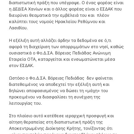
διαπιστωτική πράξη που υπέγραψε. Ο ένας φορέας είναι
η ΔΕΔΙΣΑ Χανίων και ο άλλος φορέας είναι ο ΕΣΔΑΚ που
διευρύνει θεαματικά την εμβέλειά του και πλέον
καλύπτει τους νομούς Ηρακλείου Ρεθύμνου και
Λασιθίου.
Η εξέλιξη αυτή αλλάζει άρδην τα δεδομένα σε ό,τι
αφορά τη διαχείριση των απορριμμάτων στο νησί, καθώς
ουσιαστικά ο Φο.Δ.ΣΑ. Βόρειας Πεδιάδας Ανώνυμη
Εταιρεία ΟΤΑ, καταργείται και ενσωματώνεται μέσα
στον ΕΣΔΑΚ.
Ωστόσο ο Φο.Δ.ΣΑ. Βόρειας Πεδιάδας δεν φαίνεται
διατεθειμένος να αποδεχτεί την εξέλιξη αυτή και
δηλώνει αποφασισμένος να δώσει τη «μάχη» του
προκειμένου να διασφαλίσει τη συνέχιση της
λειτουργίας του.
Στο πλαίσιο αυτό κατέθεσε ιεραρχική προσφυγή και
αίτηση θεραπείας στη διαπιστωτική πράξη της
Αποκεντρωμένης Διοίκησης Κρήτης, τονίζοντας ότι