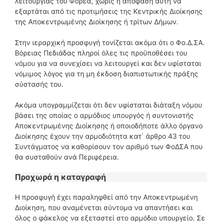
λειτουργίας του Φορέα, χωρίς η απόφαση αυτή να
εξαρτάται από τις προτιμήσεις της Κεντρικής Διοίκησης
της Αποκεντρωμένης Διοίκησης ή τρίτων Δήμων.
Στην ιεραρχική προσφυγή τονίζεται ακόμα ότι ο Φο.Δ.ΣΑ.
Βόρειας Πεδιάδας πληροί όλες τις προϋποθέσει του
νόμου για να συνεχίσει να λειτουργεί και δεν υφίσταται
νόμιμος λόγος για τη μη έκδοση διαπιστωτικής πράξης
σύστασής του.
Ακόμα υπογραμμίζεται ότι δεν υφίσταται διάταξη νόμου
βάσει της οποίας ο αρμόδιος υπουργός ή συντονιστής
Αποκεντρωμένης Διοίκησης ή οποιοδήποτε άλλο όργανο
Διοίκησης έχουν την αρμοδιότητα κατ΄ άρθρο 43 του
Συντάγματος να καθορίσουν τον αριθμό των ΦοΔΣΑ που
θα συσταθούν ανά Περιφέρεια.
Προχωρά η καταγραφή
Η προσφυγή έχει παραληφθεί από την Αποκεντρωμένη
Διοίκηση, που αναμένεται σύντομα να απαντήσει και
όλος ο φάκελος να εξεταστεί στο αρμόδιο υπουργείο. Σε