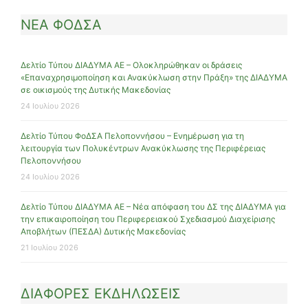
ΝΕΑ ΦΟΔΣΑ
Δελτίο Τύπου ΔΙΑΔΥΜΑ ΑΕ – Ολοκληρώθηκαν οι δράσεις
«Επαναχρησιμοποίηση και Ανακύκλωση στην Πράξη» της ΔΙΑΔΥΜΑ
σε οικισμούς της Δυτικής Μακεδονίας
24 Ιουλίου 2026
Δελτίο Τύπου ΦοΔΣΑ Πελοποννήσου – Ενημέρωση για τη
λειτουργία των Πολυκέντρων Ανακύκλωσης της Περιφέρειας
Πελοποννήσου
24 Ιουλίου 2026
Δελτίο Τύπου ΔΙΑΔΥΜΑ ΑΕ – Νέα απόφαση του ΔΣ της ΔΙΑΔΥΜΑ για
την επικαιροποίηση του Περιφερειακού Σχεδιασμού Διαχείρισης
Αποβλήτων (ΠΕΣΔΑ) Δυτικής Μακεδονίας
21 Ιουλίου 2026
ΔΙΑΦΟΡΕΣ ΕΚΔΗΛΩΣΕΙΣ