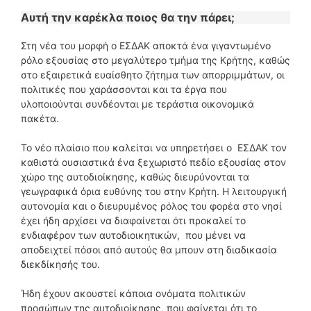
Αυτή την καρέκλα ποιος θα την πάρει;
Στη νέα του μορφή ο ΕΣΔΑΚ αποκτά ένα γιγαντωμένο
ρόλο εξουσίας στο μεγαλύτερο τμήμα της Κρήτης, καθώς
στο εξαιρετικά ευαίσθητο ζήτημα των απορριμμάτων, οι
πολιτικές που χαράσσονται και τα έργα που
υλοποιούνται συνδέονται με τεράστια οικονομικά
πακέτα.
Το νέο πλαίσιο που καλείται να υπηρετήσει ο ΕΣΔΑΚ τον
καθιστά ουσιαστικά ένα ξεχωριστό πεδίο εξουσίας στον
χώρο της αυτοδιοίκησης, καθώς διευρύνονται τα
γεωγραφικά όρια ευθύνης του στην Κρήτη. Η λειτουργική
αυτονομία και ο διευρυμένος ρόλος του φορέα στο νησί
έχει ήδη αρχίσει να διαφαίνεται ότι προκαλεί το
ενδιαφέρον των αυτοδιοικητικών, που μένει να
αποδειχτεί πόσοι από αυτούς θα μπουν στη διαδικασία
διεκδίκησής του.
Ήδη έχουν ακουστεί κάποια ονόματα πολιτικών
προσώπων της αυτοδιοίκησης, που φαίνεται ότι το