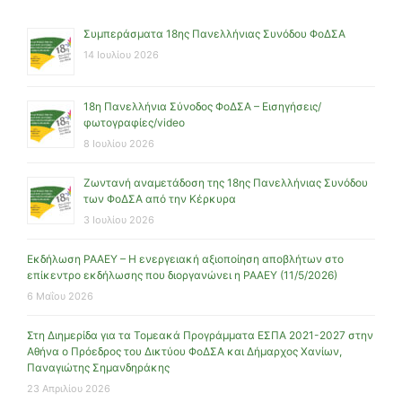
Συμπεράσματα 18ης Πανελλήνιας Συνόδου ΦοΔΣΑ
14 Ιουλίου 2026
18η Πανελλήνια Σύνοδος ΦοΔΣΑ – Εισηγήσεις/
φωτογραφίες/video
8 Ιουλίου 2026
Ζωντανή αναμετάδοση της 18ης Πανελλήνιας Συνόδου
των ΦοΔΣΑ από την Κέρκυρα
3 Ιουλίου 2026
Εκδήλωση ΡΑΑΕΥ – Η ενεργειακή αξιοποίηση αποβλήτων στο
επίκεντρο εκδήλωσης που διοργανώνει η ΡΑΑΕΥ (11/5/2026)
6 Μαΐου 2026
Στη Διημερίδα για τα Τομεακά Προγράμματα ΕΣΠΑ 2021-2027 στην
Αθήνα ο Πρόεδρος του Δικτύου ΦοΔΣΑ και Δήμαρχος Χανίων,
Παναγιώτης Σημανδηράκης
23 Απριλίου 2026