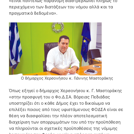
«είναι παντελώς παράνομη διαστρεβλώνει πλήρως το
περιεχόμενο των διατάξεων του νόμου αλλά και τα
πραγματικά δεδομένα».
Ο δήμαρχος Χερσονήσου κ. Γιάννης Μαστοράκης
Όπως εξηγεί ο δήμαρχος Χερσονήσου κ. Γ. Μαστοράκης
«στην προσφυγή του ο Φο.Δ.ΣΑ. Βόρειας Πεδιάδας
υποστηρίζει ότι ο κάθε Δήμος έχει το δικαίωμα να
επιλέξει ποιους από τους υφιστάμενους ΦΟΔΣΑ είναι σε
θέση να διασφαλίσει την πλέον αποτελεσματική
διαχείριση των απορριμμάτων του υπό την προϋπόθεση
να πληρούνται οι σχετικές προϋποθέσεις της νόμιμης