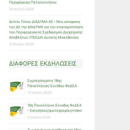
Περιφέρειας Πελοποννήσου
24 Ιουλίου 2026
Δελτίο Τύπου ΔΙΑΔΥΜΑ ΑΕ – Νέα απόφαση
του ΔΣ της ΔΙΑΔΥΜΑ για την επικαιροποίηση
του Περιφερειακού Σχεδιασμού Διαχείρισης
Αποβλήτων (ΠΕΣΔΑ) Δυτικής Μακεδονίας
21 Ιουλίου 2026
ΔΙΑΦΟΡΕΣ ΕΚΔΗΛΩΣΕΙΣ
Συμπεράσματα 18ης
Πανελλήνιας Συνόδου ΦοΔΣΑ
14 Ιουλίου 2026
18η Πανελλήνια Σύνοδος ΦοΔΣΑ
– Εισηγήσεις/φωτογραφίες/video
8 Ιουλίου 2026
Ζωντανή αναμετάδοση της 18ης