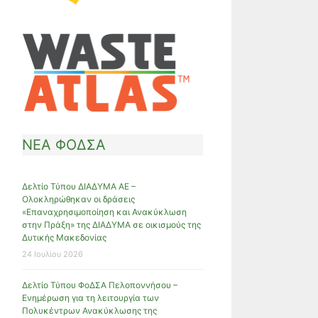
ΝΕΑ ΦΟΔΣΑ
Δελτίο Τύπου ΔΙΑΔΥΜΑ ΑΕ –
Ολοκληρώθηκαν οι δράσεις
«Επαναχρησιμοποίηση και Ανακύκλωση
στην Πράξη» της ΔΙΑΔΥΜΑ σε οικισμούς της
Δυτικής Μακεδονίας
24 Ιουλίου 2026
Δελτίο Τύπου ΦοΔΣΑ Πελοποννήσου –
Ενημέρωση για τη λειτουργία των
Πολυκέντρων Ανακύκλωσης της