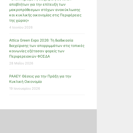
αποβλήτων για την επίτευξη των
μακροπρόθεσμων στόχων ανακύκλωσης
και κυκλικής οικονομίας στις Περιφέρειες
της χώρας»
4 Ιουνίου 2026
Attica Green Expo 2026: Τη διαδικασία
διαχείρισης των απορριμμάτων στις τοπικές
κοινωνίες εξέτασαν φορείς των
Περιφερειακών ΦΟΣΔΑ
28 Μαΐου 2026
ΡΑΑΕΥ: Θέσεις για την Πράξη για την
Κυκλική Οικονομία
19 Ιανουαρίου 2026