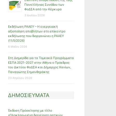
Πανελλήνιας Συνόδου των
ΦοΔΣΑ από την Κέρκυρα
3 Ιουλίου 2026
Εκδήλωση ΡΑΑΕΥ – Η ενεργειακή
αξιοποίηση αποβλήτων στο επίκεντρο
εκδήλωσης που διοργανώνει η ΡΑΑΕΥ
(11/5/2026)
6 Μαΐου 2026
Στη Διημερίδα για τα Τομεακά Προγράμματα
ΕΣΠΑ 2021-2027 στην Αθήνα ο Πρόεδρος
του Δικτύου ΦοΔΣΑ και Δήμαρχος Χανίων,
Παναγιώτης Σημανδηράκης
23 Απριλίου 2026
ΔΗΜΟΣΙΕΥΜΑΤΑ
Έκδοση Πρόσκλησης με τίτλο
«Ολοκληρωμένη διαχείριση αστικών