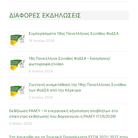
ΔΙΑΦΟΡΕΣ ΕΚΔΗΛΩΣΕΙΣ
Συμπεράσματα 18ης Πανελλήνιας Συνόδου ΦοΔΣΑ
14 Ιουλίου 2026
18η Πανελλήνια Σύνοδος ΦοΔΣΑ – Εισηγήσεις/
φωτογραφίες/video
8 Ιουλίου 2026
Ζωντανή αναμετάδοση της 18ης Πανελλήνιας Συνόδου
των ΦοΔΣΑ από την Κέρκυρα
3 Ιουλίου 2026
Εκδήλωση ΡΑΑΕΥ – Η ενεργειακή αξιοποίηση αποβλήτων στο
επίκεντρο εκδήλωσης που διοργανώνει η ΡΑΑΕΥ (11/5/2026)
6 Μαΐου 2026
Στη Διημερίδα για τα Τομεακά Προγράμματα ΕΣΠΑ 2021-2027 στην