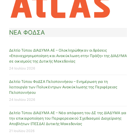
ΝΕΑ ΦΟΔΣΑ
Δελτίο Τύπου ΔΙΑΔΥΜΑ ΑΕ – Ολοκληρώθηκαν οι δράσεις
«Επαναχρησιμοποίηση και Ανακύκλωση στην Πράξη» της ΔΙΑΔΥΜΑ
σε οικισμούς της Δυτικής Μακεδονίας
24 Ιουλίου 2026
Δελτίο Τύπου ΦοΔΣΑ Πελοποννήσου – Ενημέρωση για τη
λειτουργία των Πολυκέντρων Ανακύκλωσης της Περιφέρειας
Πελοποννήσου
24 Ιουλίου 2026
Δελτίο Τύπου ΔΙΑΔΥΜΑ ΑΕ – Νέα απόφαση του ΔΣ της ΔΙΑΔΥΜΑ για
την επικαιροποίηση του Περιφερειακού Σχεδιασμού Διαχείρισης
Αποβλήτων (ΠΕΣΔΑ) Δυτικής Μακεδονίας
21 Ιουλίου 2026