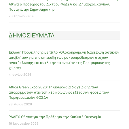
Αθήνα ο Πρόεδρος του Δικτύου ΦοΔΣΑ και Δήμαρχος Χανίων,
Παναγιώτης Σημανδηράκης
23 Απριλίου 2026
ΔΗΜΟΣΙΕΥΜΑΤΑ
Έκδοση Πρόσκλησης με τίτλο «Ολοκληρωμένη διαχείριση αστικών
αποβλήτων για την επίτευξη των μακροπρόθεσμων στόχων
ανακύκλωσης και κυκλικής οικονομίας στις Περιφέρειες της
χώρας»
4 Ιουνίου 2026
Attica Green Expo 2026: Τη διαδικασία διαχείρισης των
απορριμμάτων στις τοπικές κοινωνίες εξέτασαν φορείς των
Περιφερειακών ΦΟΣΔΑ
28 Μαΐου 2026
ΡΑΑΕΥ: Θέσεις για την Πράξη για την Κυκλική Οικονομία
19 Ιανουαρίου 2026