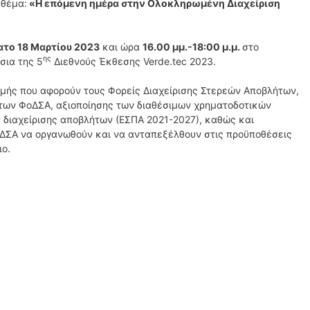
 θέμα:
«Η επόμενη ημέρα στην Ολοκληρωμένη Διαχείριση
ατο 18 Μαρτίου 2023
και ώρα
16.00 μμ.-18:00 μ.μ.
στο
ης
σια της 5
Διεθνούς Έκθεσης Verde.tec 2023.
μής που αφορούν τους Φορείς Διαχείρισης Στερεών Αποβλήτων,
 των ΦοΔΣΑ, αξιοποίησης των διαθέσιμων χρηματοδοτικών
 διαχείρισης αποβλήτων (ΕΣΠΑ 2021-2027), καθώς και
οΔΣΑ να οργανωθούν και να ανταπεξέλθουν στις προϋποθέσεις
ιο.