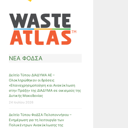
ΝΕΑ ΦΟΔΣΑ
Δελτίο Τύπου ΔΙΑΔΥΜΑ ΑΕ –
Ολοκληρώθηκαν οι δράσεις
«Επαναχρησιμοποίηση και Ανακύκλωση
στην Πράξη» της ΔΙΑΔΥΜΑ σε οικισμούς της
Δυτικής Μακεδονίας
24 Ιουλίου 2026
Δελτίο Τύπου ΦοΔΣΑ Πελοποννήσου –
Ενημέρωση για τη λειτουργία των
Πολυκέντρων Ανακύκλωσης της