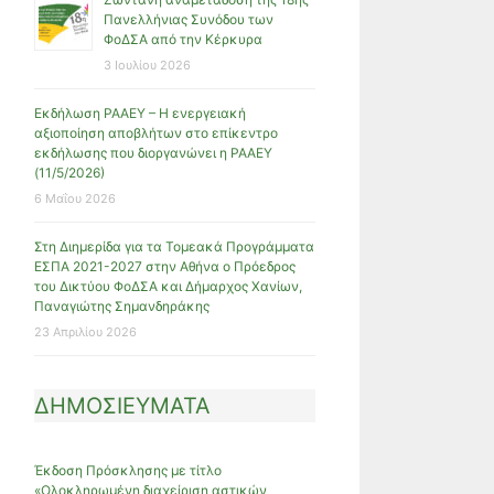
Πανελλήνιας Συνόδου των
ΦοΔΣΑ από την Κέρκυρα
3 Ιουλίου 2026
Εκδήλωση ΡΑΑΕΥ – Η ενεργειακή
αξιοποίηση αποβλήτων στο επίκεντρο
εκδήλωσης που διοργανώνει η ΡΑΑΕΥ
(11/5/2026)
6 Μαΐου 2026
Στη Διημερίδα για τα Τομεακά Προγράμματα
ΕΣΠΑ 2021-2027 στην Αθήνα ο Πρόεδρος
του Δικτύου ΦοΔΣΑ και Δήμαρχος Χανίων,
Παναγιώτης Σημανδηράκης
23 Απριλίου 2026
ΔΗΜΟΣΙΕΥΜΑΤΑ
Έκδοση Πρόσκλησης με τίτλο
«Ολοκληρωμένη διαχείριση αστικών