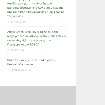
αποβλήτων για την επίτευξη των
μακροπρόθεσμων στόχων ανακύκλωσης
και κυκλικής οικονομίας στις Περιφέρειες
της χώρας»
4 Ιουνίου 2026
Attica Green Expo 2026: Τη διαδικασία
διαχείρισης των απορριμμάτων στις τοπικές
κοινωνίες εξέτασαν φορείς των
Περιφερειακών ΦΟΣΔΑ
28 Μαΐου 2026
ΡΑΑΕΥ: Θέσεις για την Πράξη για την
Κυκλική Οικονομία
19 Ιανουαρίου 2026