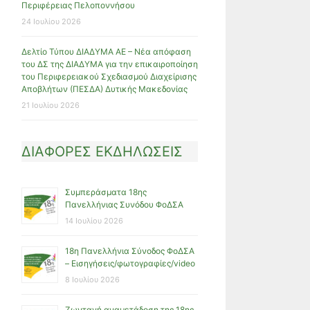
Περιφέρειας Πελοποννήσου
24 Ιουλίου 2026
Δελτίο Τύπου ΔΙΑΔΥΜΑ ΑΕ – Νέα απόφαση
του ΔΣ της ΔΙΑΔΥΜΑ για την επικαιροποίηση
του Περιφερειακού Σχεδιασμού Διαχείρισης
Αποβλήτων (ΠΕΣΔΑ) Δυτικής Μακεδονίας
21 Ιουλίου 2026
ΔΙΑΦΟΡΕΣ ΕΚΔΗΛΩΣΕΙΣ
Συμπεράσματα 18ης
Πανελλήνιας Συνόδου ΦοΔΣΑ
14 Ιουλίου 2026
18η Πανελλήνια Σύνοδος ΦοΔΣΑ
– Εισηγήσεις/φωτογραφίες/video
8 Ιουλίου 2026
Ζωντανή αναμετάδοση της 18ης