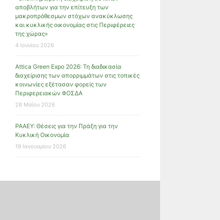
αποβλήτων για την επίτευξη των
μακροπρόθεσμων στόχων ανακύκλωσης
και κυκλικής οικονομίας στις Περιφέρειες
της χώρας»
4 Ιουνίου 2026
Attica Green Expo 2026: Τη διαδικασία
διαχείρισης των απορριμμάτων στις τοπικές
κοινωνίες εξέτασαν φορείς των
Περιφερειακών ΦΟΣΔΑ
28 Μαΐου 2026
ΡΑΑΕΥ: Θέσεις για την Πράξη για την
Κυκλική Οικονομία
19 Ιανουαρίου 2026