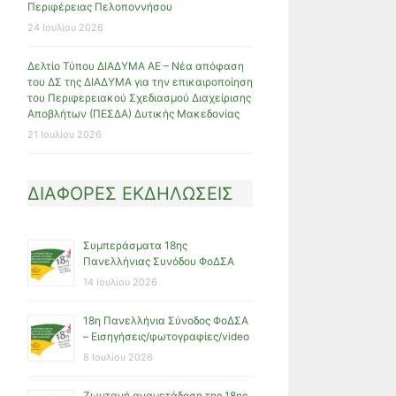
Περιφέρειας Πελοποννήσου
24 Ιουλίου 2026
Δελτίο Τύπου ΔΙΑΔΥΜΑ ΑΕ – Νέα απόφαση
του ΔΣ της ΔΙΑΔΥΜΑ για την επικαιροποίηση
του Περιφερειακού Σχεδιασμού Διαχείρισης
Αποβλήτων (ΠΕΣΔΑ) Δυτικής Μακεδονίας
21 Ιουλίου 2026
ΔΙΑΦΟΡΕΣ ΕΚΔΗΛΩΣΕΙΣ
Συμπεράσματα 18ης
Πανελλήνιας Συνόδου ΦοΔΣΑ
14 Ιουλίου 2026
18η Πανελλήνια Σύνοδος ΦοΔΣΑ
– Εισηγήσεις/φωτογραφίες/video
8 Ιουλίου 2026
Ζωντανή αναμετάδοση της 18ης