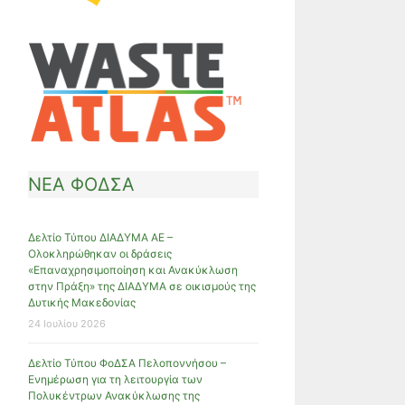
ΝΕΑ ΦΟΔΣΑ
Δελτίο Τύπου ΔΙΑΔΥΜΑ ΑΕ –
Ολοκληρώθηκαν οι δράσεις
«Επαναχρησιμοποίηση και Ανακύκλωση
στην Πράξη» της ΔΙΑΔΥΜΑ σε οικισμούς της
Δυτικής Μακεδονίας
24 Ιουλίου 2026
Δελτίο Τύπου ΦοΔΣΑ Πελοποννήσου –
Ενημέρωση για τη λειτουργία των
Πολυκέντρων Ανακύκλωσης της