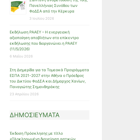
Πανελλήνιας Συνόδου των
ΦοΔΣΑ από την Κέρκυρα
3 Ιουλίου 2026
Εκδήλωση ΡΑΑΕΥ – Η ενεργειακή
αξιοποίηση αποβλήτων στο επίκεντρο
εκδήλωσης που διοργανώνει η ΡΑΑΕΥ
(11/5/2026)
6 Μαΐου 2026
Στη Διημερίδα για τα Τομεακά Προγράμματα
ΕΣΠΑ 2021-2027 στην Αθήνα ο Πρόεδρος
του Δικτύου ΦοΔΣΑ και Δήμαρχος Χανίων,
Παναγιώτης Σημανδηράκης
23 Απριλίου 2026
ΔΗΜΟΣΙΕΥΜΑΤΑ
Έκδοση Πρόσκλησης με τίτλο
«Ολοκληρωμένη διαχείριση αστικών