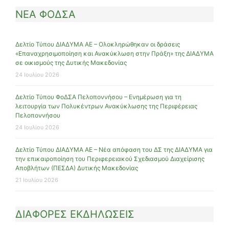
ΝΕΑ ΦΟΔΣΑ
Δελτίο Τύπου ΔΙΑΔΥΜΑ ΑΕ – Ολοκληρώθηκαν οι δράσεις
«Επαναχρησιμοποίηση και Ανακύκλωση στην Πράξη» της ΔΙΑΔΥΜΑ
σε οικισμούς της Δυτικής Μακεδονίας
24 Ιουλίου 2026
Δελτίο Τύπου ΦοΔΣΑ Πελοποννήσου – Ενημέρωση για τη
λειτουργία των Πολυκέντρων Ανακύκλωσης της Περιφέρειας
Πελοποννήσου
24 Ιουλίου 2026
Δελτίο Τύπου ΔΙΑΔΥΜΑ ΑΕ – Νέα απόφαση του ΔΣ της ΔΙΑΔΥΜΑ για
την επικαιροποίηση του Περιφερειακού Σχεδιασμού Διαχείρισης
Αποβλήτων (ΠΕΣΔΑ) Δυτικής Μακεδονίας
21 Ιουλίου 2026
ΔΙΑΦΟΡΕΣ ΕΚΔΗΛΩΣΕΙΣ