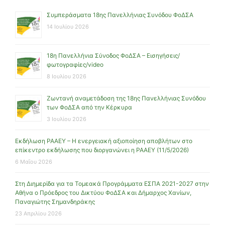
Συμπεράσματα 18ης Πανελλήνιας Συνόδου ΦοΔΣΑ
14 Ιουλίου 2026
18η Πανελλήνια Σύνοδος ΦοΔΣΑ – Εισηγήσεις/
φωτογραφίες/video
8 Ιουλίου 2026
Ζωντανή αναμετάδοση της 18ης Πανελλήνιας Συνόδου
των ΦοΔΣΑ από την Κέρκυρα
3 Ιουλίου 2026
Εκδήλωση ΡΑΑΕΥ – Η ενεργειακή αξιοποίηση αποβλήτων στο
επίκεντρο εκδήλωσης που διοργανώνει η ΡΑΑΕΥ (11/5/2026)
6 Μαΐου 2026
Στη Διημερίδα για τα Τομεακά Προγράμματα ΕΣΠΑ 2021-2027 στην
Αθήνα ο Πρόεδρος του Δικτύου ΦοΔΣΑ και Δήμαρχος Χανίων,
Παναγιώτης Σημανδηράκης
23 Απριλίου 2026