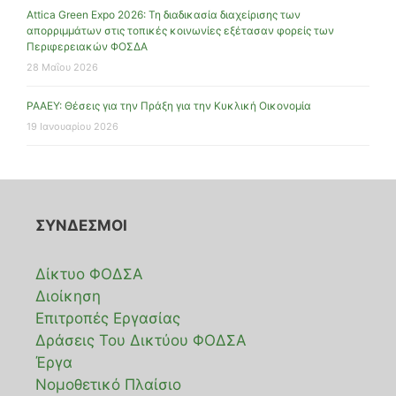
Attica Green Expo 2026: Τη διαδικασία διαχείρισης των
απορριμμάτων στις τοπικές κοινωνίες εξέτασαν φορείς των
Περιφερειακών ΦΟΣΔΑ
28 Μαΐου 2026
ΡΑΑΕΥ: Θέσεις για την Πράξη για την Κυκλική Οικονομία
19 Ιανουαρίου 2026
ΣΥΝΔΕΣΜΟΙ
Δίκτυο ΦΟΔΣΑ
Διοίκηση
Επιτροπές Εργασίας
Δράσεις Του Δικτύου ΦΟΔΣΑ
Έργα
Νομοθετικό Πλαίσιο