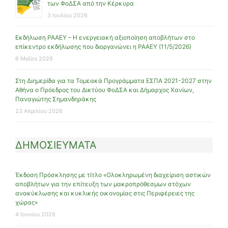
των ΦοΔΣΑ από την Κέρκυρα
3 Ιουλίου 2026
Εκδήλωση ΡΑΑΕΥ – Η ενεργειακή αξιοποίηση αποβλήτων στο
επίκεντρο εκδήλωσης που διοργανώνει η ΡΑΑΕΥ (11/5/2026)
6 Μαΐου 2026
Στη Διημερίδα για τα Τομεακά Προγράμματα ΕΣΠΑ 2021-2027 στην
Αθήνα ο Πρόεδρος του Δικτύου ΦοΔΣΑ και Δήμαρχος Χανίων,
Παναγιώτης Σημανδηράκης
23 Απριλίου 2026
ΔΗΜΟΣΙΕΥΜΑΤΑ
Έκδοση Πρόσκλησης με τίτλο «Ολοκληρωμένη διαχείριση αστικών
αποβλήτων για την επίτευξη των μακροπρόθεσμων στόχων
ανακύκλωσης και κυκλικής οικονομίας στις Περιφέρειες της
χώρας»
4 Ιουνίου 2026