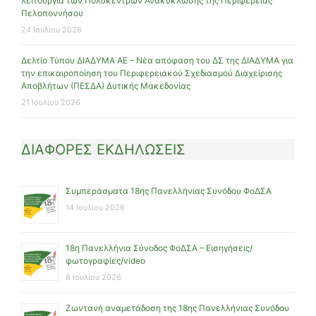
λειτουργία των Πολυκέντρων Ανακύκλωσης της Περιφέρειας
Πελοποννήσου
24 Ιουλίου 2026
Δελτίο Τύπου ΔΙΑΔΥΜΑ ΑΕ – Νέα απόφαση του ΔΣ της ΔΙΑΔΥΜΑ για
την επικαιροποίηση του Περιφερειακού Σχεδιασμού Διαχείρισης
Αποβλήτων (ΠΕΣΔΑ) Δυτικής Μακεδονίας
21 Ιουλίου 2026
ΔΙΑΦΟΡΕΣ ΕΚΔΗΛΩΣΕΙΣ
Συμπεράσματα 18ης Πανελλήνιας Συνόδου ΦοΔΣΑ
14 Ιουλίου 2026
18η Πανελλήνια Σύνοδος ΦοΔΣΑ – Εισηγήσεις/
φωτογραφίες/video
8 Ιουλίου 2026
Ζωντανή αναμετάδοση της 18ης Πανελλήνιας Συνόδου