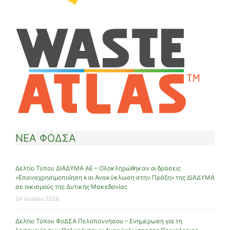
ΝΕΑ ΦΟΔΣΑ
Δελτίο Τύπου ΔΙΑΔΥΜΑ ΑΕ – Ολοκληρώθηκαν οι δράσεις
«Επαναχρησιμοποίηση και Ανακύκλωση στην Πράξη» της ΔΙΑΔΥΜΑ
σε οικισμούς της Δυτικής Μακεδονίας
24 Ιουλίου 2026
Δελτίο Τύπου ΦοΔΣΑ Πελοποννήσου – Ενημέρωση για τη