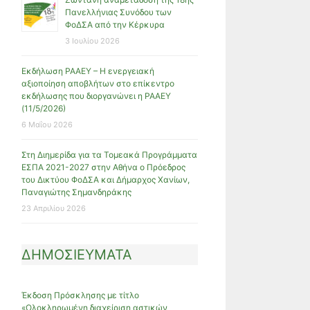
Πανελλήνιας Συνόδου των
ΦοΔΣΑ από την Κέρκυρα
3 Ιουλίου 2026
Εκδήλωση ΡΑΑΕΥ – Η ενεργειακή
αξιοποίηση αποβλήτων στο επίκεντρο
εκδήλωσης που διοργανώνει η ΡΑΑΕΥ
(11/5/2026)
6 Μαΐου 2026
Στη Διημερίδα για τα Τομεακά Προγράμματα
ΕΣΠΑ 2021-2027 στην Αθήνα ο Πρόεδρος
του Δικτύου ΦοΔΣΑ και Δήμαρχος Χανίων,
Παναγιώτης Σημανδηράκης
23 Απριλίου 2026
ΔΗΜΟΣΙΕΥΜΑΤΑ
Έκδοση Πρόσκλησης με τίτλο
«Ολοκληρωμένη διαχείριση αστικών