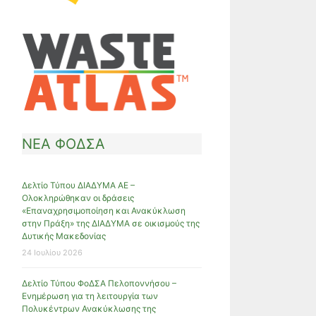
ΝΕΑ ΦΟΔΣΑ
Δελτίο Τύπου ΔΙΑΔΥΜΑ ΑΕ –
Ολοκληρώθηκαν οι δράσεις
«Επαναχρησιμοποίηση και Ανακύκλωση
στην Πράξη» της ΔΙΑΔΥΜΑ σε οικισμούς της
Δυτικής Μακεδονίας
24 Ιουλίου 2026
Δελτίο Τύπου ΦοΔΣΑ Πελοποννήσου –
Ενημέρωση για τη λειτουργία των
Πολυκέντρων Ανακύκλωσης της