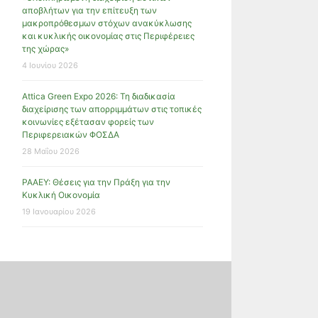
αποβλήτων για την επίτευξη των
μακροπρόθεσμων στόχων ανακύκλωσης
και κυκλικής οικονομίας στις Περιφέρειες
της χώρας»
4 Ιουνίου 2026
Attica Green Expo 2026: Τη διαδικασία
διαχείρισης των απορριμμάτων στις τοπικές
κοινωνίες εξέτασαν φορείς των
Περιφερειακών ΦΟΣΔΑ
28 Μαΐου 2026
ΡΑΑΕΥ: Θέσεις για την Πράξη για την
Κυκλική Οικονομία
19 Ιανουαρίου 2026