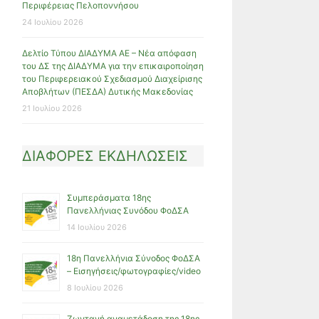
Περιφέρειας Πελοποννήσου
24 Ιουλίου 2026
Δελτίο Τύπου ΔΙΑΔΥΜΑ ΑΕ – Νέα απόφαση
του ΔΣ της ΔΙΑΔΥΜΑ για την επικαιροποίηση
του Περιφερειακού Σχεδιασμού Διαχείρισης
Αποβλήτων (ΠΕΣΔΑ) Δυτικής Μακεδονίας
21 Ιουλίου 2026
ΔΙΑΦΟΡΕΣ ΕΚΔΗΛΩΣΕΙΣ
Συμπεράσματα 18ης
Πανελλήνιας Συνόδου ΦοΔΣΑ
14 Ιουλίου 2026
18η Πανελλήνια Σύνοδος ΦοΔΣΑ
– Εισηγήσεις/φωτογραφίες/video
8 Ιουλίου 2026
Ζωντανή αναμετάδοση της 18ης