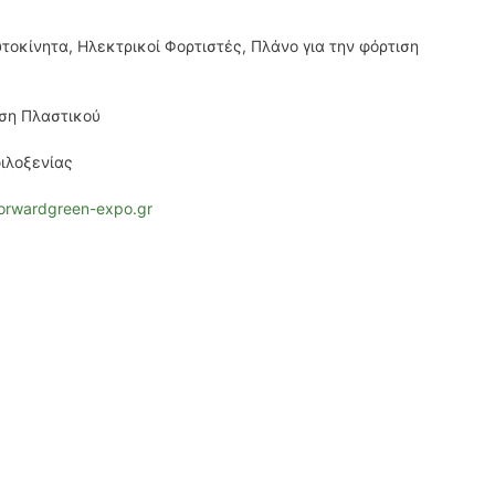
οκίνητα, Ηλεκτρικοί Φορτιστές, Πλάνο για την φόρτιση
ση Πλαστικού
ιλοξενίας
forwardgreen-expo.gr