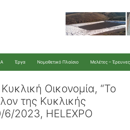
ΣΑ
Έργα
Νομοθετικό Πλαίσιο
Μελέτες – Έρευνες
 Κυκλική Οικονομία, “Το
λλον της Κυκλικής
0/6/2023, HELEXPO