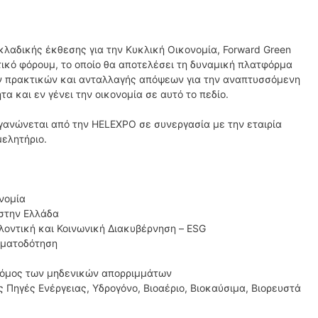
κλαδικής έκθεσης για την Κυκλική Οικονομία, Forward Green
τικό φόρουμ, το οποίο θα αποτελέσει τη δυναμική πλατφόρμα
 πρακτικών και ανταλλαγής απόψεων για την αναπτυσσόμενη
τα και εν γένει την οικονομία σε αυτό το πεδίο.
ργανώνεται από την HELEXPO σε συνεργασία με την εταιρία
μελητήριο.
νομία
 στην Ελλάδα
λοντική και Κοινωνική Διακυβέρνηση – ESG
ηματοδότηση
ρόμος των μηδενικών απορριμμάτων
Πηγές Ενέργειας, Υδρογόνο, Βιοαέριο, Βιοκαύσιμα, Βιορευστά