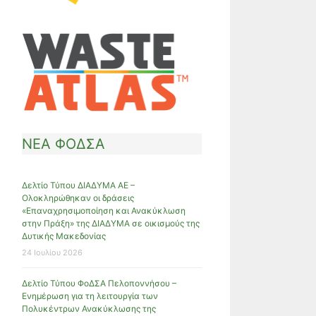
ΝΕΑ ΦΟΔΣΑ
Δελτίο Τύπου ΔΙΑΔΥΜΑ ΑΕ –
Ολοκληρώθηκαν οι δράσεις
«Επαναχρησιμοποίηση και Ανακύκλωση
στην Πράξη» της ΔΙΑΔΥΜΑ σε οικισμούς της
Δυτικής Μακεδονίας
24 Ιουλίου 2026
Δελτίο Τύπου ΦοΔΣΑ Πελοποννήσου –
Ενημέρωση για τη λειτουργία των
Πολυκέντρων Ανακύκλωσης της