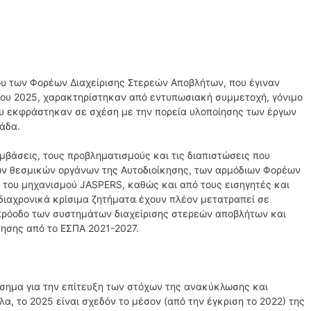
ου των Φορέων Διαχείρισης Στερεών Αποβλήτων, που έγιναν
νίου 2025, χαρακτηρίστηκαν από εντυπωσιακή συμμετοχή, γόνιμο
υ εκφράστηκαν σε σχέση με την πορεία υλοποίησης των έργων
λάδα.
ρεμβάσεις, τους προβληματισμούς και τις διαπιστώσεις που
ν θεσμικών οργάνων της Αυτοδιοίκησης, των αρμόδιων Φορέων
 του μηχανισμού JASPERS, καθώς και από τους εισηγητές και
διαχρονικά κρίσιμα ζητήματα έχουν πλέον μετατραπεί σε
πρόοδο των συστημάτων διαχείρισης στερεών αποβλήτων και
ησης από το ΕΣΠΑ 2021-2027.
όσημα για την επίτευξη των στόχων της ανακύκλωσης και
, το 2025 είναι σχεδόν το μέσον (από την έγκριση το 2022) της