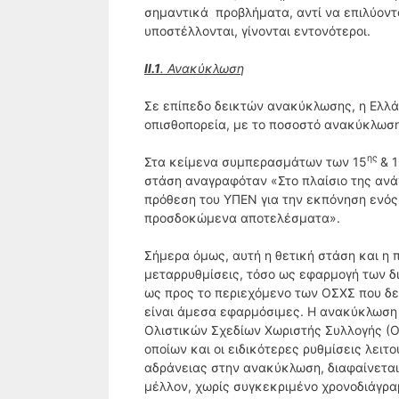
σημαντικά προβλήματα, αντί να επιλύοντα
υποστέλλονται, γίνονται εντονότεροι.
ΙΙ.1
. Ανακύκλωση
Σε επίπεδο δεικτών ανακύκλωσης, η Ελλά
οπισθοπορεία, με το ποσοστό ανακύκλωση
ης
Στα κείμενα συμπερασμάτων των 15
& 
στάση αναγραφόταν «Στο πλαίσιο της ανά
πρόθεση του ΥΠΕΝ για την εκπόνηση ενός
προσδοκώμενα αποτελέσματα».
Σήμερα όμως, αυτή η θετική στάση και η 
μεταρρυθμίσεις, τόσο ως εφαρμογή των δι
ως προς το περιεχόμενο των ΟΣΧΣ που δε
είναι άμεσα εφαρμόσιμες. Η ανακύκλωση 
Ολιστικών Σχεδίων Χωριστής Συλλογής (Ο
οποίων και οι ειδικότερες ρυθμίσεις λει
αδράνειας στην ανακύκλωση, διαφαίνεται 
μέλλον, χωρίς συγκεκριμένο χρονοδιάγρα