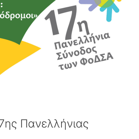
7ης Πανελλήνιας