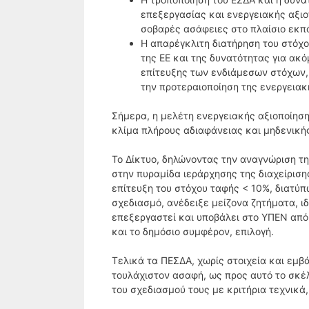
επεξεργασίας και ενεργειακής αξι
σοβαρές ασάφειες στο πλαίσιο εκπ
Η απαρέγκλιτη διατήρηση του στόχο
της ΕΕ και της δυνατότητας για ακ
επίτευξης των ενδιάμεσων στόχων,
την προτεραιοποίηση της ενεργειακ
Σήμερα, η μελέτη ενεργειακής αξιοποίηση
κλίμα πλήρους αδιαφάνειας και μηδενική
Το Δίκτυο, δηλώνοντας την αναγνώριση τη
στην πυραμίδα ιεράρχησης της διαχείριση
επίτευξη του στόχου ταφής < 10%, διατύπ
σχεδιασμό, ανέδειξε μείζονα ζητήματα, ι
επεξεργαστεί και υποβάλει στο ΥΠΕΝ από 
και το δημόσιο συμφέρον, επιλογή.
Τελικά τα ΠΕΣΔΑ, χωρίς στοιχεία και εμβ
τουλάχιστον ασαφή, ως προς αυτό το σκέλ
του σχεδιασμού τους με κριτήρια τεχνικά,