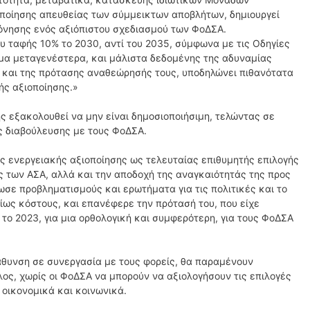
οποίησης απευθείας των σύμμεικτων αποβλήτων, δημιουργεί
όνησης ενός αξιόπιστου σχεδιασμού των ΦοΔΣΑ.
υ ταφής 10% το 2030, αντί του 2035, σύμφωνα με τις Οδηγίες
όμα μεταγενέστερα, και μάλιστα δεδομένης της αδυναμίας
 και της πρότασης αναθεώρησής τους, υποδηλώνει πιθανότατα
ής αξιοποίησης.»
ς εξακολουθεί να μην είναι δημοσιοποιήσιμη, τελώντας σε
ς διαβούλευσης με τους ΦοΔΣΑ.
ς ενεργειακής αξιοποίησης ως τελευταίας επιθυμητής επιλογής
ς των ΑΣΑ, αλλά και την αποδοχή της αναγκαιότητάς της προς
ωσε προβληματισμούς και ερωτήματα για τις πολιτικές και το
δίως κόστους, και επανέφερε την πρότασή του, που είχε
το 2023, για μια ορθολογική και συμφερότερη, για τους ΦοΔΣΑ
άθυνση σε συνεργασία με τους φορείς, θα παραμένουν
ος, χωρίς οι ΦοΔΣΑ να μπορούν να αξιολογήσουν τις επιλογές
 οικονομικά και κοινωνικά.