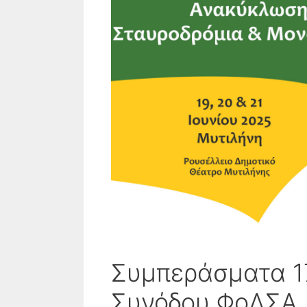
Συμπεράσματα 1
Συνόδου ΦοΔΣΑ