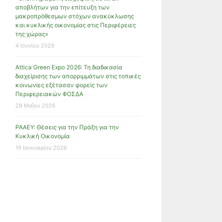
αποβλήτων για την επίτευξη των
μακροπρόθεσμων στόχων ανακύκλωσης
και κυκλικής οικονομίας στις Περιφέρειες
της χώρας»
4 Ιουνίου 2026
Attica Green Expo 2026: Τη διαδικασία
διαχείρισης των απορριμμάτων στις τοπικές
κοινωνίες εξέτασαν φορείς των
Περιφερειακών ΦΟΣΔΑ
28 Μαΐου 2026
ΡΑΑΕΥ: Θέσεις για την Πράξη για την
Κυκλική Οικονομία
19 Ιανουαρίου 2026