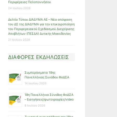
Περιφέρειας Πελοποννήσου
24 Ιουλίου 2026
Δελτίο Τύπου ΔΙΑΔΥΜΑ ΑΕ – Νέα απόφαση
του ΔΣ της ΔΙΑΔΥΜΑ για την επικαιροποίηση
του Περιφερειακού Σχεδιασμού Διαχείρισης
Αποβλήτων (ΠΕΣΔΑ) Δυτικής Μακεδονίας
21 Ιουλίου 2026
ΔΙΑΦΟΡΕΣ ΕΚΔΗΛΩΣΕΙΣ
Συμπεράσματα 18ης
Πανελλήνιας Συνόδου ΦοΔΣΑ
14 Ιουλίου 2026
18η Πανελλήνια Σύνοδος ΦοΔΣΑ
– Εισηγήσεις/φωτογραφίες/video
8 Ιουλίου 2026
Ζωντανή αναμετάδοση της 18ης