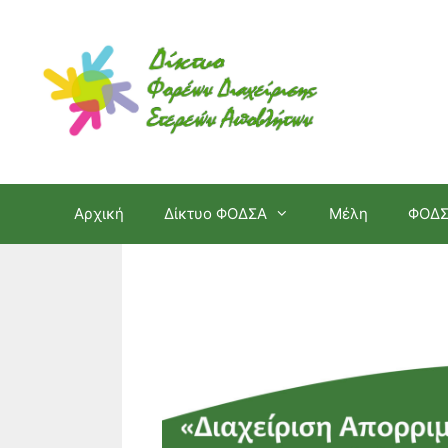
Μετάβαση
σε
περιεχόμενο
Αρχική
Δίκτυο ΦΟΔΣΑ
Μέλη
ΦΟΔ