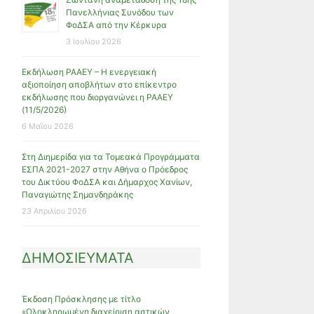
Πανελλήνιας Συνόδου των
ΦοΔΣΑ από την Κέρκυρα
3 Ιουλίου 2026
Εκδήλωση ΡΑΑΕΥ – Η ενεργειακή
αξιοποίηση αποβλήτων στο επίκεντρο
εκδήλωσης που διοργανώνει η ΡΑΑΕΥ
(11/5/2026)
6 Μαΐου 2026
Στη Διημερίδα για τα Τομεακά Προγράμματα
ΕΣΠΑ 2021-2027 στην Αθήνα ο Πρόεδρος
του Δικτύου ΦοΔΣΑ και Δήμαρχος Χανίων,
Παναγιώτης Σημανδηράκης
23 Απριλίου 2026
ΔΗΜΟΣΙΕΥΜΑΤΑ
Έκδοση Πρόσκλησης με τίτλο
«Ολοκληρωμένη διαχείριση αστικών