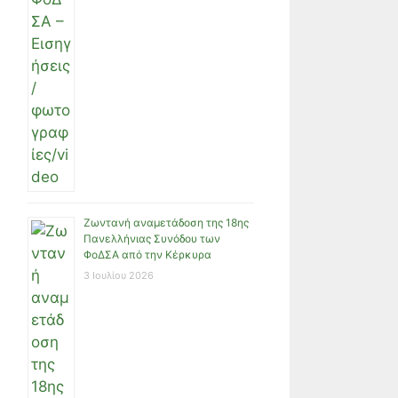
Ζωντανή αναμετάδοση της 18ης
Πανελλήνιας Συνόδου των
ΦοΔΣΑ από την Κέρκυρα
3 Ιουλίου 2026