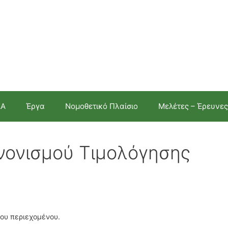
ΣΑ
Έργα
Νομοθετικό Πλαίσιο
Μελέτες – Έρευνες
νονισμού Τιμολόγησης
του περιεχομένου.