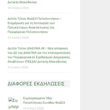
Δυτικής Μακεδονίας
24 Ιουλίου 2026
Δελτίο Τύπου ΦοΔΣΑ Πελοποννήσου –
Ενημέρωση για τη λειτουργία των
Πολυκέντρων Ανακύκλωσης της
Περιφέρειας Πελοποννήσου
24 Ιουλίου 2026
Δελτίο Τύπου ΔΙΑΔΥΜΑ ΑΕ – Νέα απόφαση
του ΔΣ της ΔΙΑΔΥΜΑ για την επικαιροποίηση
του Περιφερειακού Σχεδιασμού Διαχείρισης
Αποβλήτων (ΠΕΣΔΑ) Δυτικής Μακεδονίας
21 Ιουλίου 2026
ΔΙΑΦΟΡΕΣ ΕΚΔΗΛΩΣΕΙΣ
Συμπεράσματα 18ης
Πανελλήνιας Συνόδου ΦοΔΣΑ
14 Ιουλίου 2026