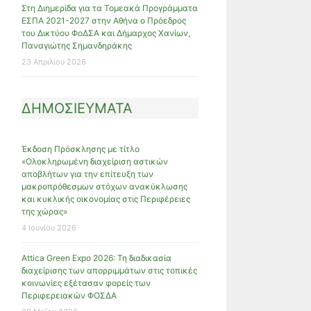
Στη Διημερίδα για τα Τομεακά Προγράμματα
ΕΣΠΑ 2021-2027 στην Αθήνα ο Πρόεδρος
του Δικτύου ΦοΔΣΑ και Δήμαρχος Χανίων,
Παναγιώτης Σημανδηράκης
23 Απριλίου 2026
ΔΗΜΟΣΙΕΥΜΑΤΑ
Έκδοση Πρόσκλησης με τίτλο
«Ολοκληρωμένη διαχείριση αστικών
αποβλήτων για την επίτευξη των
μακροπρόθεσμων στόχων ανακύκλωσης
και κυκλικής οικονομίας στις Περιφέρειες
της χώρας»
4 Ιουνίου 2026
Attica Green Expo 2026: Τη διαδικασία
διαχείρισης των απορριμμάτων στις τοπικές
κοινωνίες εξέτασαν φορείς των
Περιφερειακών ΦΟΣΔΑ