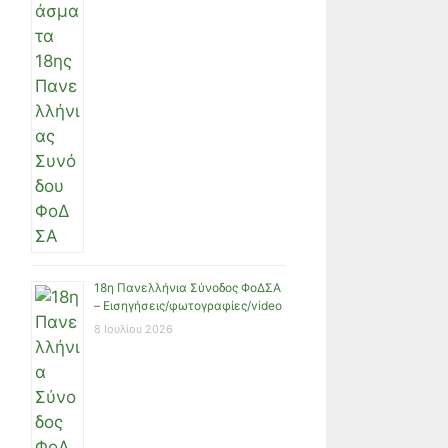
18η Πανελλήνια Σύνοδος ΦοΔΣΑ
– Εισηγήσεις/φωτογραφίες/video
8 Ιουλίου 2026